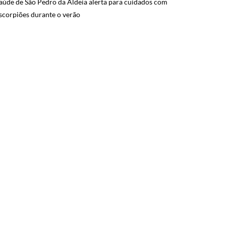
aúde de São Pedro da Aldeia alerta para cuidados com
scorpiões durante o verão