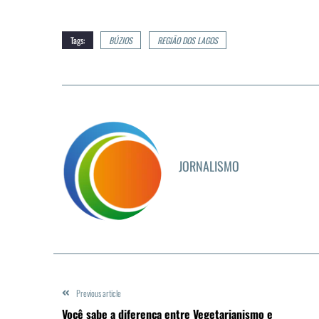
Tags:
BÚZIOS
REGIÃO DOS LAGOS
JORNALISMO
Previous article
Você sabe a diferença entre Vegetarianismo e