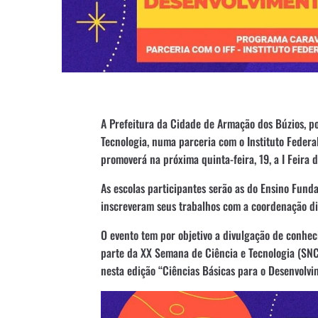
A Prefeitura da Cidade de Armação dos Búzios, po
Tecnologia, numa parceria com o Instituto Federa
promoverá na próxima quinta-feira, 19, a I Feira
As escolas participantes serão as do Ensino Funda
inscreveram seus trabalhos com a coordenação dir
O evento tem por objetivo a divulgação de conhec
parte da XX Semana de Ciência e Tecnologia (SN
nesta edição “Ciências Básicas para o Desenvolvi