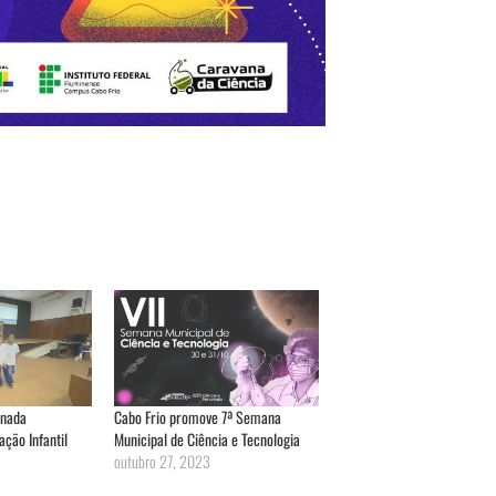
rnada
Cabo Frio promove 7ª Semana
ção Infantil
Municipal de Ciência e Tecnologia
outubro 27, 2023