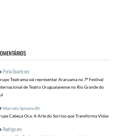
OMENTÁRIOS
Perla Duarte
em
rupo Teatrama vai representar Araruama no 7º Festival
nternacional de Teatro Uruguaianense no Rio Grande do
ul
em
Marcelo Spinola
rupe Cabeça Oca: A Arte do Sorriso que Transforma Vidas
Rodrigo
em