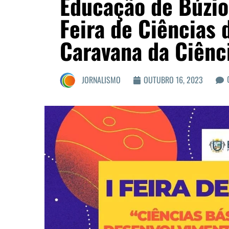
Educação de Búzios
Feira de Ciências
Caravana da Ciênc
JORNALISMO
OUTUBRO 16, 2023