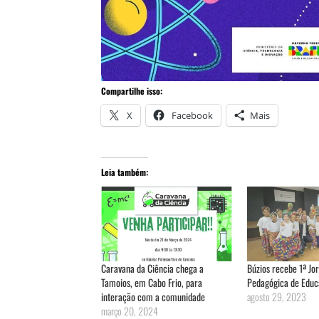
Compartilhe isso:
X
Facebook
Mais
Leia também:
Caravana da Ciência chega a
Búzios recebe 1ª Jo
Tamoios, em Cabo Frio, para
Pedagógica de Educa
interação com a comunidade
agosto 29, 2023
março 20, 2024