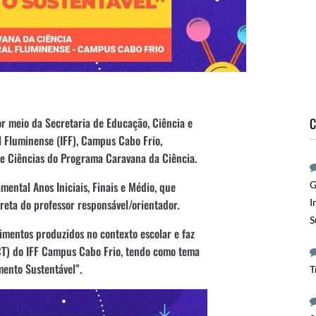
C
r meio da Secretaria de Educação, Ciência e
l Fluminense (IFF), Campus Cabo Frio,
 de Ciências do Programa Caravana da Ciência.
G
mental Anos Iniciais, Finais e Médio, que
I
eta do professor responsável/orientador.
S
imentos produzidos no contexto escolar e faz
CT) do IFF Campus Cabo Frio, tendo como tema
mento Sustentável”.
T