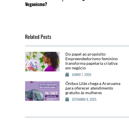
Veganismo?
Related Posts
Do papel ao propósito:
Empreendedorismo feminino
transforma papelaria criativa
em negócio
JUNHO 7, 2026
Ônibus Lilás chega a Araruama
para oferecer atendimento
gratuito às mulheres
SETEMBRO 9, 2025