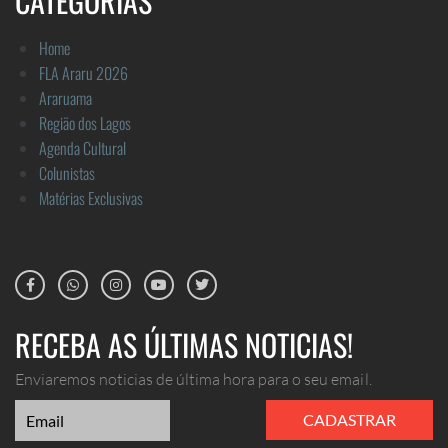
CATEGORIAS
Home
FLA Araru 2026
Araruama
Região dos Lagos
Agenda Cultural
Colunistas
Matérias Exclusivas
RECEBA AS ÚLTIMAS NOTICIAS!
Enviaremos noticias de última hora para o seu email.
CADASTRAR