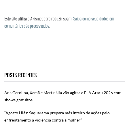
Este site utiliza o Akismet para reduzir spam.
Saiba como seus dados em
comentários são processados
.
POSTS RECENTES
Ana Carolina, Xamã e Mart’nália vão agitar a FLA Araru 2026 com
shows gratuitos
“Agosto Lilás: Saquarema prepara mês inteiro de ações pelo
enfrentamento à violência contra a mulher”