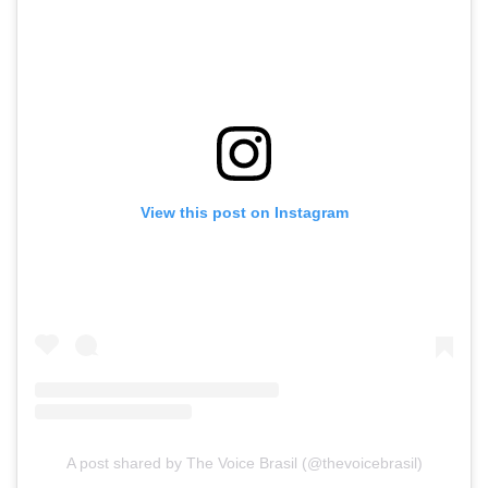
View this post on Instagram
A post shared by The Voice Brasil (@thevoicebrasil)