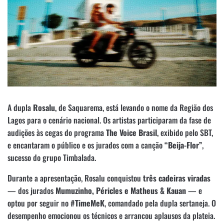
A dupla
Rosalu
, de Saquarema, está levando o nome da Região dos
Lagos para o cenário nacional. Os artistas participaram da fase de
audições às cegas do programa
The Voice Brasil
, exibido pelo SBT,
e encantaram o público e os jurados com a canção
“Beija-Flor”
,
sucesso do grupo Timbalada.
Durante a apresentação, Rosalu conquistou
três cadeiras viradas
— dos jurados
Mumuzinho, Péricles e Matheus & Kauan
— e
optou por seguir no
#TimeMeK
, comandado pela dupla sertaneja. O
desempenho emocionou os técnicos e arrancou aplausos da plateia.