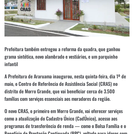
Prefeitura também entregou a reforma da quadra, que ganhou
grama sintética, novo alambrado e vestiários, e um parquinho
infantil
A Prefeitura de Araruama inaugurou, nesta quinta-feira, dia 1º de
maio, o Centro de Referência de Assistência Social (CRAS) no
distrito de Morro Grande, que vai beneficiar cerca de 3.500
famílias com serviços essenciais aos moradores da região.
O novo CRAS, o primeiro em Morro Grande, vai oferecer serviços
como a atualização do Cadastro Único (CadÚnico), acesso aos
programas de transferência de renda — como o Bolsa Família e o
Benefício de Prestação Continuada (BPC), voltado para idosos com