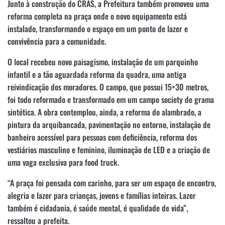
Junto à construção do CRAS, a Prefeitura também promoveu uma
reforma completa na praça onde o novo equipamento está
instalado, transformando o espaço em um ponto de lazer e
convivência para a comunidade.
O local recebeu novo paisagismo, instalação de um parquinho
infantil e a tão aguardada reforma da quadra, uma antiga
reivindicação dos moradores. O campo, que possui 15×30 metros,
foi todo reformado e transformado em um campo society de grama
sintética. A obra contemplou, ainda, a reforma do alambrado, a
pintura da arquibancada, pavimentação no entorno, instalação de
banheiro acessível para pessoas com deficiência, reforma dos
vestiários masculino e feminino, iluminação de LED e a criação de
uma vaga exclusiva para food truck.
“A praça foi pensada com carinho, para ser um espaço de encontro,
alegria e lazer para crianças, jovens e famílias inteiras. Lazer
também é cidadania, é saúde mental, é qualidade de vida”,
ressaltou a prefeita.