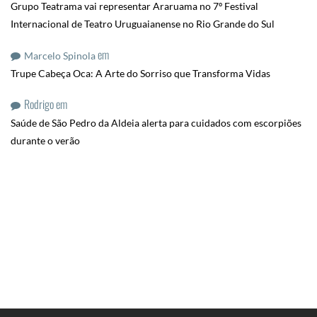
Grupo Teatrama vai representar Araruama no 7º Festival
Internacional de Teatro Uruguaianense no Rio Grande do Sul
em
Marcelo Spinola
Trupe Cabeça Oca: A Arte do Sorriso que Transforma Vidas
Rodrigo
em
Saúde de São Pedro da Aldeia alerta para cuidados com escorpiões
durante o verão