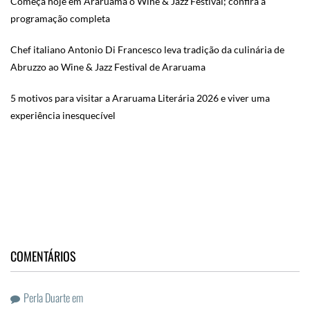
Começa hoje em Araruama o Wine & Jazz Festival; confira a
programação completa
Chef italiano Antonio Di Francesco leva tradição da culinária de
Abruzzo ao Wine & Jazz Festival de Araruama
5 motivos para visitar a Araruama Literária 2026 e viver uma
experiência inesquecível
COMENTÁRIOS
Perla Duarte
em