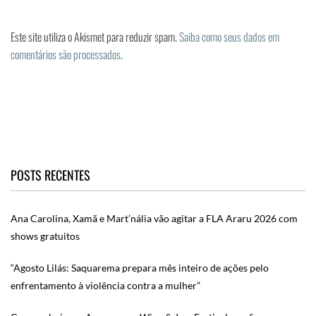
Este site utiliza o Akismet para reduzir spam.
Saiba como seus dados em
comentários são processados
.
POSTS RECENTES
Ana Carolina, Xamã e Mart’nália vão agitar a FLA Araru 2026 com
shows gratuitos
“Agosto Lilás: Saquarema prepara mês inteiro de ações pelo
enfrentamento à violência contra a mulher”