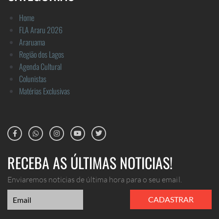
Home
FLA Araru 2026
Araruama
Região dos Lagos
Agenda Cultural
Colunistas
Matérias Exclusivas
RECEBA AS ÚLTIMAS NOTICIAS!
Enviaremos noticias de última hora para o seu email.
CADASTRAR