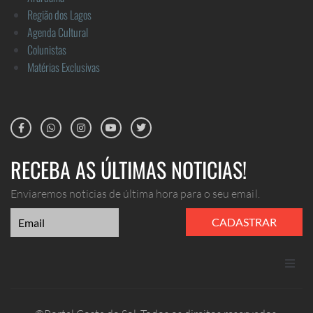
Região dos Lagos
Agenda Cultural
Colunistas
Matérias Exclusivas
RECEBA AS ÚLTIMAS NOTICIAS!
Enviaremos noticias de última hora para o seu email.
CADASTRAR
ANUNCIE