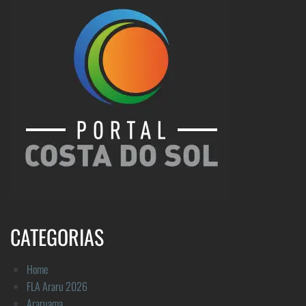
CATEGORIAS
Home
FLA Araru 2026
Araruama