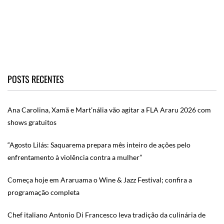
POSTS RECENTES
Ana Carolina, Xamã e Mart’nália vão agitar a FLA Araru 2026 com
shows gratuitos
“Agosto Lilás: Saquarema prepara mês inteiro de ações pelo
enfrentamento à violência contra a mulher”
Começa hoje em Araruama o Wine & Jazz Festival; confira a
programação completa
Chef italiano Antonio Di Francesco leva tradição da culinária de