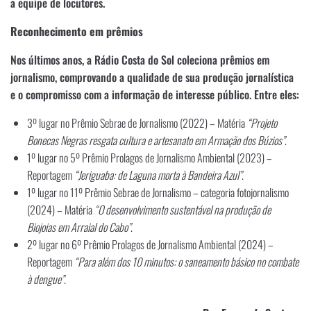
a equipe de locutores.
Reconhecimento em prêmios
Nos últimos anos, a Rádio Costa do Sol coleciona prêmios em
jornalismo, comprovando a qualidade de sua produção jornalística
e o compromisso com a informação de interesse público. Entre eles:
3º lugar no Prêmio Sebrae de Jornalismo (2022) – Matéria
“Projeto
Bonecas Negras resgata cultura e artesanato em Armação dos Búzios”
.
1º lugar no 5º Prêmio Prolagos de Jornalismo Ambiental (2023) –
Reportagem
“Jeriguaba: de Laguna morta à Bandeira Azul”
.
1º lugar no 11º Prêmio Sebrae de Jornalismo – categoria fotojornalismo
(2024) – Matéria
“O desenvolvimento sustentável na produção de
Biojoias em Arraial do Cabo”
.
2º lugar no 6º Prêmio Prolagos de Jornalismo Ambiental (2024) –
Reportagem
“Para além dos 10 minutos: o saneamento básico no combate
à dengue”
.