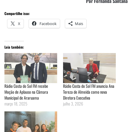
Por Fernanda Santana
Compartilhe isso:
X
Facebook
Mais
Leia também:
Rádio Costa do Sol FM recebe
Rádio Costa do Sol FM anuncia Ana
Moção de Aplauso na Câmara
Tereza de Almeida como nova
Municipal de Araruama
Diretora Executiva
março 18, 2025
julho 3, 2026