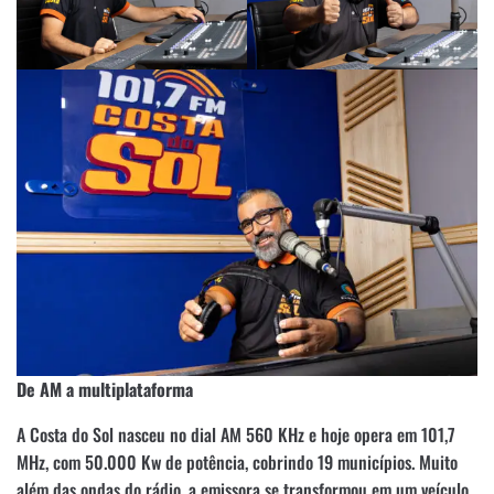
De AM a multiplataforma
A Costa do Sol nasceu no dial AM 560 KHz e hoje opera em 101,7
MHz, com 50.000 Kw de potência, cobrindo 19 municípios. Muito
além das ondas do rádio, a emissora se transformou em um veículo