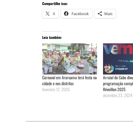
Compartilhe isso:
X
Facebook
Mais
Leia também:
Carnaval em Araruama terá festa na
Arraial do Cabo divu
cidade e nos distritos
programação compl
fevereiro 12, 2026
Réveillon 2025
dezembro 23, 2024