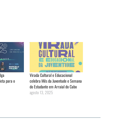
lga
Virada Cultural e Educacional
eta para o
celebra Mês da Juventude e Semana
do Estudante em Arraial do Cabo
agosto 13, 2025