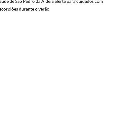
aúde de São Pedro da Aldeia alerta para cuidados com
scorpiões durante o verão