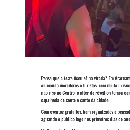
Pensa que a festa ficou só na virada? Em Araruam
animando moradores e turistas, com muita música
não é só no Centro: o after do réveillon tomou c
espalhada de canto a canto da cidade.
Com eventos gratuitos, bem organizados e pensad
agitando o público logo nos primeiros dias do ano