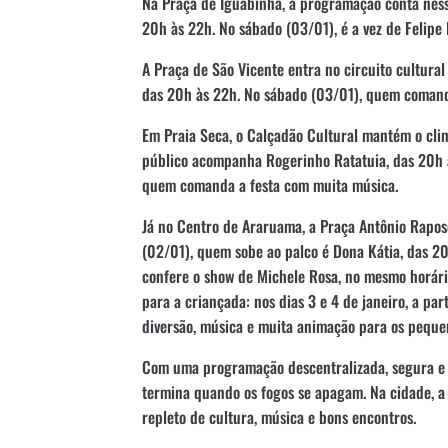
Na Praça de Iguabinha, a programação conta nessa
20h às 22h. No sábado (03/01), é a vez de Felipe
A Praça de São Vicente entra no circuito cultural
das 20h às 22h. No sábado (03/01), quem comanda
Em Praia Seca, o Calçadão Cultural mantém o cli
público acompanha Rogerinho Ratatuia, das 20h 
quem comanda a festa com muita música.
Já no Centro de Araruama, a Praça Antônio Raposo
(02/01), quem sobe ao palco é Dona Kátia, das 20
confere o show de Michele Rosa, no mesmo horári
para a criançada: nos dias 3 e 4 de janeiro, a par
diversão, música e muita animação para os peque
Com uma programação descentralizada, segura e a
termina quando os fogos se apagam. Na cidade, a 
repleto de cultura, música e bons encontros.