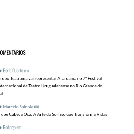
OMENTÁRIOS
Perla Duarte
em
rupo Teatrama vai representar Araruama no 7º Festival
nternacional de Teatro Uruguaianense no Rio Grande do
ul
em
Marcelo Spinola
rupe Cabeça Oca: A Arte do Sorriso que Transforma Vidas
Rodrigo
em