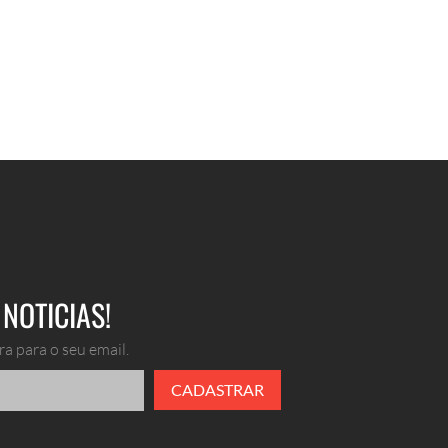
NOTICIAS!
a para o seu email.
CADASTRAR