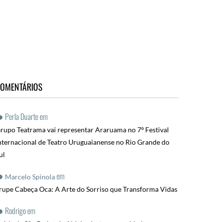
OMENTÁRIOS
Perla Duarte
em
rupo Teatrama vai representar Araruama no 7º Festival
nternacional de Teatro Uruguaianense no Rio Grande do
ul
em
Marcelo Spinola
rupe Cabeça Oca: A Arte do Sorriso que Transforma Vidas
Rodrigo
em