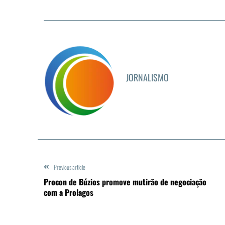
JORNALISMO
Previous article
Procon de Búzios promove mutirão de negociação
com a Prolagos