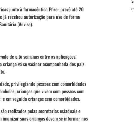
S
icas junto à farmacêutica Pfizer prevê até 20
e
e já recebeu autorização para uso de forma
anitária (Anvisa).
valo de oito semanas entre as aplicações.
 a criança vá se vacinar acompanhada dos pais
to.
idade, privilegiando pessoas com comorbidades
lombolas; crianças que vivem com pessoas com
9; e em seguida crianças sem comorbidades.
são realizados pelas secretarias estaduais e
m imunizar suas crianças devem se informar nos