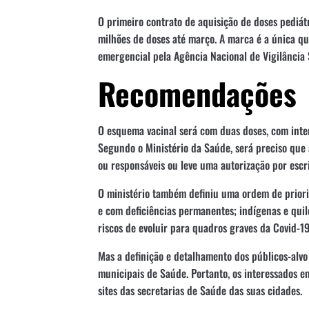
O primeiro contrato de aquisição de doses pediátr
milhões de doses até março. A marca é a única qu
emergencial pela Agência Nacional de Vigilância S
Recomendações
O esquema vacinal será com duas doses, com inter
Segundo o Ministério da Saúde, será preciso que
ou responsáveis ou leve uma autorização por escri
O ministério também definiu uma ordem de prior
e com deficiências permanentes; indígenas e qui
riscos de evoluir para quadros graves da Covid-1
Mas a definição e detalhamento dos públicos-alvo 
municipais de Saúde. Portanto, os interessados e
sites das secretarias de Saúde das suas cidades.