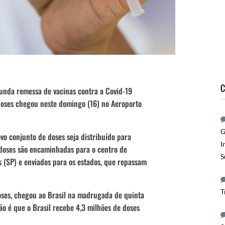
C
gunda remessa de vacinas contra a Covid-19
 doses chegou neste domingo (16) no Aeroporto
G
vo conjunto de doses seja distribuído para
I
s doses são encaminhadas para o centro de
S
 (SP) e enviados para os estados, que repassam
T
oses, chegou ao Brasil na madrugada de quinta
são é que o Brasil recebe 4,3 milhões de doses