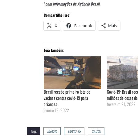
*
com informações da Agência Brasil
.
Compartilhe isso:
X
Facebook
Mais
Leia também:
Brasil recebe primeiro lote de
Covid-19: Brasil re
vacinas contra covid-19 para
milhões de doses da
crianças
fevereiro 21, 2022
janeiro 13, 2022
Tags:
BRASIL
COVID-19
SAÚDE