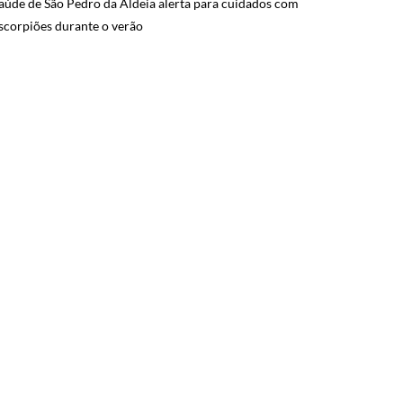
aúde de São Pedro da Aldeia alerta para cuidados com
scorpiões durante o verão