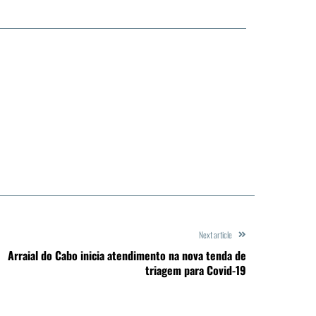
Next article
Arraial do Cabo inicia atendimento na nova tenda de
triagem para Covid-19