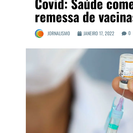
Covid: Saúde começ
remessa de vacina
0
JORNALISMO
JANEIRO 17, 2022