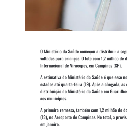
O Ministério da Saúde começou a distribuir a se
voltadas para crianças. O lote com 1,2 milhão de
Internacional de Viracopos, em Campinas (SP).
A estimativa do Ministério da Saúde é que esse no
estados até quarta-feira (19). Após a chegada, a
distribuição do Ministério da Saúde em Guarulhos
aos municípios.
A primeira remessa, também com 1,2 milhão de d
(13), no Aeroporto de Campinas. No total, a previ
em janeiro.