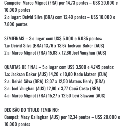
Campeão: Marco Mignot (FRA) por 14,73 pontos – US$ 20.000 e
10.000 pontos
2.o lugar: Deivid Silva (BRA) com 12,40 pontos – US$ 10.000 e
7.800 pontos
SEMIFINAIS – 3.o lugar com US$ 5.000 e 6.085 pontos:
1.a: Deivid Silva (BRA) 13,76 x 13,67 Jackson Baker (AUS)
2.a: Marco Mignot (FRA) 15,83 x 12,86 Joel Vaughan (AUS)
QUARTAS DE FINAL – 5.o lugar com US$ 3.500 e 4.745 pontos:
1.a: Jackson Baker (AUS) 14,20 x 10,80 Kade Matson (EUA)
2.a: Deivid Silva (BRA) 13,07 x 12,50 Mateus Herdy (BRA)
3.a: Joel Vaughan (AUS) 12,90 x 3,77 Cauã Costa (BRA)
4.a: Marco Mignot (FRA) 15,27 x 12,50 Levi Slawson (AUS)
DECISÃO DO TÍTULO FEMININO:
Campeã: Macy Callaghan (AUS) por 12,34 pontos – US$ 20.000 e
10.000 pontos