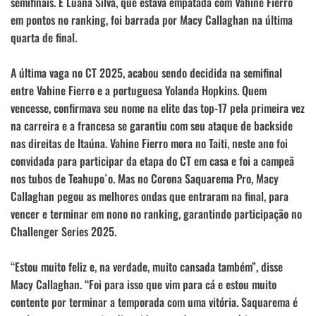
semifinais. E Luana Silva, que estava empatada com Vahine Fierro
em pontos no ranking, foi barrada por Macy Callaghan na última
quarta de final.
A última vaga no CT 2025, acabou sendo decidida na semifinal
entre Vahine Fierro e a portuguesa Yolanda Hopkins. Quem
vencesse, confirmava seu nome na elite das top-17 pela primeira vez
na carreira e a francesa se garantiu com seu ataque de backside
nas direitas de Itaúna. Vahine Fierro mora no Taiti, neste ano foi
convidada para participar da etapa do CT em casa e foi a campeã
nos tubos de Teahupo´o. Mas no Corona Saquarema Pro, Macy
Callaghan pegou as melhores ondas que entraram na final, para
vencer e terminar em nono no ranking, garantindo participação no
Challenger Series 2025.
“Estou muito feliz e, na verdade, muito cansada também”, disse
Macy Callaghan. “Foi para isso que vim para cá e estou muito
contente por terminar a temporada com uma vitória. Saquarema é