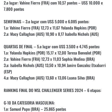
2.o lugar: Vahine Fierro (FRA) com 10,57 pontos – US$ 10.000 e
7.800 pontos
SEMIFINAIS – 3.o lugar com US$ 5.000 e 6.085 pontos:
1.a: Vahine Fierro (FRA) 12,73 x 11,67 Yolanda Hopkins (POR)
2.a: Macy Callaghan (AUS) 10,90 x 8,17 Isabella Nichols (AUS)
QUARTAS DE FINAL – 5.o lugar com US$ 3.500 e 4.745 pontos:
1.a: Yolanda Hopkins (POR) 15,17 x 12,00 Teresa Bonvalot (POR)
2.a: Vahine Fierro (FRA) 12,73 x 11,03 Sophia Medina (BRA)
3.a: Isabella Nichols (AUS) 13,50 x 10,94 Janire Gonzalez Etxabarri
(ESP)
4.a: Macy Callaghan (AUS) 13,60 x 13,06 Luana Silva (BRA)
RANKING FINAL DO WSL CHALLENGER SERIES 2024 – 6 etapas:
G-10 DA CATEGORIA MASCULINA:
1.o: Samuel Pupo (BRA) – 25.865 pontos