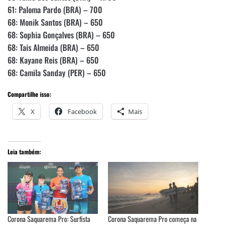
61: Paloma Pardo (BRA) – 700
68: Monik Santos (BRA) – 650
68: Sophia Gonçalves (BRA) – 650
68: Tais Almeida (BRA) – 650
68: Kayane Reis (BRA) – 650
68: Camila Sanday (PER) – 650
Compartilhe isso:
X
Facebook
Mais
Leia também:
Corona Saquarema Pro: Surfista
Corona Saquarema Pro começa na