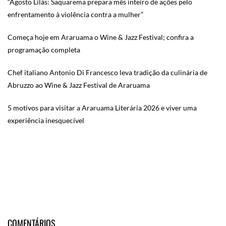
“Agosto Lilás: Saquarema prepara mês inteiro de ações pelo
enfrentamento à violência contra a mulher”
Começa hoje em Araruama o Wine & Jazz Festival; confira a
programação completa
Chef italiano Antonio Di Francesco leva tradição da culinária de
Abruzzo ao Wine & Jazz Festival de Araruama
5 motivos para visitar a Araruama Literária 2026 e viver uma
experiência inesquecível
COMENTÁRIOS