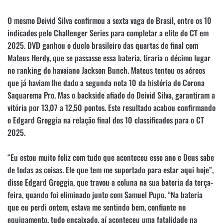
O mesmo Deivid Silva confirmou a sexta vaga do Brasil, entre os 10
indicados pelo Challenger Series para completar a elite do CT em
2025. DVD ganhou o duelo brasileiro das quartas de final com
Mateus Herdy, que se passasse essa bateria, tiraria o décimo lugar
no ranking do havaiano Jackson Bunch. Mateus tentou os aéreos
que já haviam lhe dado a segunda nota 10 da história do Corona
Saquarema Pro. Mas o backside afiado do Deivid Silva, garantiram a
vitória por 13,07 a 12,50 pontos. Este resultado acabou confirmando
o Edgard Groggia na relação final dos 10 classificados para o CT
2025.
“Eu estou muito feliz com tudo que aconteceu esse ano e Deus sabe
de todas as coisas. Ele que tem me suportado para estar aqui hoje”,
disse Edgard Groggia, que travou a coluna na sua bateria da terça-
feira, quando foi eliminado junto com Samuel Pupo. “Na bateria
que eu perdi ontem, estava me sentindo bem, confiante no
equipamento, tudo encaixado, aí aconteceu uma fatalidade na