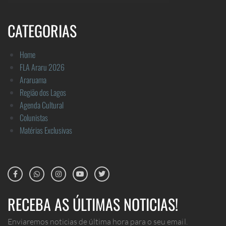
CATEGORIAS
Home
FLA Araru 2026
Araruama
Região dos Lagos
Agenda Cultural
Colunistas
Matérias Exclusivas
RECEBA AS ÚLTIMAS NOTICIAS!
Enviaremos noticias de última hora para o seu email.