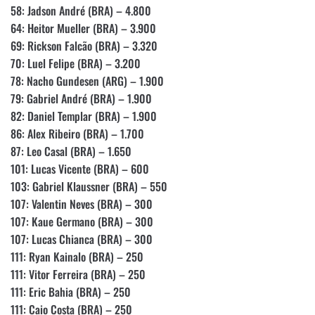
58: Jadson André (BRA) – 4.800
64: Heitor Mueller (BRA) – 3.900
69: Rickson Falcão (BRA) – 3.320
70: Luel Felipe (BRA) – 3.200
78: Nacho Gundesen (ARG) – 1.900
79: Gabriel André (BRA) – 1.900
82: Daniel Templar (BRA) – 1.900
86: Alex Ribeiro (BRA) – 1.700
87: Leo Casal (BRA) – 1.650
101: Lucas Vicente (BRA) – 600
103: Gabriel Klaussner (BRA) – 550
107: Valentin Neves (BRA) – 300
107: Kaue Germano (BRA) – 300
107: Lucas Chianca (BRA) – 300
111: Ryan Kainalo (BRA) – 250
111: Vitor Ferreira (BRA) – 250
111: Eric Bahia (BRA) – 250
111: Caio Costa (BRA) – 250