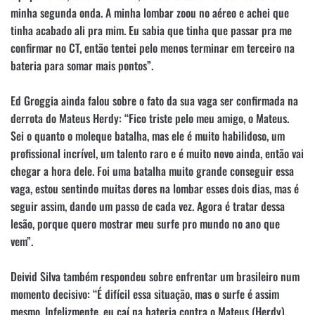
minha segunda onda. A minha lombar zoou no aéreo e achei que
tinha acabado ali pra mim. Eu sabia que tinha que passar pra me
confirmar no CT, então tentei pelo menos terminar em terceiro na
bateria para somar mais pontos”.
Ed Groggia ainda falou sobre o fato da sua vaga ser confirmada na
derrota do Mateus Herdy: “Fico triste pelo meu amigo, o Mateus.
Sei o quanto o moleque batalha, mas ele é muito habilidoso, um
profissional incrível, um talento raro e é muito novo ainda, então vai
chegar a hora dele. Foi uma batalha muito grande conseguir essa
vaga, estou sentindo muitas dores na lombar esses dois dias, mas é
seguir assim, dando um passo de cada vez. Agora é tratar dessa
lesão, porque quero mostrar meu surfe pro mundo no ano que
vem”.
Deivid Silva também respondeu sobre enfrentar um brasileiro num
momento decisivo: “É difícil essa situação, mas o surfe é assim
mesmo. Infelizmente, eu caí na bateria contra o Mateus (Herdy),