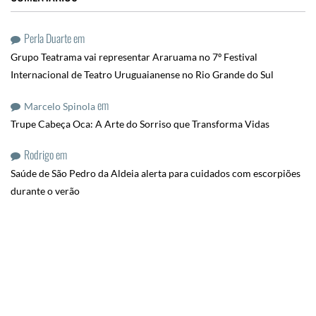
Perla Duarte
em
Grupo Teatrama vai representar Araruama no 7º Festival
Internacional de Teatro Uruguaianense no Rio Grande do Sul
em
Marcelo Spinola
Trupe Cabeça Oca: A Arte do Sorriso que Transforma Vidas
Rodrigo
em
Saúde de São Pedro da Aldeia alerta para cuidados com escorpiões
durante o verão