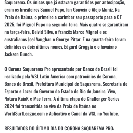
Saquarema. Os únicos que já estavam garantidos por antecipação,
eram os brasileiros Samuel Pupo, Ian Gouveia e Alejo Muniz. Na
Praia de Itaúna, o primeiro a carimbar seu passaporte para o CT
2025, foi Miguel Pupo na segunda-feira. Mais quatro se garantiram
na terça-feira, Deivid Silva, o francês Marco Mignot e os
australianos Joel Vaughan e George Pittar. E na quarta-feira foram
definidos os dois últimos nomes, Edgard Groggia e o havaiano
Jackson Bunch.
O Corona Saquarema Pro apresentado por Banco do Brasil foi
realizado pela WSL Latin America com patrocínios de Corona,
Banco do Brasil, Prefeitura Municipal de Saquarema, Secretaria de
Esporte e Lazer do Governo do Estado do Rio de Janeiro, Vivo,
Natura KaiaK e Mãe Terra. A última etapa do Challenger Series
2024 foi transmitida ao vivo da Praia de Itaúna no
WorldSurfLeague.com e Aplicativo e Canal da WSL no YouTube.
RESULTADOS DO ÚLTIMO DIA DO CORONA SAQUAREMA PRO: