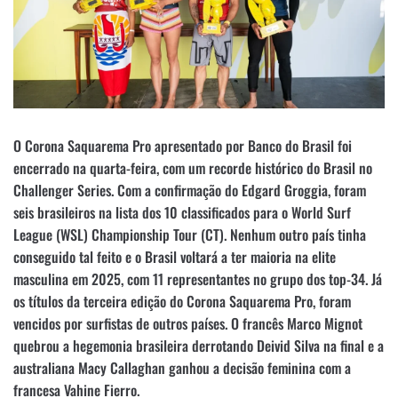
O Corona Saquarema Pro apresentado por Banco do Brasil foi
encerrado na quarta-feira, com um recorde histórico do Brasil no
Challenger Series. Com a confirmação do Edgard Groggia, foram
seis brasileiros na lista dos 10 classificados para o World Surf
League (WSL) Championship Tour (CT). Nenhum outro país tinha
conseguido tal feito e o Brasil voltará a ter maioria na elite
masculina em 2025, com 11 representantes no grupo dos top-34. Já
os títulos da terceira edição do Corona Saquarema Pro, foram
vencidos por surfistas de outros países. O francês Marco Mignot
quebrou a hegemonia brasileira derrotando Deivid Silva na final e a
australiana Macy Callaghan ganhou a decisão feminina com a
francesa Vahine Fierro.