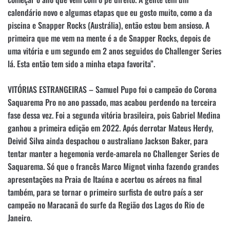
calendário novo e algumas etapas que eu gosto muito, como a da
piscina e Snapper Rocks (Austrália), então estou bem ansioso. A
primeira que me vem na mente é a de Snapper Rocks, depois de
uma vitória e um segundo em 2 anos seguidos do Challenger Series
lá. Esta então tem sido a minha etapa favorita”.
VITÓRIAS ESTRANGEIRAS – Samuel Pupo foi o campeão do Corona
Saquarema Pro no ano passado, mas acabou perdendo na terceira
fase dessa vez. Foi a segunda vitória brasileira, pois Gabriel Medina
ganhou a primeira edição em 2022. Após derrotar Mateus Herdy,
Deivid Silva ainda despachou o australiano Jackson Baker, para
tentar manter a hegemonia verde-amarela no Challenger Series de
Saquarema. Só que o francês Marco Mignot vinha fazendo grandes
apresentações na Praia de Itaúna e acertou os aéreos na final
também, para se tornar o primeiro surfista de outro país a ser
campeão no Maracanã do surfe da Região dos Lagos do Rio de
Janeiro.