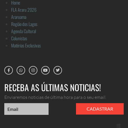
Home
FLA Araru 2026
Araruama
Região dos Lagos
Agenda Cultural
Colunistas
Matérias Exclusivas
RECEBA AS ÚLTIMAS NOTICIAS!
Enviaremos noticias de última hora para o seu email.
CADASTRAR