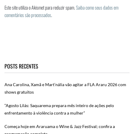
Este site utiliza o Akismet para reduzir spam.
Saiba como seus dados em
comentários são processados
.
POSTS RECENTES
Ana Carolina, Xamã e Mart’nália vão agitar a FLA Araru 2026 com
shows gratuitos
“Agosto Lilás: Saquarema prepara mês inteiro de ações pelo
enfrentamento à violência contra a mulher”
Começa hoje em Araruama o Wine & Jazz Festival; confira a
programação completa