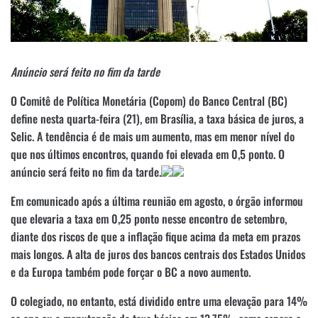
Anúncio será feito no fim da tarde
O Comitê de Política Monetária (Copom) do Banco Central (BC)
define nesta quarta-feira (21), em Brasília, a taxa básica de juros, a
Selic. A tendência é de mais um aumento, mas em menor nível do
que nos últimos encontros, quando foi elevada em 0,5 ponto. O
anúncio será feito no fim da tarde.
Em comunicado após a última reunião em agosto, o órgão informou
que elevaria a taxa em 0,25 ponto nesse encontro de setembro,
diante dos riscos de que a inflação fique acima da meta em prazos
mais longos. A alta de juros dos bancos centrais dos Estados Unidos
e da Europa também pode forçar o BC a novo aumento.
O colegiado, no entanto, está dividido entre uma elevação para 14%