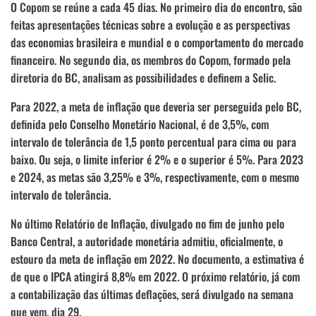
O Copom se reúne a cada 45 dias. No primeiro dia do encontro, são
feitas apresentações técnicas sobre a evolução e as perspectivas
das economias brasileira e mundial e o comportamento do mercado
financeiro. No segundo dia, os membros do Copom, formado pela
diretoria do BC, analisam as possibilidades e definem a Selic.
Para 2022, a meta de inflação que deveria ser perseguida pelo BC,
definida pelo Conselho Monetário Nacional, é de 3,5%, com
intervalo de tolerância de 1,5 ponto percentual para cima ou para
baixo. Ou seja, o limite inferior é 2% e o superior é 5%. Para 2023
e 2024, as metas são 3,25% e 3%, respectivamente, com o mesmo
intervalo de tolerância.
No último Relatório de Inflação, divulgado no fim de junho pelo
Banco Central, a autoridade monetária admitiu, oficialmente, o
estouro da meta de inflação em 2022. No documento, a estimativa é
de que o IPCA atingirá 8,8% em 2022. O próximo relatório, já com
a contabilização das últimas deflações, será divulgado na semana
que vem, dia 29.