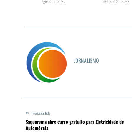
agosto 12, 2022
fevereiro 21, 2022
JORNALISMO
Previous article
Saquarema abre curso gratuito para Eletricidade de
Automóveis