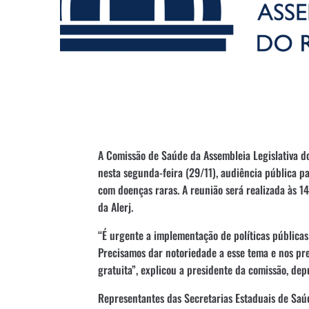
A Comissão de Saúde da Assembleia Legislativa do E
nesta segunda-feira (29/11), audiência pública p
com doenças raras. A reunião será realizada às 14
da Alerj.
“É urgente a implementação de políticas públicas
Precisamos dar notoriedade a esse tema e nos p
gratuita”, explicou a presidente da comissão, de
Representantes das Secretarias Estaduais de Saúd