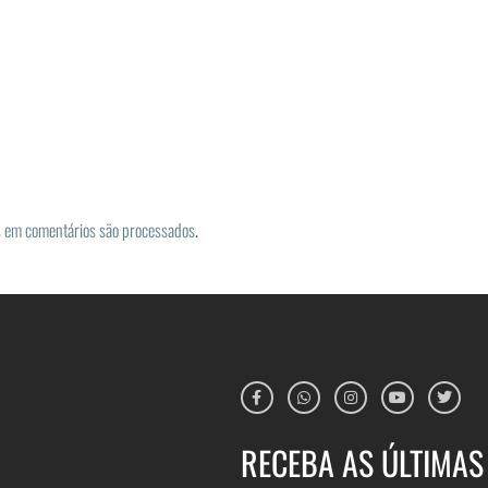
 em comentários são processados
.
RECEBA AS ÚLTIMAS 