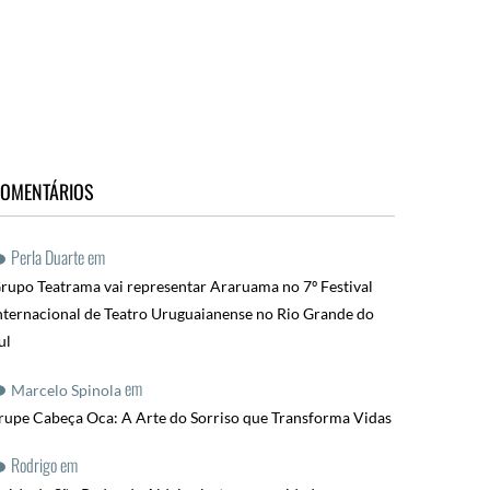
OMENTÁRIOS
Perla Duarte
em
rupo Teatrama vai representar Araruama no 7º Festival
nternacional de Teatro Uruguaianense no Rio Grande do
ul
em
Marcelo Spinola
rupe Cabeça Oca: A Arte do Sorriso que Transforma Vidas
Rodrigo
em