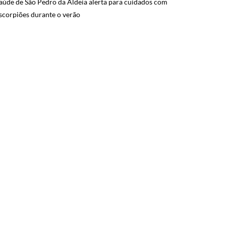
aúde de São Pedro da Aldeia alerta para cuidados com
scorpiões durante o verão