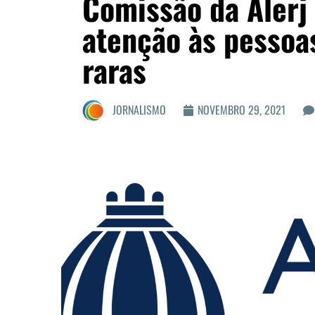
Comissão da Alerj
atenção às pesso
raras
JORNALISMO
NOVEMBRO 29, 2021