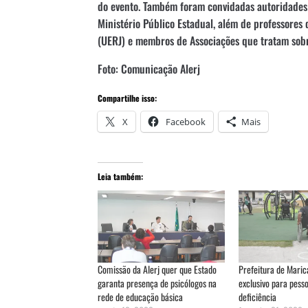
do evento. Também foram convidadas autoridades 
Ministério Público Estadual, além de professores 
(UERJ) e membros de Associações que tratam sobr
Foto: Comunicação Alerj
Compartilhe isso:
X
Facebook
Mais
Leia também:
Comissão da Alerj quer que Estado
Prefeitura de Maric
garanta presença de psicólogos na
exclusivo para pess
rede de educação básica
deficiência