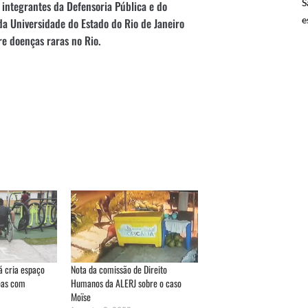
S
integrantes da Defensoria Pública e do
e
da Universidade do Estado do Rio de Janeiro
e doenças raras no Rio.
á cria espaço
Nota da comissão de Direito
oas com
Humanos da ALERJ sobre o caso
Moïse