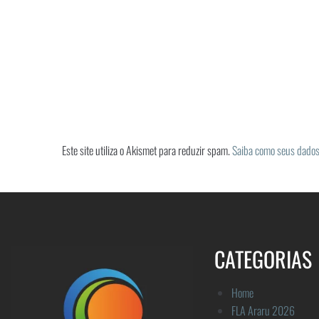
Este site utiliza o Akismet para reduzir spam.
Saiba como seus dados
CATEGORIAS
Home
FLA Araru 2026