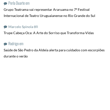
Perla Duarte
em
Grupo Teatrama vai representar Araruama no 7º Festival
Internacional de Teatro Uruguaianense no Rio Grande do Sul
em
Marcelo Spinola
Trupe Cabeça Oca: A Arte do Sorriso que Transforma Vidas
Rodrigo
em
Saúde de São Pedro da Aldeia alerta para cuidados com escorpiões
durante o verão