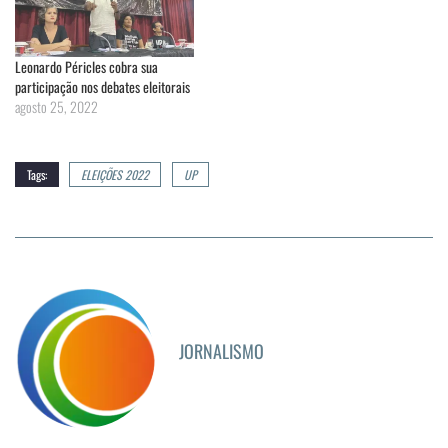
Leonardo Péricles cobra sua
participação nos debates eleitorais
agosto 25, 2022
Tags:
ELEIÇÕES 2022
UP
JORNALISMO