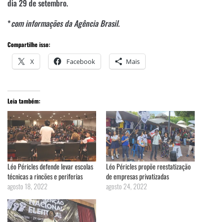
dia 29 de setembro.
*
com informações da Agência Brasil.
Compartilhe isso:
X
Facebook
Mais
Leia também:
Léo Péricles defende levar escolas
Léo Péricles propõe reestatização
técnicas a rincões e periferias
de empresas privatizadas
agosto 18, 2022
agosto 24, 2022