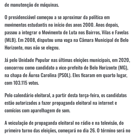
de manutenção de máquinas.
O presidenciável começou a se aproximar da política em
movimentos estudantis no início dos anos 2000. Anos depois,
passou a integrar o Movimento de Luta nos Bairros, Vilas e Favelas
(MLB). Em 2008, disputou uma vaga na Câmara Municipal de Belo
Horizonte, mas não se elegeu.
Já pelo Unidade Popular nas últimas eleições municipais, em 2020,
concorreu como candidato a vice-prefeito de Belo Horizonte (MG),
na chapa de Áurea Carolina (PSOL). Eles ficaram em quarto lugar,
com 103.115 votos.
Pelo calendário eleitoral, a partir desta terça-feira, os candidatos
estão autorizados a fazer propaganda eleitoral na internet e
comícios com aparelhagem de som.
A veiculação de propaganda eleitoral no rádio e na televisão, do
primeiro turno das eleições, começará no dia 26. O término será no