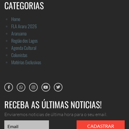
CATEGORIAS
Home
FLA Araru 2026
Araruama
Região dos Lagos
Agenda Cultural
Colunistas
Matérias Exclusivas
RECEBA AS ÚLTIMAS NOTICIAS!
Enviaremos noticias de última hora para o seu email.
CADASTRAR