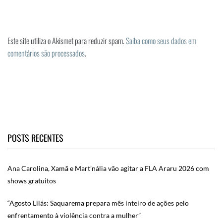
Este site utiliza o Akismet para reduzir spam.
Saiba como seus dados em
comentários são processados
.
POSTS RECENTES
Ana Carolina, Xamã e Mart’nália vão agitar a FLA Araru 2026 com
shows gratuitos
“Agosto Lilás: Saquarema prepara mês inteiro de ações pelo
enfrentamento à violência contra a mulher”