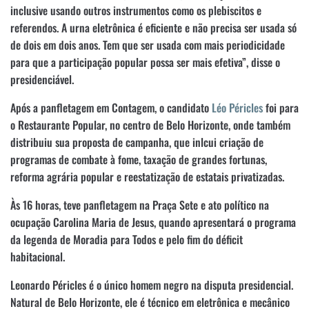
inclusive usando outros instrumentos como os plebiscitos e
referendos. A urna eletrônica é eficiente e não precisa ser usada só
de dois em dois anos. Tem que ser usada com mais periodicidade
para que a participação popular possa ser mais efetiva”, disse o
presidenciável.
Após a panfletagem em Contagem, o candidato
Léo Péricles
foi para
o Restaurante Popular, no centro de Belo Horizonte, onde também
distribuiu sua proposta de campanha, que inlcui criação de
programas de combate à fome, taxação de grandes fortunas,
reforma agrária popular e reestatização de estatais privatizadas.
Às 16 horas, teve panfletagem na Praça Sete e ato político na
ocupação Carolina Maria de Jesus, quando apresentará o programa
da legenda de Moradia para Todos e pelo fim do déficit
habitacional.
Leonardo Péricles é o único homem negro na disputa presidencial.
Natural de Belo Horizonte, ele é técnico em eletrônica e mecânico