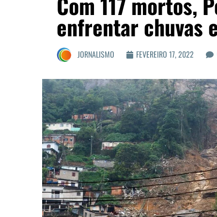
Com 117 mortos, Pe
enfrentar chuvas 
JORNALISMO
FEVEREIRO 17, 2022