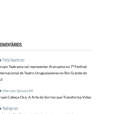
OMENTÁRIOS
Perla Duarte
em
rupo Teatrama vai representar Araruama no 7º Festival
nternacional de Teatro Uruguaianense no Rio Grande do
ul
em
Marcelo Spinola
rupe Cabeça Oca: A Arte do Sorriso que Transforma Vidas
Rodrigo
em