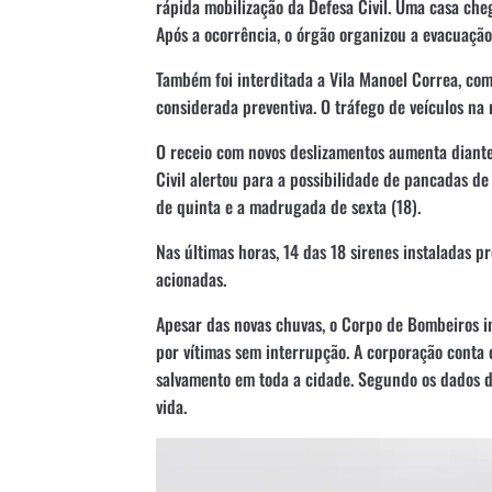
rápida mobilização da Defesa Civil. Uma casa che
Após a ocorrência, o órgão organizou a evacuaçã
Também foi interditada a Vila Manoel Correa, com
considerada preventiva. O tráfego de veículos na 
O receio com novos deslizamentos aumenta diante
Civil alertou para a possibilidade de pancadas d
de quinta e a madrugada de sexta (18).
Nas últimas horas, 14 das 18 sirenes instaladas p
acionadas.
Apesar das novas chuvas, o Corpo de Bombeiros 
por vítimas sem interrupção. A corporação conta
salvamento em toda a cidade. Segundo os dados d
vida.