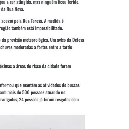
gou a ser atingida, mas ninguém ficou ferido.
o da Rua Nova.
 acesso pela Rua Teresa. A medida é
região também está impossibilitado.
 da previsão meteorológica. Um aviso da Defesa
e chuvas moderadas a fortes entre a tarde
róximas a áreas de risco da cidade foram
informou que mantém as atividades de buscas
 com mais de 500 pessoas atuando no
ivulgados, 24 pessoas já foram resgatas com