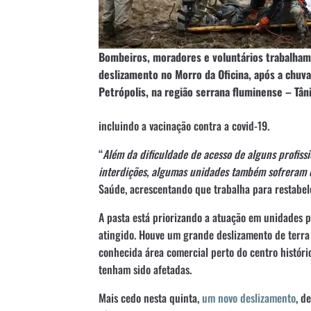
Bombeiros, moradores e voluntários trabalham 
deslizamento no Morro da Oficina, após a chuv
Petrópolis, na região serrana fluminense – Tân
incluindo a vacinação contra a covid-19.
“
Além da dificuldade de acesso de alguns profissio
interdições, algumas unidades também sofreram 
Saúde, acrescentando que trabalha para restabel
A pasta está priorizando a atuação em unidades p
atingido. Houve um grande deslizamento de terra 
conhecida área comercial perto do centro históri
tenham sido afetadas.
Mais cedo nesta quinta,
um novo deslizamento
, d