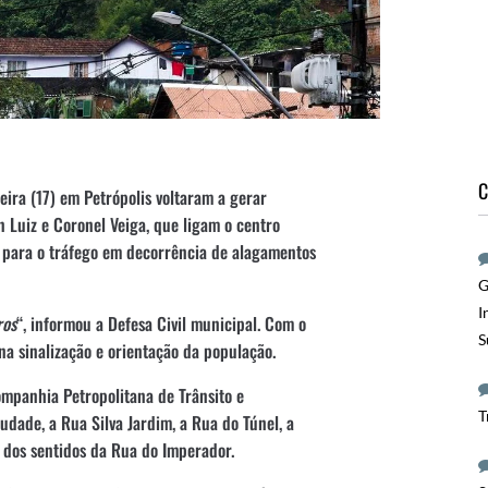
C
eira (17) em Petrópolis voltaram a gerar
n Luiz e Coronel Veiga, que ligam o centro
s para o tráfego em decorrência de alagamentos
G
I
ros
“, informou a Defesa Civil municipal. Com o
S
 na sinalização e orientação da população.
ompanhia Petropolitana de Trânsito e
T
audade, a Rua Silva Jardim, a Rua do Túnel, a
dos sentidos da Rua do Imperador.