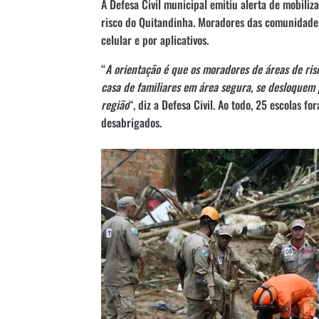
A Defesa Civil municipal emitiu alerta de mobili
risco do Quitandinha. Moradores das comunidad
celular e por aplicativos.
“
A orientação é que os moradores de áreas de ri
casa de familiares em área segura, se desloquem
região
“, diz a Defesa Civil. Ao todo, 25 escolas 
desabrigados.