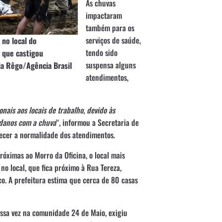
As chuvas
impactaram
também para os
serviços de saúde,
no local do
tendo sido
a que castigou
suspensa alguns
ia Rêgo/Agência Brasil
atendimentos,
nais aos locais de trabalho, devido às
danos com a chuva
“, informou a Secretaria de
ecer a normalidade dos atendimentos.
róximas ao Morro da Oficina, o local mais
no local, que fica próximo à Rua Tereza,
co. A prefeitura estima que cerca de 80 casas
essa vez na comunidade 24 de Maio, exigiu