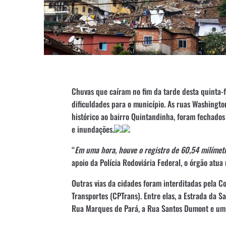
Chuvas que caíram no fim da tarde desta quinta-f
dificuldades para o município. As ruas Washingto
histórico ao bairro Quintandinha, foram fechado
e inundações.
“
Em uma hora, houve o registro de 60,54 milímet
apoio da Polícia Rodoviária Federal, o órgão atua
Outras vias da cidades foram interditadas pela C
Transportes (CPTrans). Entre elas, a Estrada da S
Rua Marques de Pará, a Rua Santos Dumont e um 