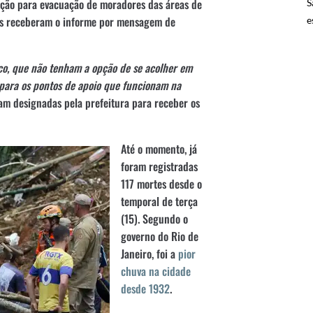
zação para evacuação de moradores das áreas de
S
es receberam o informe por mensagem de
e
sco, que não tenham a opção de se acolher em
 para os pontos de apoio que funcionam na
foram designadas pela prefeitura para receber os
Até o momento, já
foram registradas
117 mortes desde o
temporal de terça
(15). Segundo o
governo do Rio de
Janeiro, foi a
pior
chuva na cidade
desde 1932
.