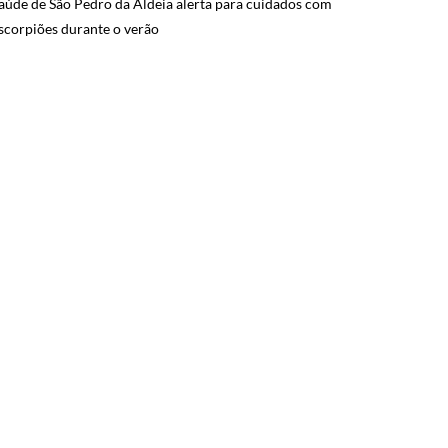
aúde de São Pedro da Aldeia alerta para cuidados com
scorpiões durante o verão