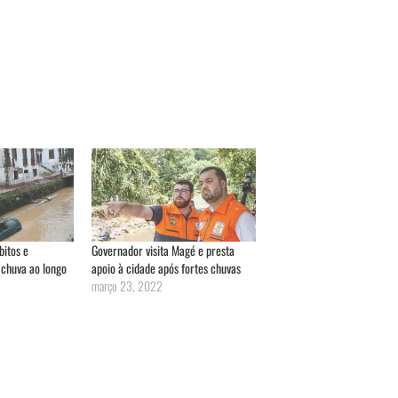
bitos e
Governador visita Magé e presta
 chuva ao longo
apoio à cidade após fortes chuvas
março 23, 2022