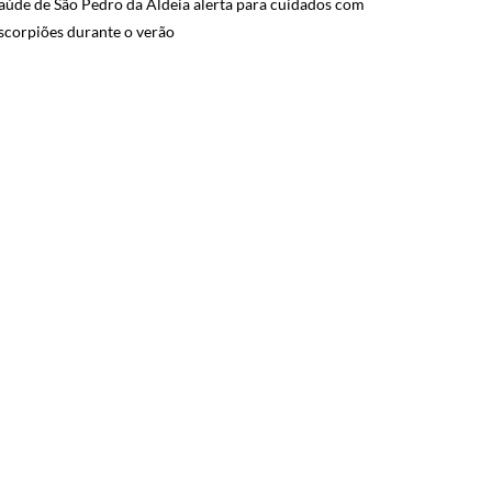
aúde de São Pedro da Aldeia alerta para cuidados com
scorpiões durante o verão