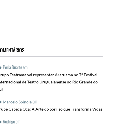
OMENTÁRIOS
Perla Duarte
em
rupo Teatrama vai representar Araruama no 7º Festival
nternacional de Teatro Uruguaianense no Rio Grande do
ul
em
Marcelo Spinola
rupe Cabeça Oca: A Arte do Sorriso que Transforma Vidas
Rodrigo
em