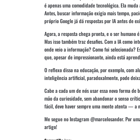
é apenas uma comodidade tecnológica. Ela muda 
Antes, buscar informação exigia mais tempo, paciê
próprio Google já dá respostas por IA antes de ex
Agora, a resposta chega pronta, e o ser humano 
Mas isso também traz desafios. Com a IA como in
onde veio a informação? Como foi selecionada? 
que, apesar de impressionante, ainda está aprende
O reflexo disso na educação, por exemplo, com a
inteligência artificial, paradoxalmente, pode dei
Cabe a cada um de nós usar essa nova forma de 
mão da curiosidade, sem abandonar o senso crític
fácil, deve haver sempre uma mente atenta — a n
Me segue no Instagram @marcelosander. Por uma 
artigo!