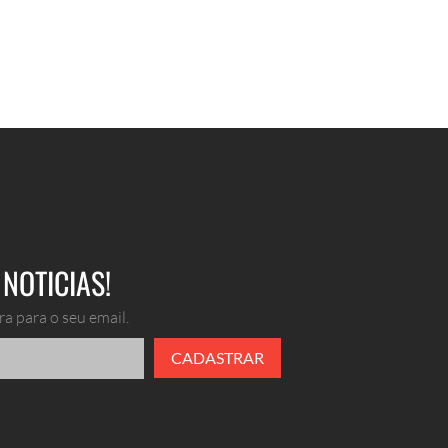
NOTICIAS!
a para o seu email.
CADASTRAR