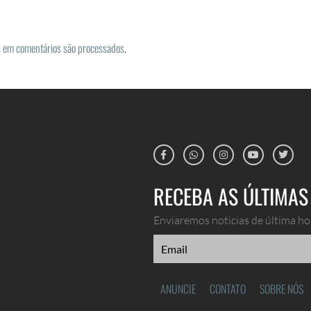
 em comentários são processados
.
RECEBA AS ÚLTIMAS 
Enviaremos noticias de última hor
ANUNCIE
CONTATO
SOBRE NÓS