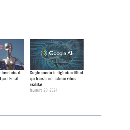
e benefícios da
Google anuncia inteligência artificial
al para Brasil
que transforma texto em vídeos
realistas
fevereiro 20, 2024