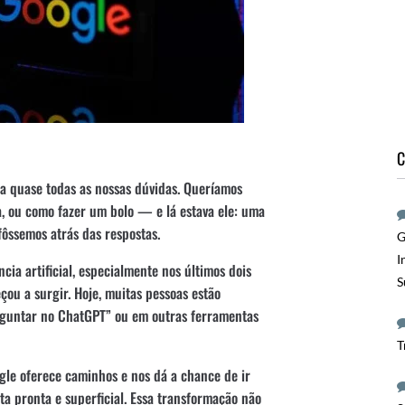
C
ra quase todas as nossas dúvidas. Queríamos
, ou como fazer um bolo — e lá estava ele: uma
fôssemos atrás das respostas.
G
I
ia artificial, especialmente nos últimos dois
S
ou a surgir. Hoje, muitas pessoas estão
rguntar no ChatGPT” ou em outras ferramentas
T
gle oferece caminhos e nos dá a chance de ir
sta pronta e superficial. Essa transformação não