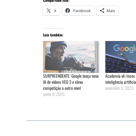
Compartilhe isso:
X
Facebook
Mais
Leia também:
SURPREENDENTE: Google lança nova
Academia vê riscos 
IA de vídeos VEO 3 e eleva
inteligência artifici
competição a outro nível
novembro 9, 2023
junho 6, 2025