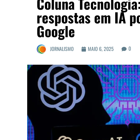
Coluna Tecnologia
respostas em IA p
Google
0
JORNALISMO
MAIO 6, 2025