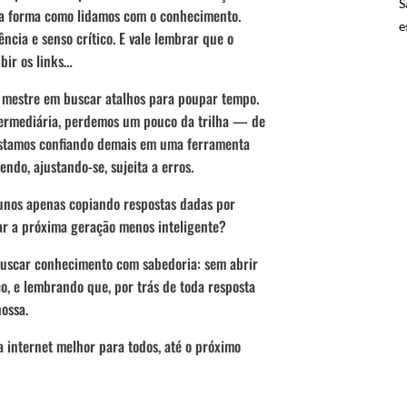
S
a forma como lidamos com o conhecimento.
e
ncia e senso crítico. E vale lembrar que o
ibir os links…
é mestre em buscar atalhos para poupar tempo.
termediária, perdemos um pouco da trilha — de
Estamos confiando demais em uma ferramenta
ndo, ajustando-se, sujeita a erros.
lunos apenas copiando respostas dadas por
xar a próxima geração menos inteligente?
buscar conhecimento com sabedoria: sem abrir
o, e lembrando que, por trás de toda resposta
ossa.
internet melhor para todos, até o próximo