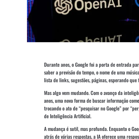
Durante anos, o Google foi a porta de entrada pa
saber a previsão do tempo, o nome de uma música
lista de links, sugestões, páginas, esperando que 
Mas algo vem mudando. Com o avanço da inteligênc
anos, uma nova forma de buscar informação começ
trocando o ato de “pesquisar no Google” por “pe
de Inteligência Artificial.
A mudança é sutil, mas profunda. Enquanto o Goo
atrás de várias respostas, a IA oferece uma respo