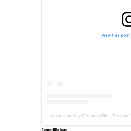
View this post
A post shared by Fernanda Dias | Personal T
Compartilhe isso: