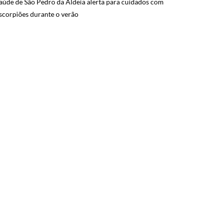
aúde de São Pedro da Aldeia alerta para cuidados com
scorpiões durante o verão