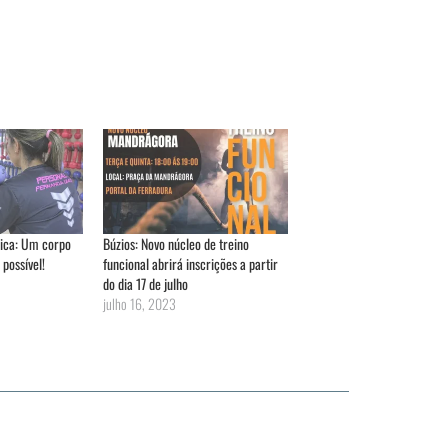
sica: Um corpo
Búzios: Novo núcleo de treino
 possível!
funcional abrirá inscrições a partir
do dia 17 de julho
julho 16, 2023