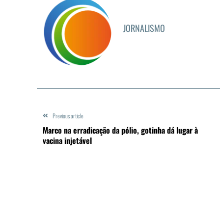
JORNALISMO
Previous article
Marco na erradicação da pólio, gotinha dá lugar à
vacina injetável