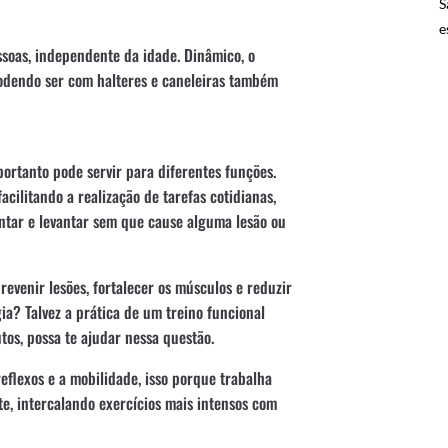
S
e
essoas, independente da idade. Dinâmico, o
Podendo ser com halteres e caneleiras também
 portanto pode servir para diferentes funções.
acilitando a realização de tarefas cotidianas,
ntar e levantar sem que cause alguma lesão ou
revenir lesões, fortalecer os músculos e reduzir
ia? Talvez a prática de um treino funcional
tos, possa te ajudar nessa questão.
eflexos e a mobilidade, isso porque trabalha
te, intercalando exercícios mais intensos com