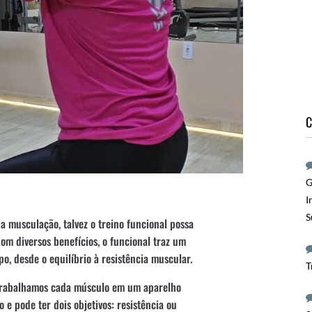
C
G
I
S
a musculação, talvez o treino funcional possa
om diversos benefícios, o funcional traz um
po, desde o equilíbrio à resistência muscular.
T
 trabalhamos cada músculo em um aparelho
o e pode ter dois objetivos: resistência ou