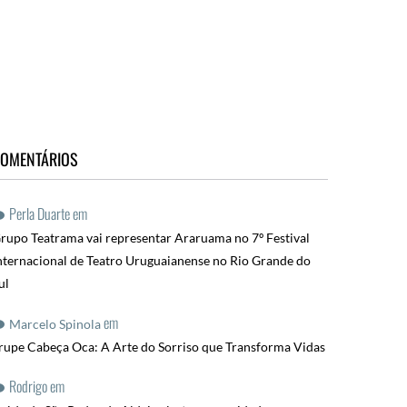
OMENTÁRIOS
Perla Duarte
em
rupo Teatrama vai representar Araruama no 7º Festival
nternacional de Teatro Uruguaianense no Rio Grande do
ul
em
Marcelo Spinola
rupe Cabeça Oca: A Arte do Sorriso que Transforma Vidas
Rodrigo
em