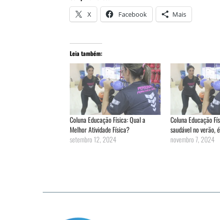
X
Facebook
Mais
Leia também:
Coluna Educação Física: Qual a
Coluna Educação Fí
Melhor Atividade Física?
saudável no verão, é
setembro 12, 2024
novembro 7, 2024