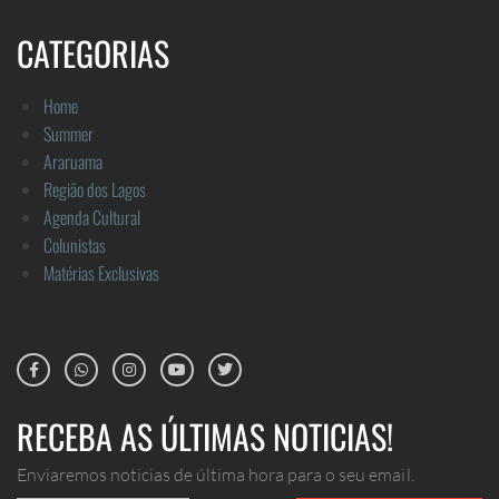
CATEGORIAS
Home
Summer
Araruama
Região dos Lagos
Agenda Cultural
Colunistas
Matérias Exclusivas
RECEBA AS ÚLTIMAS NOTICIAS!
Enviaremos noticias de última hora para o seu email.