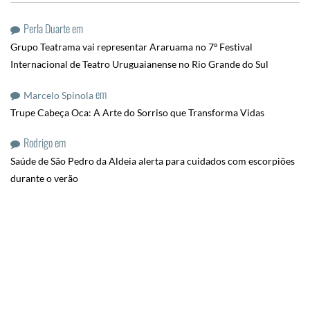
Perla Duarte
em
Grupo Teatrama vai representar Araruama no 7º Festival
Internacional de Teatro Uruguaianense no Rio Grande do Sul
em
Marcelo Spinola
Trupe Cabeça Oca: A Arte do Sorriso que Transforma Vidas
Rodrigo
em
Saúde de São Pedro da Aldeia alerta para cuidados com escorpiões
durante o verão