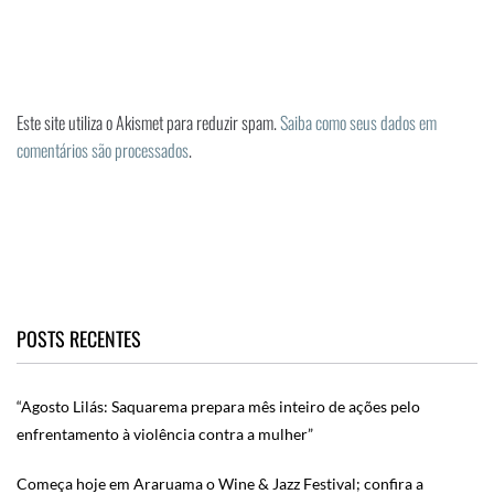
Este site utiliza o Akismet para reduzir spam.
Saiba como seus dados em
comentários são processados
.
POSTS RECENTES
“Agosto Lilás: Saquarema prepara mês inteiro de ações pelo
enfrentamento à violência contra a mulher”
Começa hoje em Araruama o Wine & Jazz Festival; confira a