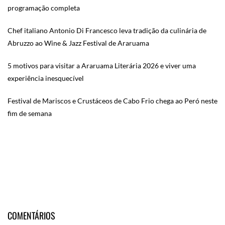
programação completa
Chef italiano Antonio Di Francesco leva tradição da culinária de
Abruzzo ao Wine & Jazz Festival de Araruama
5 motivos para visitar a Araruama Literária 2026 e viver uma
experiência inesquecível
Festival de Mariscos e Crustáceos de Cabo Frio chega ao Peró neste
fim de semana
COMENTÁRIOS