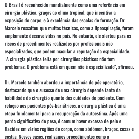
O Brasil é reconhecido mundialmente como uma referência em
cirurgia plástica, graças ao clima tropical, que incentiva a
exposição do corpo, e à excelência das escolas de formação. Dr.
Marcelo ressaltou que muitas técnicas, como a lipoaspiração, foram
amplamente desenvolvidas no país. No entanto, ele alertou para os
riscos de procedimentos realizados por profissionais não
especializados, que podem macular a reputação da especialidade.
“A cirurgia plástica feita por cirurgiões plásticos não tem
problemas. O problema está em quem não é especializado”, afirmou.
Dr. Marcelo também abordou a importância do pós-operatório,
destacando que o sucesso de uma cirurgia depende tanto da
habilidade do cirurgião quanto dos cuidados do paciente. Com
relação aos pacientes pós-bariátricos, a cirurgia plástica é uma
etapa fundamental para a recuperação da autoestima. Após uma
perda significativa de peso, é comum haver excesso de pele e
flacidez em várias regiões do corpo, como abdômen, braços, coxas e
costas. Nesses casos, realizamos procedimentos como a