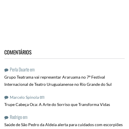
COMENTÁRIOS
Perla Duarte
em
Grupo Teatrama vai representar Araruama no 7º Festival
Internacional de Teatro Uruguaianense no Rio Grande do Sul
em
Marcelo Spinola
Trupe Cabeça Oca: A Arte do Sorriso que Transforma Vidas
Rodrigo
em
Saúde de São Pedro da Aldeia alerta para cuidados com escorpiões