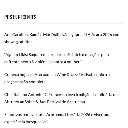
POSTS RECENTES
Ana Carolina, Xamã e Mart’nália vão agitar a FLA Araru 2026 com
shows gratuitos
“Agosto Lilás: Saquarema prepara mês inteiro de ações pelo
enfrentamento à violência contra a mulher”
Começa hoje em Araruama o Wine & Jazz Festival; confira a
programação completa
Chef italiano Antonio Di Francesco leva tradição da culinária de
Abruzzo ao Wine & Jazz Festival de Araruama
5 motivos para visitar a Araruama Literária 2026 e viver uma
experiência inesquecível