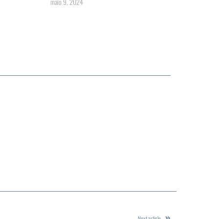
maio 9, 2024
Next article