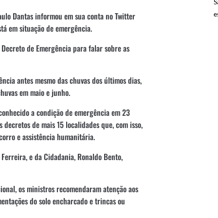
S
e
aulo Dantas informou em sua conta no Twitter
stá em situação de emergência.
Decreto de Emergência para falar sobre as
ência antes mesmo das chuvas dos últimos dias,
 chuvas em maio e junho.
reconhecido a condição de emergência em 23
 decretos de mais 15 localidades que, com isso,
corro e assistência humanitária.
 Ferreira, e da Cidadania, Ronaldo Bento,
ional, os ministros recomendaram atenção aos
imentações do solo encharcado e trincas ou