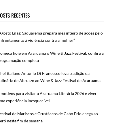
OSTS RECENTES
Agosto Lilás: Saquarema prepara mês inteiro de ações pelo
nfrentamento à violência contra a mulher”
omeça hoje em Araruama o Wine & Jazz Festival; confira a
rogramação completa
hef italiano Antonio Di Francesco leva tradição da
ulinária de Abruzzo ao Wine & Jazz Festival de Araruama
 motivos para visitar a Araruama Literária 2026 e viver
ma experiência inesquecível
estival de Mariscos e Crustáceos de Cabo Frio chega ao
eró neste fim de semana