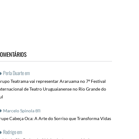
OMENTÁRIOS
Perla Duarte
em
rupo Teatrama vai representar Araruama no 7º Festival
nternacional de Teatro Uruguaianense no Rio Grande do
ul
em
Marcelo Spinola
rupe Cabeça Oca: A Arte do Sorriso que Transforma Vidas
Rodrigo
em