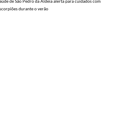
aúde de São Pedro da Aldeia alerta para cuidados com
scorpiões durante o verão