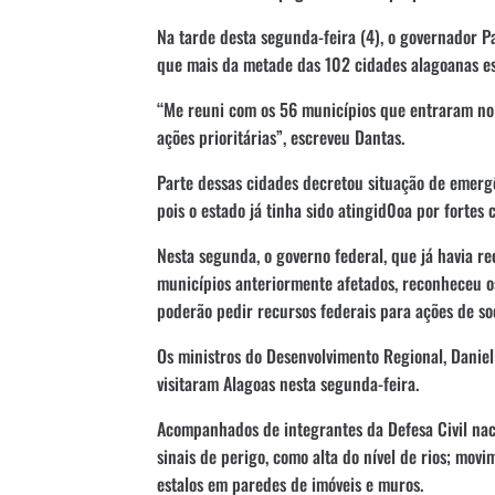
Na tarde desta segunda-feira (4), o governador P
que mais da metade das 102 cidades alagoanas e
“Me reuni com os 56 municípios que entraram no 
ações prioritárias”, escreveu Dantas.
Parte dessas cidades decretou situação de emerg
pois o estado já tinha sido atingid0oa por fortes
Nesta segunda, o governo federal, que já havia 
municípios anteriormente afetados, reconheceu os
poderão pedir recursos federais para ações de so
Os ministros do Desenvolvimento Regional, Daniel
visitaram Alagoas nesta segunda-feira.
Acompanhados de integrantes da Defesa Civil nac
sinais de perigo, como alta do nível de rios; mov
estalos em paredes de imóveis e muros.