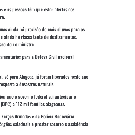
 e as pessoas têm que estar alertas aos
ra.
 mas ainda há previsão de mais chuvas para as
e ainda há riscos tanto de deslizamentos,
centou o ministro.
çamentários para a Defesa Civil nacional
, só para Alagoas, já foram liberados neste ano
esposta a desastres naturais.
iou que o governo federal vai antecipar o
BPC) a 112 mil famílias alagoanas.
 Forças Armadas e da Polícia Rodoviária
órgãos estaduais a prestar socorro e assistência