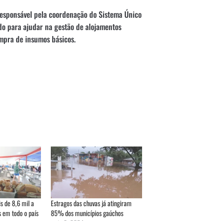
responsável pela coordenação do Sistema Único
ado para ajudar na gestão de alojamentos
ompra de insumos básicos.
 de 8,6 mil a
Estragos das chuvas já atingiram
 em todo o país
85% dos municípios gaúchos