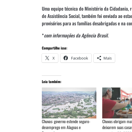
Uma equipe técnica do Ministério da Cidadania, 
de Assistência Social, também foi enviada ao est
provisórios para as famílias desabrigadas e na c
*
com informações da Agência Brasil.
Compartilhe isso:
X
Facebook
Mais
Leia também:
Chuvas: governo estende seguro-
Chuvas obrigam mais
desemprego em Alagoas e
deixarem suas casas