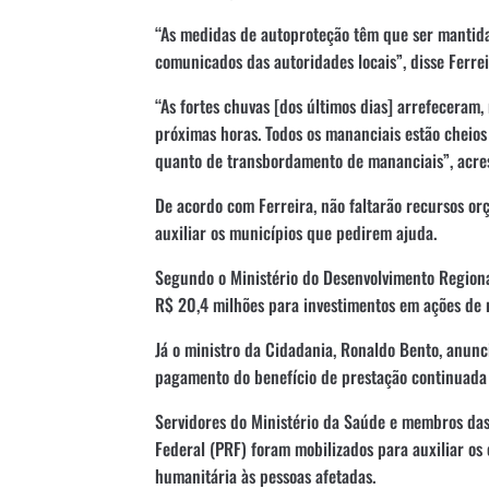
“As medidas de autoproteção têm que ser mantidas
comunicados das autoridades locais”, disse Ferrei
“As fortes chuvas [dos últimos dias] arrefeceram,
próximas horas. Todos os mananciais estão cheios 
quanto de transbordamento de mananciais”, acres
De acordo com Ferreira, não faltarão recursos or
auxiliar os municípios que pedirem ajuda.
Segundo o Ministério do Desenvolvimento Regional
R$ 20,4 milhões para investimentos em ações de r
Já o ministro da Cidadania, Ronaldo Bento, anunc
pagamento do benefício de prestação continuada (
Servidores do Ministério da Saúde e membros das
Federal (PRF) foram mobilizados para auxiliar os 
humanitária às pessoas afetadas.