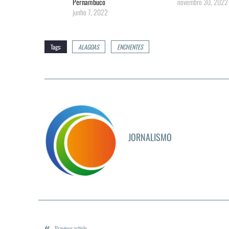
Pernambuco
novembro 30, 2022
junho 7, 2022
Tags:
ALAGOAS
ENCHENTES
JORNALISMO
Previous article