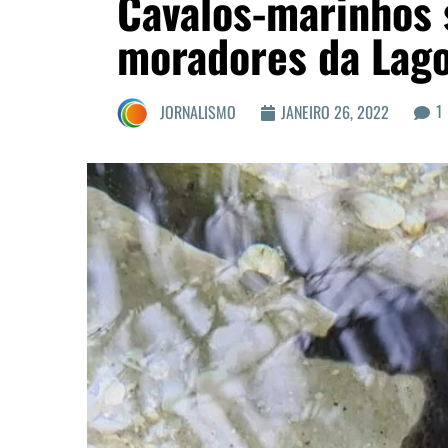
Cavalos-marinhos 
moradores da Lag
1
JORNALISMO
JANEIRO 26, 2022