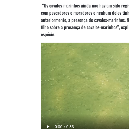
“Os cavalos-marinhos ainda não haviam sido reg
com pescadores e moradores e nenhum deles tinh
anteriormente, a presença de cavalos-marinhos. N
filho sobre a presença de cavalos-marinhos”, exp
espécie.