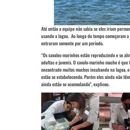
Até então a equipe não sabia se eles iriam perma
usando a lagoa. Ao longo do tempo começaram a 
entraram somente por um período.
“Os cavalos-marinhos estão reproduzindo e se al
adultas e juvenis. O cavalo-marinho macho é que f
encontrado muitos machos incubando na lagoa, o
estão se estabelecendo. Porém eles ainda não tê
ainda estão se acomodando”, explicou.