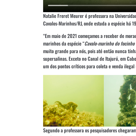
Natalie Freret Meurer é professora na Universid
Cavalos-Marinhos/RJ, onde estuda a espécie há 19
“Em maio de 2021 começamos a receber de morador
marinhos da espécie “
Cavalo-marinho do focinho
muito grande para nós, pois até então nunca tín
supersalinas. Exceto no Canal de Itajurú, em Cabo
um dos pontos críticos para coleta e venda ilegal 
Segundo a professora os pesquisadores chegaram 