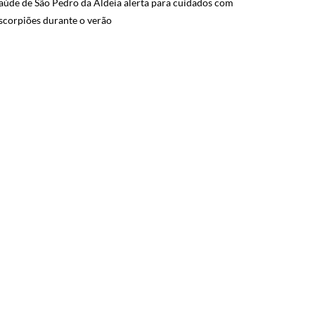
aúde de São Pedro da Aldeia alerta para cuidados com
scorpiões durante o verão