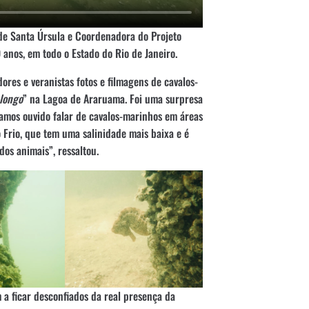
ade Santa Úrsula e Coordenadora do Projeto
 anos, em todo o Estado do Rio de Janeiro.
es e veranistas fotos e filmagens de cavalos-
 longo
” na Lagoa de Araruama. Foi uma surpresa
hamos ouvido falar de cavalos-marinhos em áreas
 Frio, que tem uma salinidade mais baixa e é
dos animais”, ressaltou.
a ficar desconfiados da real presença da