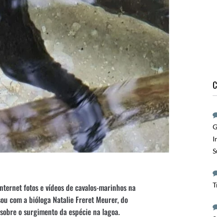
C
G
I
S
T
nternet fotos e vídeos de cavalos-marinhos na
ou com a bióloga Natalie Freret Meurer, do
sobre o surgimento da espécie na lagoa.