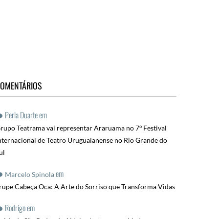
OMENTÁRIOS
Perla Duarte
em
rupo Teatrama vai representar Araruama no 7º Festival
nternacional de Teatro Uruguaianense no Rio Grande do
ul
em
Marcelo Spinola
rupe Cabeça Oca: A Arte do Sorriso que Transforma Vidas
Rodrigo
em