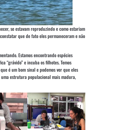
necer, se estavam reproduzindo e como estariam
constatar que de fato eles permaneceram e não
imentando. Estamos encontrando espécies
ica “grávido” e incuba os filhotes. Temos
 que é um bom sinal e podemos ver que eles
m uma estrutura populacional mais madura,