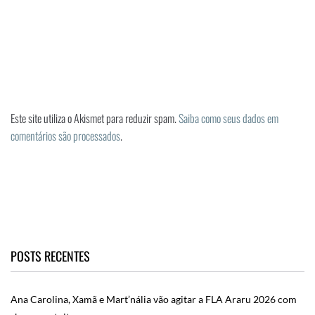
Este site utiliza o Akismet para reduzir spam.
Saiba como seus dados em
comentários são processados
.
POSTS RECENTES
Ana Carolina, Xamã e Mart’nália vão agitar a FLA Araru 2026 com