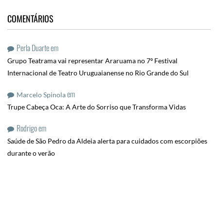
COMENTÁRIOS
Perla Duarte
em
Grupo Teatrama vai representar Araruama no 7º Festival
Internacional de Teatro Uruguaianense no Rio Grande do Sul
em
Marcelo Spinola
Trupe Cabeça Oca: A Arte do Sorriso que Transforma Vidas
Rodrigo
em
Saúde de São Pedro da Aldeia alerta para cuidados com escorpiões
durante o verão