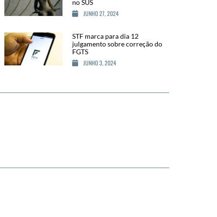
no SUS
JUNHO 27, 2024
STF marca para dia 12
julgamento sobre correção do
FGTS
JUNHO 3, 2024