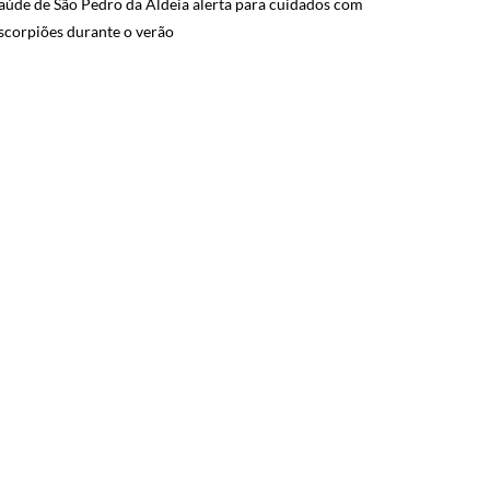
aúde de São Pedro da Aldeia alerta para cuidados com
scorpiões durante o verão