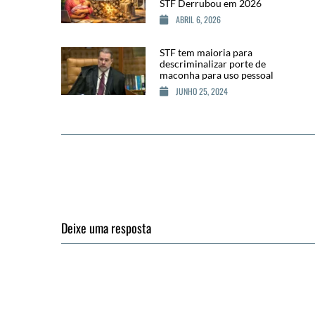
STF Derrubou em 2026
ABRIL 6, 2026
STF tem maioria para
descriminalizar porte de
maconha para uso pessoal
JUNHO 25, 2024
Deixe uma resposta