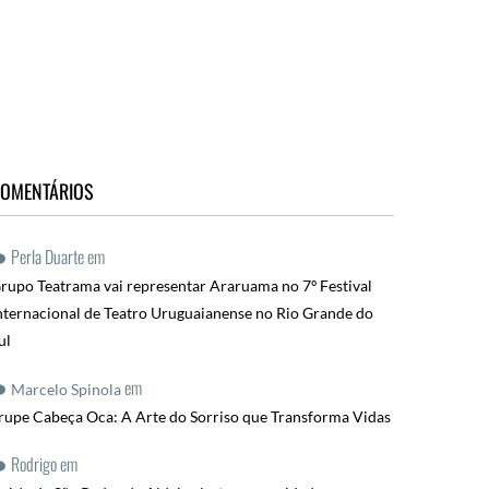
OMENTÁRIOS
Perla Duarte
em
rupo Teatrama vai representar Araruama no 7º Festival
nternacional de Teatro Uruguaianense no Rio Grande do
ul
em
Marcelo Spinola
rupe Cabeça Oca: A Arte do Sorriso que Transforma Vidas
Rodrigo
em