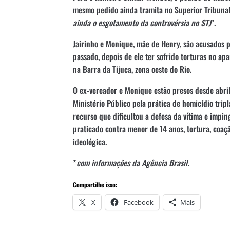
mesmo pedido ainda tramita no Superior Tribunal d
ainda o esgotamento da controvérsia no STJ
”.
Jairinho e Monique, mãe de Henry, são acusados 
passado, depois de ele ter sofrido torturas no a
na Barra da Tijuca, zona oeste do Rio.
O ex-vereador e Monique estão presos desde abri
Ministério Público pela prática de homicídio trip
recurso que dificultou a defesa da vítima e impin
praticado contra menor de 14 anos, tortura, coaç
ideológica.
*
com informações da Agência Brasil.
Compartilhe isso:
X
Facebook
Mais