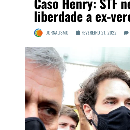
Caso Henry: STF n
liberdade a ex-ver
JORNALISMO
FEVEREIRO 21, 2022