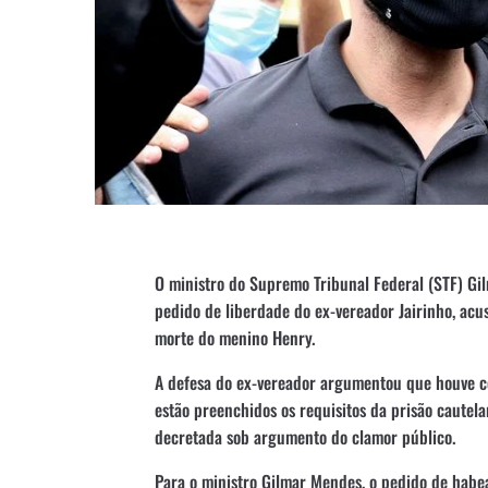
O ministro do Supremo Tribunal Federal (STF) Gi
pedido de liberdade do ex-vereador Jairinho, acu
morte do menino Henry.
A defesa do ex-vereador argumentou que houve co
estão preenchidos os requisitos da prisão cautelar
decretada sob argumento do clamor público.
Para o ministro Gilmar Mendes, o pedido de habe