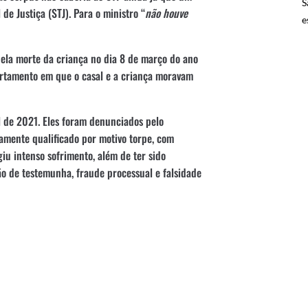
S
e Justiça (STJ). Para o ministro “
não houve
e
pela morte da criança no dia 8 de março do ano
partamento em que o casal e a criança moravam
l de 2021. Eles foram denunciados pelo
lamente qualificado por motivo torpe, com
giu intenso sofrimento, além de ter sido
ão de testemunha, fraude processual e falsidade