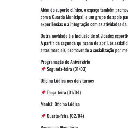
Além do suporte clínico, o espaço também promov
com a Guarda Municipal, e um grupo de apoio para
experiências e a integração com as atividades da i
Outra novidade é a inclusão de atividades esporti
A partir da segunda quinzena de abril, os assisti
artes marciais, promovendo a socialização por mei
Programação de Aniversário
Segunda-feira (31/03)
Oficina Lúdica nos dois turnos
Terça-feira (01/04)
Manhã: Oficina Lúdica
Quarta-feira (02/04)
Passeio ao Planetário