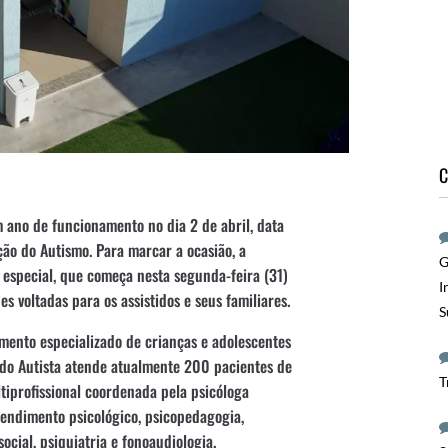
C
 ano de funcionamento no dia 2 de abril, data
ão do Autismo. Para marcar a ocasião, a
G
especial, que começa nesta segunda-feira (31)
I
es voltadas para os assistidos e seus familiares.
S
mento especializado de crianças e adolescentes
 do Autista atende atualmente 200 pacientes de
T
tiprofissional coordenada pela psicóloga
endimento psicológico, psicopedagogia,
social, psiquiatria e fonoaudiologia.