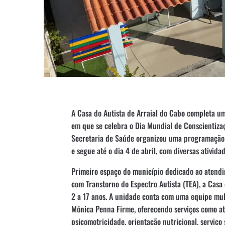
A Casa do Autista de Arraial do Cabo completa um
em que se celebra o Dia Mundial de Conscientizaç
Secretaria de Saúde organizou uma programação 
e segue até o dia 4 de abril, com diversas atividad
Primeiro espaço do município dedicado ao atendi
com Transtorno do Espectro Autista (TEA), a Casa
2 a 17 anos. A unidade conta com uma equipe mul
Mônica Penna Firme, oferecendo serviços como at
psicomotricidade, orientação nutricional, serviço 