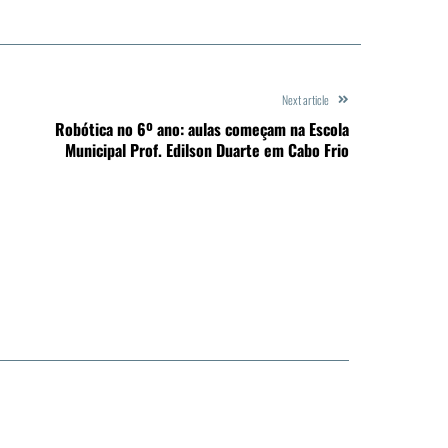
Next article
Robótica no 6º ano: aulas começam na Escola
Municipal Prof. Edilson Duarte em Cabo Frio