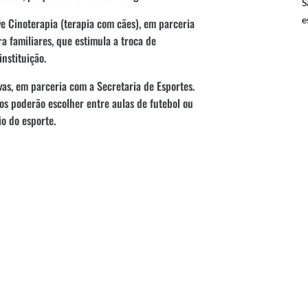
S
e
e Cinoterapia (terapia com cães), em parceria
 familiares, que estimula a troca de
nstituição.
vas, em parceria com a Secretaria de Esportes.
dos poderão escolher entre aulas de futebol ou
o do esporte.