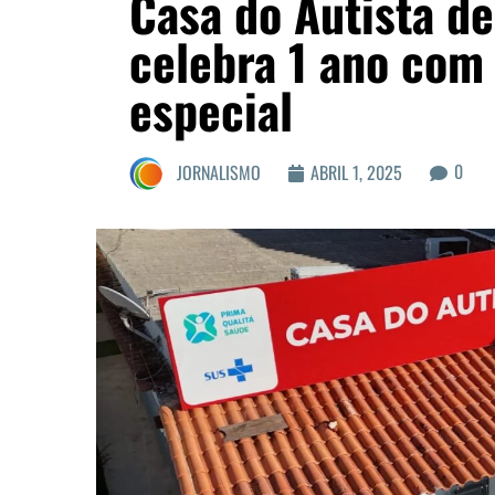
Casa do Autista de
celebra 1 ano co
especial
0
JORNALISMO
ABRIL 1, 2025