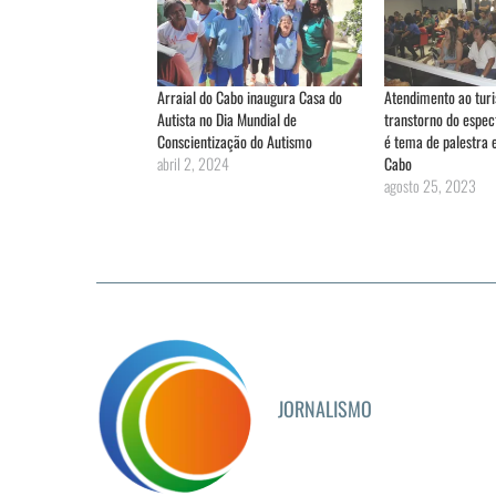
Arraial do Cabo inaugura Casa do
Atendimento ao tur
Autista no Dia Mundial de
transtorno do espect
Conscientização do Autismo
é tema de palestra 
abril 2, 2024
Cabo
agosto 25, 2023
JORNALISMO