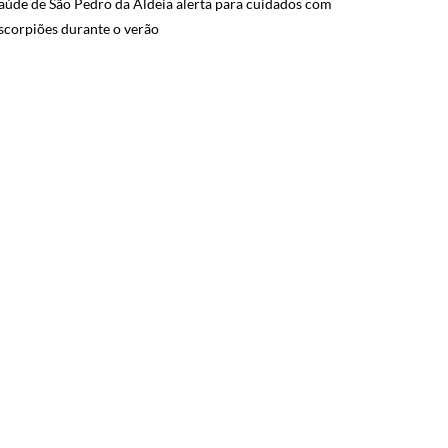
aúde de São Pedro da Aldeia alerta para cuidados com
scorpiões durante o verão