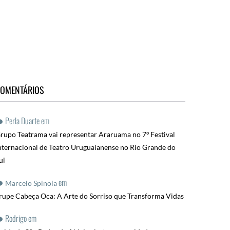
OMENTÁRIOS
Perla Duarte
em
rupo Teatrama vai representar Araruama no 7º Festival
nternacional de Teatro Uruguaianense no Rio Grande do
ul
em
Marcelo Spinola
rupe Cabeça Oca: A Arte do Sorriso que Transforma Vidas
Rodrigo
em