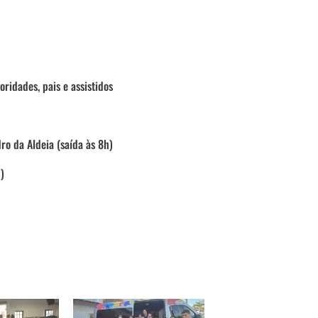
ridades, pais e assistidos
o da Aldeia (saída às 8h)
)