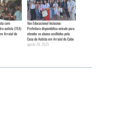
ista com
Van Educacional Inclusiva:
ro autista (TEA)
Prefeitura disponibiliza veículo para
em Arraial do
atender os alunos acolhidos pela
Casa do Autista em Arraial do Cabo
agosto 28, 2025