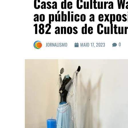
Casa de Cultura W
ao público a expo
182 anos de Cultu
0
JORNALISMO
MAIO 17, 2023