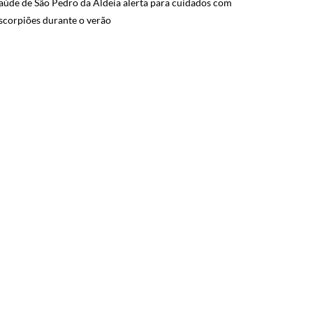
aúde de São Pedro da Aldeia alerta para cuidados com
scorpiões durante o verão