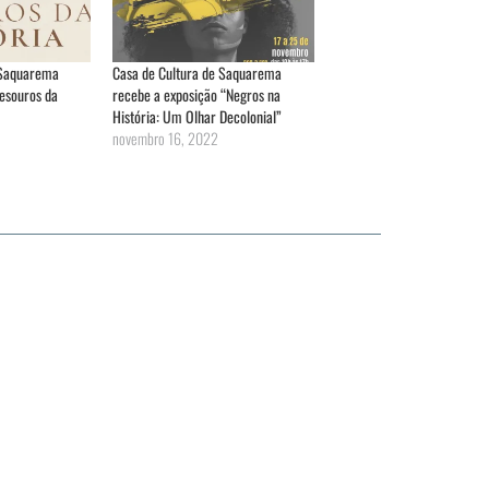
 Saquarema
Casa de Cultura de Saquarema
esouros da
recebe a exposição “Negros na
História: Um Olhar Decolonial”
novembro 16, 2022