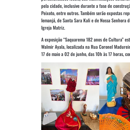
pela cidade, inclusive durante a fase de constru
Peixoto, entre outros. Também serão expostas rep
Iemanjá, de Santa Sara Kali e de Nossa Senhora d
Igreja Matriz.
A exposição “Saquarema 182 anos de Cultura” est
Walmir Ayala, localizada na Rua Coronel Madureir
17 de maio a 02 de junho, das 10h às 17 horas, c