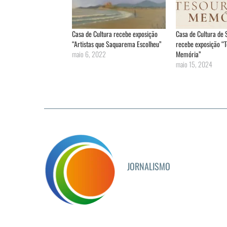
Casa de Cultura recebe exposição
Casa de Cultura de
“Artistas que Saquarema Escolheu”
recebe exposição “T
maio 6, 2022
Memória”
maio 15, 2024
JORNALISMO