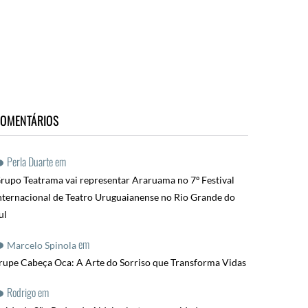
OMENTÁRIOS
Perla Duarte
em
rupo Teatrama vai representar Araruama no 7º Festival
nternacional de Teatro Uruguaianense no Rio Grande do
ul
em
Marcelo Spinola
rupe Cabeça Oca: A Arte do Sorriso que Transforma Vidas
Rodrigo
em