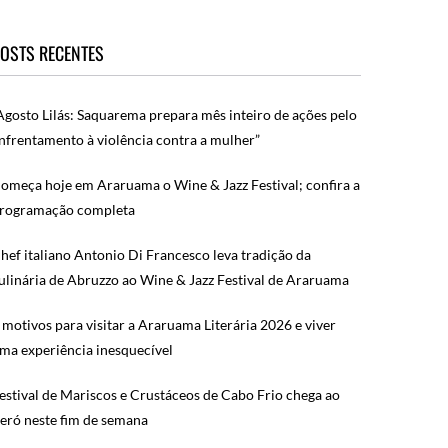
OSTS RECENTES
Agosto Lilás: Saquarema prepara mês inteiro de ações pelo
nfrentamento à violência contra a mulher”
omeça hoje em Araruama o Wine & Jazz Festival; confira a
rogramação completa
hef italiano Antonio Di Francesco leva tradição da
ulinária de Abruzzo ao Wine & Jazz Festival de Araruama
 motivos para visitar a Araruama Literária 2026 e viver
ma experiência inesquecível
estival de Mariscos e Crustáceos de Cabo Frio chega ao
eró neste fim de semana