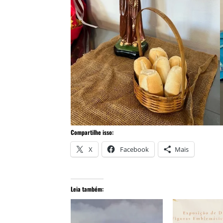
Compartilhe isso:
X
Facebook
Mais
Leia também: