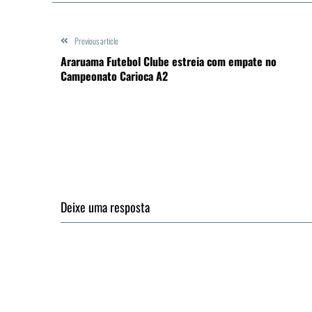
Previous article
Araruama Futebol Clube estreia com empate no
Campeonato Carioca A2
Deixe uma resposta