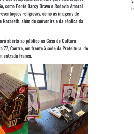
S
ção, como Ponte Darcy Bravo e Rodovia Amaral
e
resentações religiosas, como as imagens de
e Nazareth, além de souvenirs e da réplica da
ará aberta ao público na Casa de Cultura
a 77, Centro, em frente à sede da Prefeitura, de
om entrada franca.