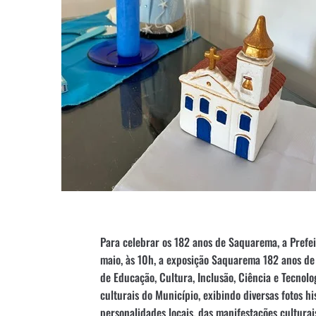
Para celebrar os 182 anos de Saquarema, a Prefeit
maio, às 10h, a exposição Saquarema 182 anos de 
de Educação, Cultura, Inclusão, Ciência e Tecnolog
culturais do Município, exibindo diversas fotos h
personalidades locais, das manifestações cultura