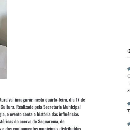
C
G
I
S
ura vai inaugurar, nesta quarta-feira, dia 17 de
Cultura. Realizado pela Secretaria Municipal
T
ia, o evento conta a história das influências
istóricas do acervo de Saquarema, de
is e dos equipamentos municipais distribuídos