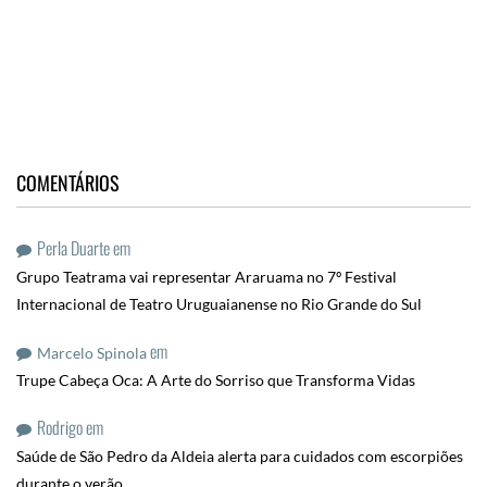
COMENTÁRIOS
Perla Duarte
em
Grupo Teatrama vai representar Araruama no 7º Festival
Internacional de Teatro Uruguaianense no Rio Grande do Sul
em
Marcelo Spinola
Trupe Cabeça Oca: A Arte do Sorriso que Transforma Vidas
Rodrigo
em
Saúde de São Pedro da Aldeia alerta para cuidados com escorpiões
durante o verão