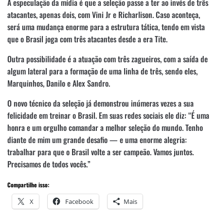
A especulação da mídia é que a seleção passe a ter ao invés de três
atacantes, apenas dois, com Vini Jr e Richarlison. Caso aconteça,
será uma mudança enorme para a estrutura tática, tendo em vista
que o Brasil joga com três atacantes desde a era Tite.
Outra possibilidade é a atuação com três zagueiros, com a saída de
algum lateral para a formação de uma linha de três, sendo eles,
Marquinhos, Danilo e Alex Sandro.
O novo técnico da seleção já demonstrou inúmeras vezes a sua
felicidade em treinar o Brasil. Em suas redes sociais ele diz: “É uma
honra e um orgulho comandar a melhor seleção do mundo. Tenho
diante de mim um grande desafio — e uma enorme alegria:
trabalhar para que o Brasil volte a ser campeão. Vamos juntos.
Precisamos de todos vocês.”
Compartilhe isso:
X
Facebook
Mais