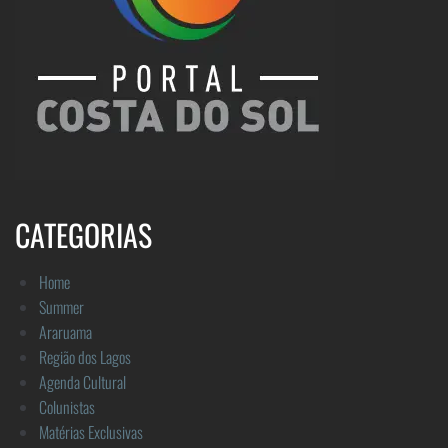
CATEGORIAS
Home
Summer
Araruama
Região dos Lagos
Agenda Cultural
Colunistas
Matérias Exclusivas