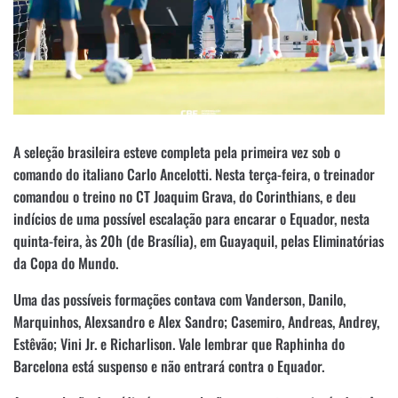
A seleção brasileira esteve completa pela primeira vez sob o
comando do italiano Carlo Ancelotti. Nesta terça-feira, o treinador
comandou o treino no CT Joaquim Grava, do Corinthians, e deu
indícios de uma possível escalação para encarar o Equador, nesta
quinta-feira, às 20h (de Brasília), em Guayaquil, pelas Eliminatórias
da Copa do Mundo.
Uma das possíveis formações contava com Vanderson, Danilo,
Marquinhos, Alexsandro e Alex Sandro; Casemiro, Andreas, Andrey,
Estêvão; Vini Jr. e Richarlison. Vale lembrar que Raphinha do
Barcelona está suspenso e não entrará contra o Equador.