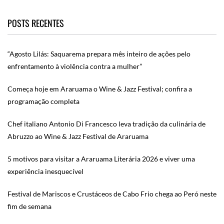
POSTS RECENTES
“Agosto Lilás: Saquarema prepara mês inteiro de ações pelo
enfrentamento à violência contra a mulher”
Começa hoje em Araruama o Wine & Jazz Festival; confira a
programação completa
Chef italiano Antonio Di Francesco leva tradição da culinária de
Abruzzo ao Wine & Jazz Festival de Araruama
5 motivos para visitar a Araruama Literária 2026 e viver uma
experiência inesquecível
Festival de Mariscos e Crustáceos de Cabo Frio chega ao Peró neste
fim de semana