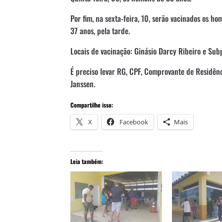
Por fim, na sexta-feira, 10, serão vacinados os h
37 anos, pela tarde.
Locais de vacinação: Ginásio Darcy Ribeiro e Sub
É preciso levar RG, CPF, Comprovante de Residên
Janssen.
Compartilhe isso:
X
Facebook
Mais
Leia também: