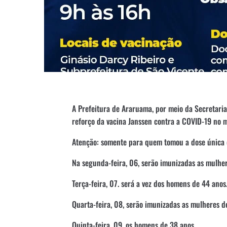
A Prefeitura de Araruama, por meio da Secretaria
reforço da vacina Janssen contra a COVID-19 no m
Atenção: somente para quem tomou a dose única 
Na segunda-feira, 06, serão imunizadas as mulher
Terça-feira, 07. será a vez dos homens de 44 anos
Quarta-feira, 08, serão imunizadas as mulheres d
Quinta-feira, 09, os homens de 38 anos.