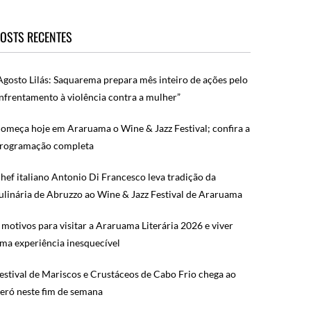
OSTS RECENTES
Agosto Lilás: Saquarema prepara mês inteiro de ações pelo
nfrentamento à violência contra a mulher”
omeça hoje em Araruama o Wine & Jazz Festival; confira a
rogramação completa
hef italiano Antonio Di Francesco leva tradição da
ulinária de Abruzzo ao Wine & Jazz Festival de Araruama
 motivos para visitar a Araruama Literária 2026 e viver
ma experiência inesquecível
estival de Mariscos e Crustáceos de Cabo Frio chega ao
eró neste fim de semana