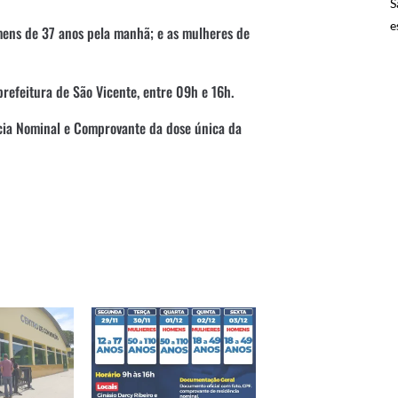
S
e
omens de 37 anos pela manhã; e as mulheres de
prefeitura de São Vicente, entre 09h e 16h.
cia Nominal e Comprovante da dose única da