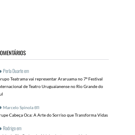
OMENTÁRIOS
Perla Duarte
em
rupo Teatrama vai representar Araruama no 7º Festival
nternacional de Teatro Uruguaianense no Rio Grande do
ul
em
Marcelo Spinola
rupe Cabeça Oca: A Arte do Sorriso que Transforma Vidas
Rodrigo
em