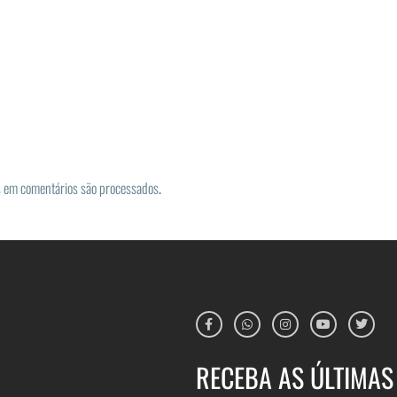
 em comentários são processados
.
RECEBA AS ÚLTIMAS 