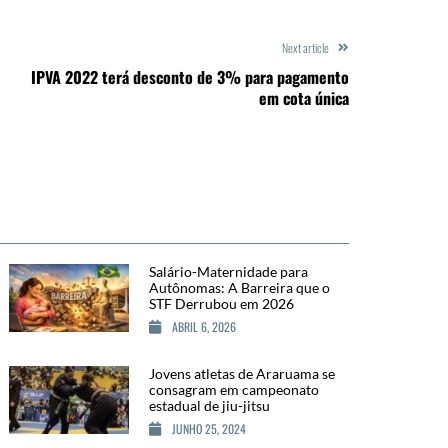
Next article
IPVA 2022 terá desconto de 3% para pagamento
em cota única
Salário-Maternidade para
Autônomas: A Barreira que o
STF Derrubou em 2026
ABRIL 6, 2026
Jovens atletas de Araruama se
consagram em campeonato
estadual de jiu-jitsu
JUNHO 25, 2024