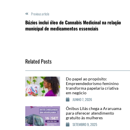
Previous article
Búzios inclui óleo de Cannabis Medicinal na relação
municipal de medicamentos essenciais
Related Posts
Do papel ao propósito:
Empreendedorismo feminino
transforma papelaria criativa
em negócio
JUNHO 7, 2026
Ônibus Lilás chega a Araruama
para oferecer atendimento
gratuito às mulheres
SETEMBRO 9, 2025