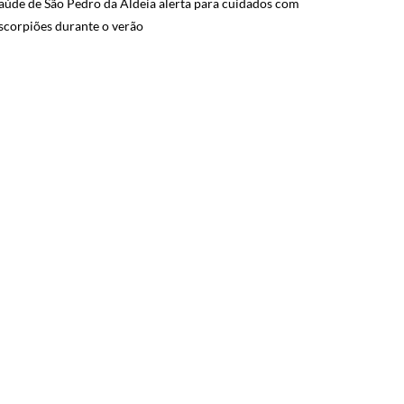
aúde de São Pedro da Aldeia alerta para cuidados com
scorpiões durante o verão