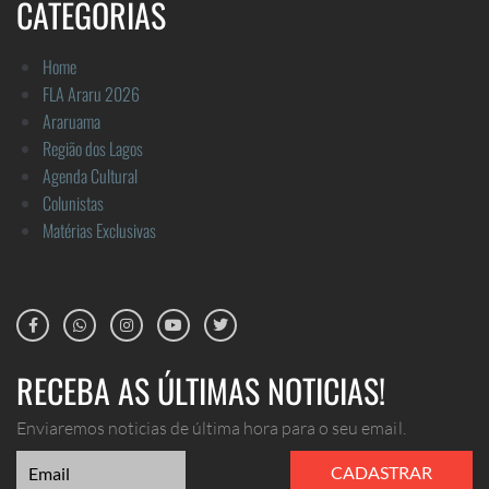
CATEGORIAS
Home
FLA Araru 2026
Araruama
Região dos Lagos
Agenda Cultural
Colunistas
Matérias Exclusivas
RECEBA AS ÚLTIMAS NOTICIAS!
Enviaremos noticias de última hora para o seu email.
CADASTRAR