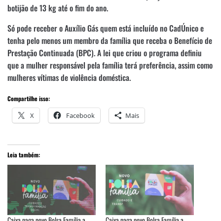
botijão de 13 kg até o fim do ano.
Só pode receber o Auxílio Gás quem está incluído no CadÚnico e
tenha pelo menos um membro da família que receba o Benefício de
Prestação Continuada (BPC). A lei que criou o programa definiu
que a mulher responsável pela família terá preferência, assim como
mulheres vítimas de violência doméstica.
Compartilhe isso:
X
Facebook
Mais
Leia também:
Caixa paga novo Bolsa Família a
Caixa paga novo Bolsa Família a