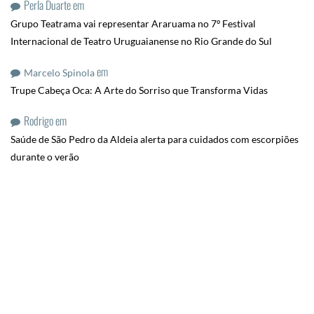
Perla Duarte
em
Grupo Teatrama vai representar Araruama no 7º Festival
Internacional de Teatro Uruguaianense no Rio Grande do Sul
em
Marcelo Spinola
Trupe Cabeça Oca: A Arte do Sorriso que Transforma Vidas
Rodrigo
em
Saúde de São Pedro da Aldeia alerta para cuidados com escorpiões
durante o verão