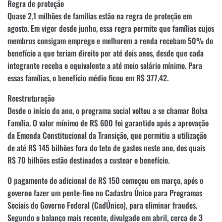
Regra de proteção
Quase 2,1 milhões de famílias estão na regra de proteção em
agosto. Em vigor desde junho, essa regra permite que famílias cujos
membros consigam emprego e melhorem a renda recebam 50% do
benefício a que teriam direito por até dois anos, desde que cada
integrante receba o equivalente a até meio salário mínimo. Para
essas famílias, o benefício médio ficou em R$ 377,42.
Reestruturação
Desde o início do ano, o programa social voltou a se chamar Bolsa
Família. O valor mínimo de R$ 600 foi garantido após a aprovação
da Emenda Constitucional da Transição, que permitiu a utilização
de até R$ 145 bilhões fora do teto de gastos neste ano, dos quais
R$ 70 bilhões estão destinados a custear o benefício.
O pagamento do adicional de R$ 150 começou em março, após o
governo fazer um pente-fino no Cadastro Único para Programas
Sociais do Governo Federal (CadÚnico), para eliminar fraudes.
Segundo o balanço mais recente, divulgado em abril, cerca de 3