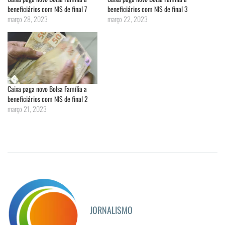
beneficiários com NIS de final 7
beneficiários com NIS de final 3
março 28, 2023
março 22, 2023
Caixa paga novo Bolsa Família a
beneficiários com NIS de final 2
março 21, 2023
JORNALISMO