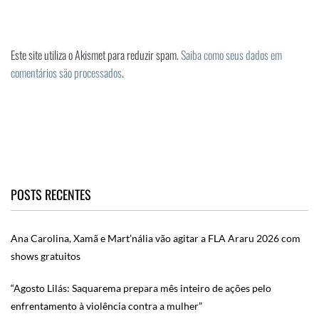
Este site utiliza o Akismet para reduzir spam.
Saiba como seus dados em
comentários são processados
.
POSTS RECENTES
Ana Carolina, Xamã e Mart’nália vão agitar a FLA Araru 2026 com
shows gratuitos
“Agosto Lilás: Saquarema prepara mês inteiro de ações pelo
enfrentamento à violência contra a mulher”