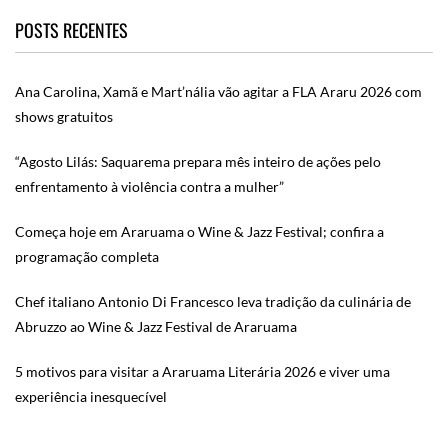
POSTS RECENTES
Ana Carolina, Xamã e Mart’nália vão agitar a FLA Araru 2026 com
shows gratuitos
“Agosto Lilás: Saquarema prepara mês inteiro de ações pelo
enfrentamento à violência contra a mulher”
Começa hoje em Araruama o Wine & Jazz Festival; confira a
programação completa
Chef italiano Antonio Di Francesco leva tradição da culinária de
Abruzzo ao Wine & Jazz Festival de Araruama
5 motivos para visitar a Araruama Literária 2026 e viver uma
experiência inesquecível