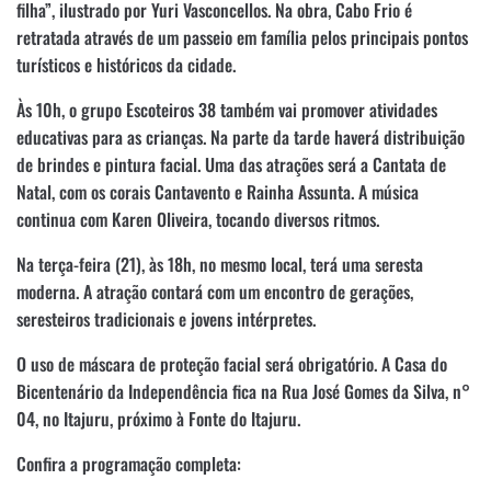
filha”, ilustrado por Yuri Vasconcellos. Na obra, Cabo Frio é
retratada através de um passeio em família pelos principais pontos
turísticos e históricos da cidade.
Às 10h, o grupo Escoteiros 38 também vai promover atividades
educativas para as crianças. Na parte da tarde haverá distribuição
de brindes e pintura facial. Uma das atrações será a Cantata de
Natal, com os corais Cantavento e Rainha Assunta. A música
continua com Karen Oliveira, tocando diversos ritmos.
Na terça-feira (21), às 18h, no mesmo local, terá uma seresta
moderna. A atração contará com um encontro de gerações,
seresteiros tradicionais e jovens intérpretes.
O uso de máscara de proteção facial será obrigatório. A Casa do
Bicentenário da Independência fica na Rua José Gomes da Silva, n°
04, no Itajuru, próximo à Fonte do Itajuru.
Confira a programação completa: