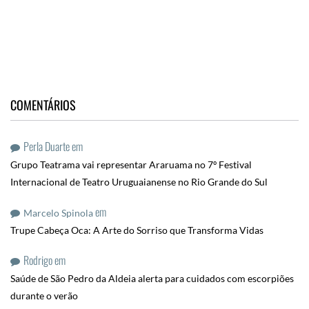
COMENTÁRIOS
Perla Duarte
em
Grupo Teatrama vai representar Araruama no 7º Festival
Internacional de Teatro Uruguaianense no Rio Grande do Sul
em
Marcelo Spinola
Trupe Cabeça Oca: A Arte do Sorriso que Transforma Vidas
Rodrigo
em
Saúde de São Pedro da Aldeia alerta para cuidados com escorpiões
durante o verão