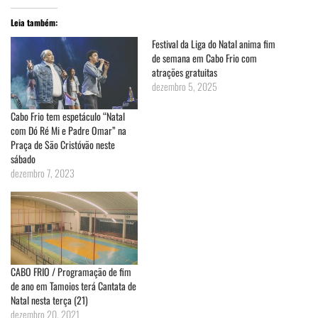
Leia também:
Festival da Liga do Natal anima fim
de semana em Cabo Frio com
atrações gratuitas
dezembro 5, 2025
Cabo Frio tem espetáculo “Natal
com Dó Ré Mi e Padre Omar” na
Praça de São Cristóvão neste
sábado
dezembro 7, 2023
CABO FRIO / Programação de fim
de ano em Tamoios terá Cantata de
Natal nesta terça (21)
dezembro 20, 2021