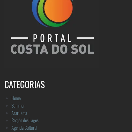
CATEGORIAS
Home
Summer
Araruama
Região dos Lagos
Agenda Cultural