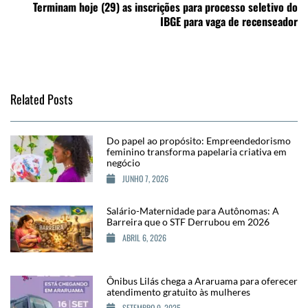
Terminam hoje (29) as inscrições para processo seletivo do
IBGE para vaga de recenseador
Related Posts
Do papel ao propósito: Empreendedorismo
feminino transforma papelaria criativa em
negócio
JUNHO 7, 2026
Salário-Maternidade para Autônomas: A
Barreira que o STF Derrubou em 2026
ABRIL 6, 2026
Ônibus Lilás chega a Araruama para oferecer
atendimento gratuito às mulheres
SETEMBRO 9, 2025