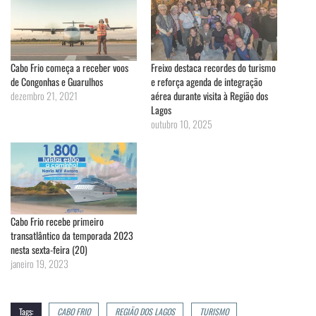
Cabo Frio começa a receber voos
Freixo destaca recordes do turismo
de Congonhas e Guarulhos
e reforça agenda de integração
dezembro 21, 2021
aérea durante visita à Região dos
Lagos
outubro 10, 2025
Cabo Frio recebe primeiro
transatlântico da temporada 2023
nesta sexta-feira (20)
janeiro 19, 2023
Tags:
CABO FRIO
REGIÃO DOS LAGOS
TURISMO