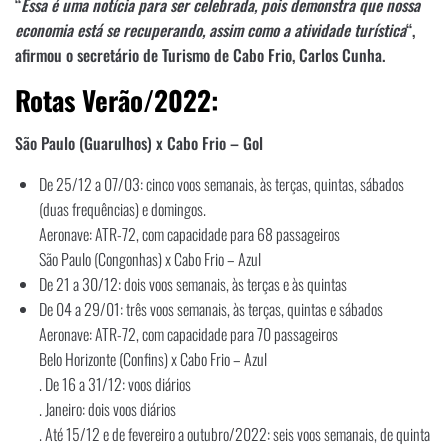
“
Essa é uma notícia para ser celebrada, pois demonstra que nossa
economia está se recuperando, assim como a atividade turística
“,
afirmou o secretário de Turismo de Cabo Frio, Carlos Cunha.
Rotas Verão/2022:
São Paulo (Guarulhos) x Cabo Frio – Gol
De 25/12 a 07/03: cinco voos semanais, às terças, quintas, sábados
(duas frequências) e domingos.
Aeronave: ATR-72, com capacidade para 68 passageiros
São Paulo (Congonhas) x Cabo Frio – Azul
De 21 a 30/12: dois voos semanais, às terças e às quintas
De 04 a 29/01: três voos semanais, às terças, quintas e sábados
Aeronave: ATR-72, com capacidade para 70 passageiros
Belo Horizonte (Confins) x Cabo Frio – Azul
. De 16 a 31/12: voos diários
. Janeiro: dois voos diários
. Até 15/12 e de fevereiro a outubro/2022: seis voos semanais, de quinta