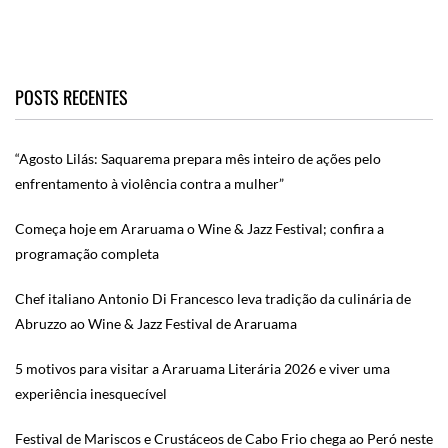
POSTS RECENTES
“Agosto Lilás: Saquarema prepara mês inteiro de ações pelo
enfrentamento à violência contra a mulher”
Começa hoje em Araruama o Wine & Jazz Festival; confira a
programação completa
Chef italiano Antonio Di Francesco leva tradição da culinária de
Abruzzo ao Wine & Jazz Festival de Araruama
5 motivos para visitar a Araruama Literária 2026 e viver uma
experiência inesquecível
Festival de Mariscos e Crustáceos de Cabo Frio chega ao Peró neste