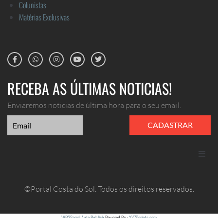
Colunistas
Matérias Exclusivas
RECEBA AS ÚLTIMAS NOTICIAS!
Enviaremos noticias de última hora para o seu email.
CADASTRAR
ANUNCIE
©Portal Costa do Sol. Todos os direitos reservados.
CONTATO
WP2Social Auto Publish
Powered By :
XYZScripts.com