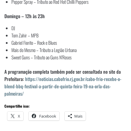
Pepper Spray – Tributo ao Red Hot Chilli Peppers
Domingo – 12h às 23h
DJ
Tom Zahir – MPB
Gabriel Fiorito – Rock e Blues
Mais do Mesmo – Tributo a Legião Urbana
Sweet Guns – Tributo ao Guns N’Roses
A programação completa também pode ser consultada no site da
Prefeitura:
https://noticias.cabofrio.rj.gov.br/cabo-frio-recebe-o-
blend-bbq-festival-a-partir-de-quinta-feira-19-na-orla-das-
palmeiras/
Compartilhe isso:
X
Facebook
Mais