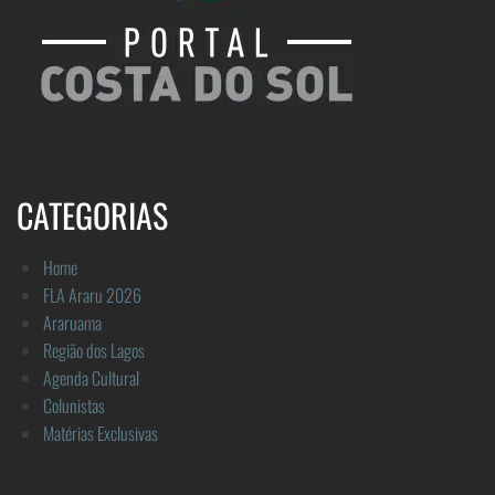
CATEGORIAS
Home
FLA Araru 2026
Araruama
Região dos Lagos
Agenda Cultural
Colunistas
Matérias Exclusivas