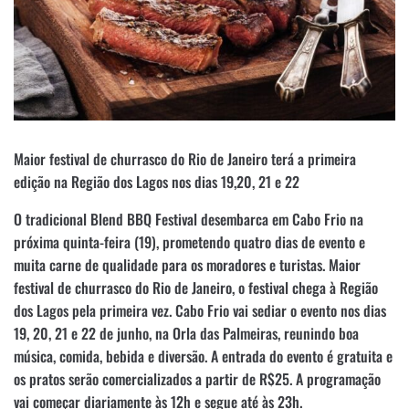
Maior festival de churrasco do Rio de Janeiro terá a primeira
edição na Região dos Lagos nos dias 19,20, 21 e 22
O tradicional Blend BBQ Festival desembarca em Cabo Frio na
próxima quinta-feira (19), prometendo quatro dias de evento e
muita carne de qualidade para os moradores e turistas. Maior
festival de churrasco do Rio de Janeiro, o festival chega à Região
dos Lagos pela primeira vez. Cabo Frio vai sediar o evento nos dias
19, 20, 21 e 22 de junho, na Orla das Palmeiras, reunindo boa
música, comida, bebida e diversão. A entrada do evento é gratuita e
os pratos serão comercializados a partir de R$25. A programação
vai começar diariamente às 12h e segue até às 23h.