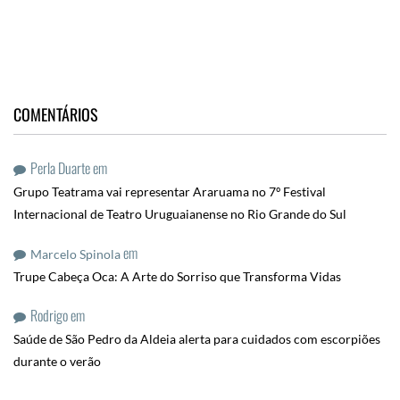
COMENTÁRIOS
Perla Duarte
em
Grupo Teatrama vai representar Araruama no 7º Festival
Internacional de Teatro Uruguaianense no Rio Grande do Sul
em
Marcelo Spinola
Trupe Cabeça Oca: A Arte do Sorriso que Transforma Vidas
Rodrigo
em
Saúde de São Pedro da Aldeia alerta para cuidados com escorpiões
durante o verão