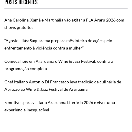
POSTS RECENTES
Ana Carolina, Xamã e Mart’nália vão agitar a FLA Araru 2026 com
shows gratuitos
“Agosto Lilás: Saquarema prepara mês inteiro de ações pelo
enfrentamento à violência contra a mulher”
Começa hoje em Araruama o Wine & Jazz Festival; confira a
programação completa
Chef italiano Antonio Di Francesco leva tradição da culinária de
Abruzzo ao Wine & Jazz Festival de Araruama
5 motivos para visitar a Araruama Literária 2026 e viver uma
experiência inesquecível