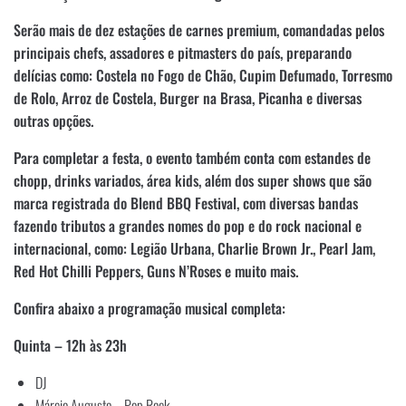
Serão mais de dez estações de carnes premium, comandadas pelos
principais chefs, assadores e pitmasters do país, preparando
delícias como: Costela no Fogo de Chão, Cupim Defumado, Torresmo
de Rolo, Arroz de Costela, Burger na Brasa, Picanha e diversas
outras opções.
Para completar a festa, o evento também conta com estandes de
chopp, drinks variados, área kids, além dos super shows que são
marca registrada do Blend BBQ Festival, com diversas bandas
fazendo tributos a grandes nomes do pop e do rock nacional e
internacional, como: Legião Urbana, Charlie Brown Jr., Pearl Jam,
Red Hot Chilli Peppers, Guns N’Roses e muito mais.
Confira abaixo a programação musical completa:
Quinta – 12h às 23h
DJ
Márcio Augusto – Pop Rock