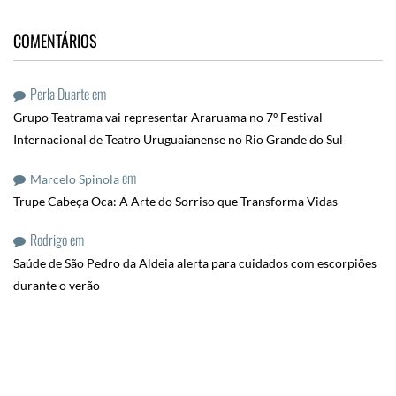
COMENTÁRIOS
Perla Duarte
em
Grupo Teatrama vai representar Araruama no 7º Festival
Internacional de Teatro Uruguaianense no Rio Grande do Sul
em
Marcelo Spinola
Trupe Cabeça Oca: A Arte do Sorriso que Transforma Vidas
Rodrigo
em
Saúde de São Pedro da Aldeia alerta para cuidados com escorpiões
durante o verão