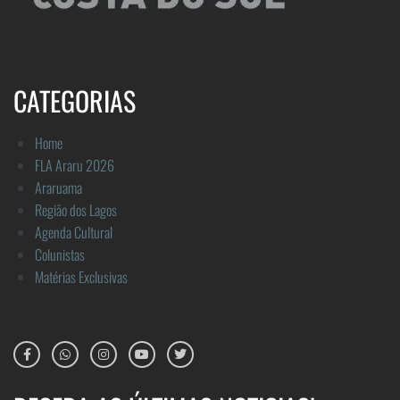
CATEGORIAS
Home
FLA Araru 2026
Araruama
Região dos Lagos
Agenda Cultural
Colunistas
Matérias Exclusivas