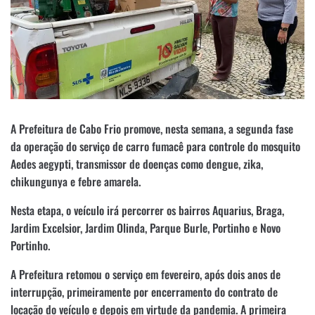
A Prefeitura de Cabo Frio promove, nesta semana, a segunda fase
da operação do serviço de carro fumacê para controle do mosquito
Aedes aegypti, transmissor de doenças como dengue, zika,
chikungunya e febre amarela.
Nesta etapa, o veículo irá percorrer os bairros Aquarius, Braga,
Jardim Excelsior, Jardim Olinda, Parque Burle, Portinho e Novo
Portinho.
A Prefeitura retomou o serviço em fevereiro, após dois anos de
interrupção, primeiramente por encerramento do contrato de
locação do veículo e depois em virtude da pandemia. A primeira