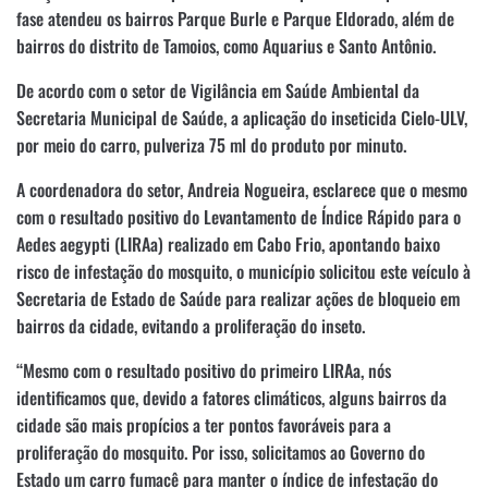
fase atendeu os bairros Parque Burle e Parque Eldorado, além de
bairros do distrito de Tamoios, como Aquarius e Santo Antônio.
De acordo com o setor de Vigilância em Saúde Ambiental da
Secretaria Municipal de Saúde, a aplicação do inseticida Cielo-ULV,
por meio do carro, pulveriza 75 ml do produto por minuto.
A coordenadora do setor, Andreia Nogueira, esclarece que o mesmo
com o resultado positivo do Levantamento de Índice Rápido para o
Aedes aegypti (LIRAa) realizado em Cabo Frio, apontando baixo
risco de infestação do mosquito, o município solicitou este veículo à
Secretaria de Estado de Saúde para realizar ações de bloqueio em
bairros da cidade, evitando a proliferação do inseto.
“Mesmo com o resultado positivo do primeiro LIRAa, nós
identificamos que, devido a fatores climáticos, alguns bairros da
cidade são mais propícios a ter pontos favoráveis para a
proliferação do mosquito. Por isso, solicitamos ao Governo do
Estado um carro fumacê para manter o índice de infestação do