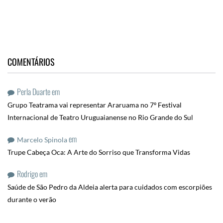
COMENTÁRIOS
Perla Duarte
em
Grupo Teatrama vai representar Araruama no 7º Festival
Internacional de Teatro Uruguaianense no Rio Grande do Sul
em
Marcelo Spinola
Trupe Cabeça Oca: A Arte do Sorriso que Transforma Vidas
Rodrigo
em
Saúde de São Pedro da Aldeia alerta para cuidados com escorpiões
durante o verão