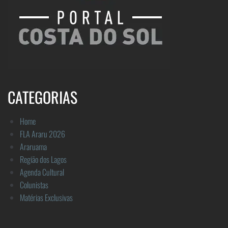
CATEGORIAS
Home
FLA Araru 2026
Araruama
Região dos Lagos
Agenda Cultural
Colunistas
Matérias Exclusivas