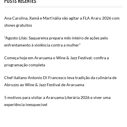
POSTS RECENTES
Ana Carolina, Xamã e Mart’nália vão agitar a FLA Araru 2026 com
shows gratuitos
“Agosto Lilás: Saquarema prepara mês inteiro de ações pelo
enfrentamento à violência contra a mulher”
Começa hoje em Araruama o Wine & Jazz Festival; confira a
programação completa
Chef italiano Antonio Di Francesco leva tradição da culinária de
Abruzzo ao Wine & Jazz Festival de Araruama
5 motivos para visitar a Araruama Literária 2026 e viver uma
experiência inesquecível