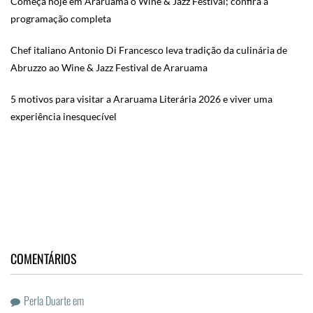
Começa hoje em Araruama o Wine & Jazz Festival; confira a
programação completa
Chef italiano Antonio Di Francesco leva tradição da culinária de
Abruzzo ao Wine & Jazz Festival de Araruama
5 motivos para visitar a Araruama Literária 2026 e viver uma
experiência inesquecível
COMENTÁRIOS
Perla Duarte
em