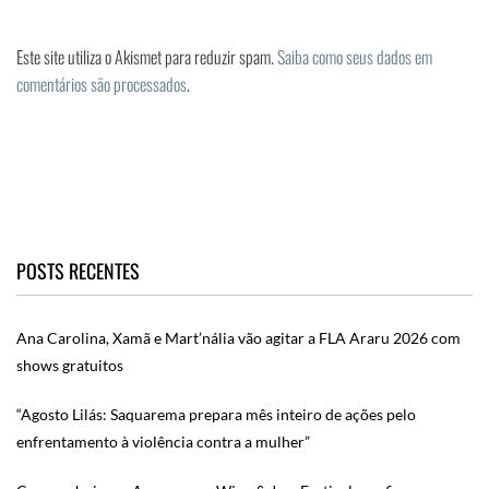
Este site utiliza o Akismet para reduzir spam.
Saiba como seus dados em
comentários são processados
.
POSTS RECENTES
Ana Carolina, Xamã e Mart’nália vão agitar a FLA Araru 2026 com
shows gratuitos
“Agosto Lilás: Saquarema prepara mês inteiro de ações pelo
enfrentamento à violência contra a mulher”