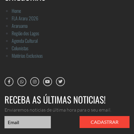
Home
FLA Araru 2026
Araruama
Região dos Lagos
Agenda Cultural
Colunistas
Matérias Exclusivas
RECEBA AS ÚLTIMAS NOTICIAS!
Enviaremos noticias de última hora para o seu email.
CADASTRAR