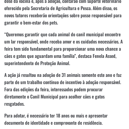
dose da vacina e, após a adoção, contarão com suporte veterinário
oferecido pela Secretaria de Agricultura e Pesca. Além disso, os
novos tutores receberão orientações sobre posse responsável para
garantir o bem-estar dos pets.
“Queremos garantir que cada animal do canil municipal encontre
um lar responsável, onde receba amor e os cuidados necessários. A
feira tem sido fundamental para proporcionar uma nova chance a
cães e gatos que aguardam uma família”, destaca Fenela Assed,
superintendente de Proteção Animal.
A ação já resultou na adoção de 31 animais somente este ano e faz
parte de um trabalho contínuo de incentivo à adoção responsável.
Fora das edições da feira, interessados podem procurar
diretamente o Canil Municipal para acolher cães e gatos
resgatados.
Para adotar, é necessário ter 18 anos ou mais e apresentar
documento de identidade e comprovante de residência.