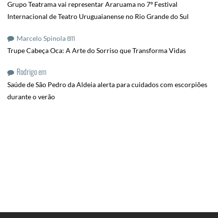
Grupo Teatrama vai representar Araruama no 7º Festival
Internacional de Teatro Uruguaianense no Rio Grande do Sul
em
Marcelo Spinola
Trupe Cabeça Oca: A Arte do Sorriso que Transforma Vidas
Rodrigo
em
Saúde de São Pedro da Aldeia alerta para cuidados com escorpiões
durante o verão