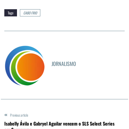
Tags:
CABO FRIO
JORNALISMO
Previous article
Isabelly Ávila e Gabryel Aguilar vencem o SLS Select Series