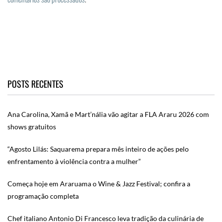
POSTS RECENTES
Ana Carolina, Xamã e Mart’nália vão agitar a FLA Araru 2026 com
shows gratuitos
“Agosto Lilás: Saquarema prepara mês inteiro de ações pelo
enfrentamento à violência contra a mulher”
Começa hoje em Araruama o Wine & Jazz Festival; confira a
programação completa
Chef italiano Antonio Di Francesco leva tradição da culinária de