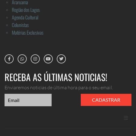
Araruama
Região dos Lagos
Agenda Cultural
Colunistas
Matérias Exclusivas
RECEBA AS ÚLTIMAS NOTICIAS!
Enviaremos noticias de última hora para o seu email.
CADASTRAR
ANUNCIE