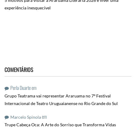
5 motivos para visitar a Araruama Literária 2026 e viver uma
experiência inesquecível
COMENTÁRIOS
Perla Duarte
em
Grupo Teatrama vai representar Araruama no 7º Festival
Internacional de Teatro Uruguaianense no Rio Grande do Sul
em
Marcelo Spinola
Trupe Cabeça Oca: A Arte do Sorriso que Transforma Vidas