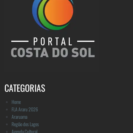
CATEGORIAS
Home
FLA Araru 2026
Araruama
Região dos Lagos
Agenda Cultural