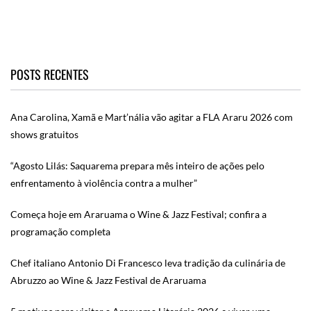
POSTS RECENTES
Ana Carolina, Xamã e Mart’nália vão agitar a FLA Araru 2026 com
shows gratuitos
“Agosto Lilás: Saquarema prepara mês inteiro de ações pelo
enfrentamento à violência contra a mulher”
Começa hoje em Araruama o Wine & Jazz Festival; confira a
programação completa
Chef italiano Antonio Di Francesco leva tradição da culinária de
Abruzzo ao Wine & Jazz Festival de Araruama