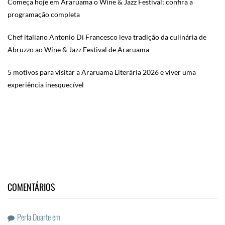
Começa hoje em Araruama o Wine & Jazz Festival; confira a
programação completa
Chef italiano Antonio Di Francesco leva tradição da culinária de
Abruzzo ao Wine & Jazz Festival de Araruama
5 motivos para visitar a Araruama Literária 2026 e viver uma
experiência inesquecível
COMENTÁRIOS
Perla Duarte
em