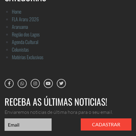
Home
FLA Araru 2026
Araruama
Região dos Lagos
Agenda Cultural
Colunistas
Matérias Exclusivas
RECEBA AS ÚLTIMAS NOTICIAS!
Enviaremos noticias de última hora para o seu email.
CADASTRAR