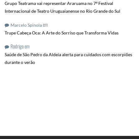
Grupo Teatrama vai representar Araruama no 7º Festival
Internacional de Teatro Uruguaianense no Rio Grande do Sul
em
Marcelo Spinola
Trupe Cabeça Oca: A Arte do Sorriso que Transforma Vidas
Rodrigo
em
Saúde de São Pedro da Aldeia alerta para cuidados com escorpiões
durante o verão