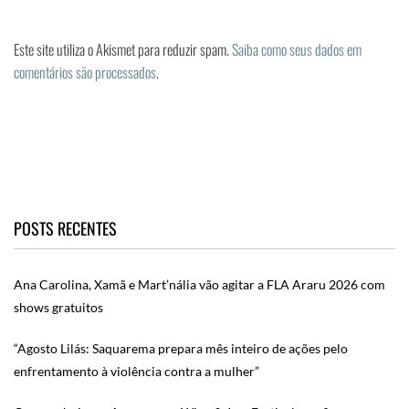
Este site utiliza o Akismet para reduzir spam.
Saiba como seus dados em
comentários são processados
.
POSTS RECENTES
Ana Carolina, Xamã e Mart’nália vão agitar a FLA Araru 2026 com
shows gratuitos
“Agosto Lilás: Saquarema prepara mês inteiro de ações pelo
enfrentamento à violência contra a mulher”