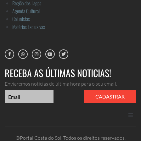
Região dos Lagos
Agenda Cultural
Colunistas
Matérias Exclusivas
RECEBA AS ÚLTIMAS NOTICIAS!
Enviaremos noticias de última hora para o seu email.
CADASTRAR
ANUNCIE
©Portal Costa do Sol. Todos os direitos reservados.