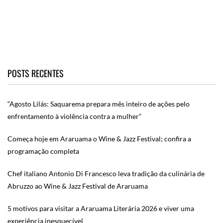
POSTS RECENTES
“Agosto Lilás: Saquarema prepara mês inteiro de ações pelo
enfrentamento à violência contra a mulher”
Começa hoje em Araruama o Wine & Jazz Festival; confira a
programação completa
Chef italiano Antonio Di Francesco leva tradição da culinária de
Abruzzo ao Wine & Jazz Festival de Araruama
5 motivos para visitar a Araruama Literária 2026 e viver uma
experiência inesquecível