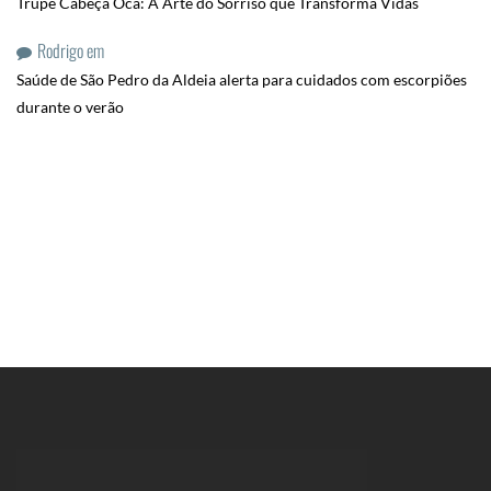
Trupe Cabeça Oca: A Arte do Sorriso que Transforma Vidas
Rodrigo
em
Saúde de São Pedro da Aldeia alerta para cuidados com escorpiões
durante o verão