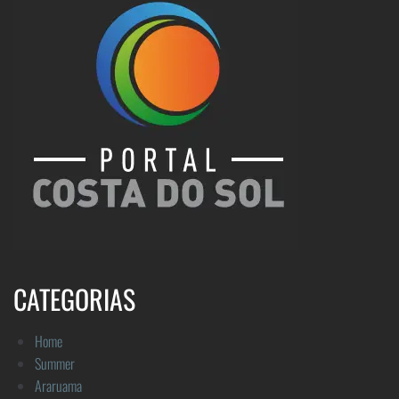
CATEGORIAS
Home
Summer
Araruama