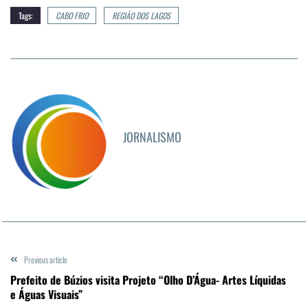
Tags:
CABO FRIO
REGIÃO DOS LAGOS
JORNALISMO
Previous article
Prefeito de Búzios visita Projeto “Olho D’Água- Artes Líquidas
e Águas Visuais”