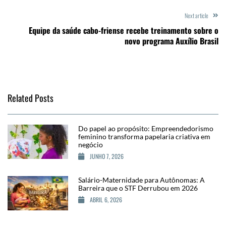
Next article
Equipe da saúde cabo-friense recebe treinamento sobre o
novo programa Auxílio Brasil
Related Posts
Do papel ao propósito: Empreendedorismo
feminino transforma papelaria criativa em
negócio
JUNHO 7, 2026
Salário-Maternidade para Autônomas: A
Barreira que o STF Derrubou em 2026
ABRIL 6, 2026