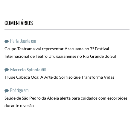
COMENTÁRIOS
Perla Duarte
em
Grupo Teatrama vai representar Araruama no 7º Festival
Internacional de Teatro Uruguaianense no Rio Grande do Sul
em
Marcelo Spinola
Trupe Cabeça Oca: A Arte do Sorriso que Transforma Vidas
Rodrigo
em
Saúde de São Pedro da Aldeia alerta para cuidados com escorpiões
durante o verão