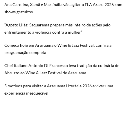
Ana Carolina, Xamã e Mart’nália vão agitar a FLA Araru 2026 com
shows gratuitos
“Agosto Lilás: Saquarema prepara mês inteiro de ações pelo
enfrentamento à violência contra a mulher”
Começa hoje em Araruama o Wine & Jazz Festival; confira a
programação completa
Chef italiano Antonio Di Francesco leva tradição da culinária de
Abruzzo ao Wine & Jazz Festival de Araruama
5 motivos para visitar a Araruama Literária 2026 e viver uma
experiência inesquecível