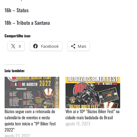
16h – Status
18h – Tributo a Santana
Compartilhe isso:
X
Facebook
Mais
Leia também:
Búzios segue com a retomada do
Vêm aí o 10º “Búzios Biker Fest” na
calendário de eventos e nesta
cidade mais badalada do Brasil
quinta tem início o “9º Biker Fest
agosto 15, 2023
2022”
agosto 23, 2022