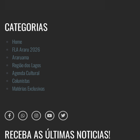
CATEGORIAS
Home
FLA Araru 2026
Araruama
Região dos Lagos
Agenda Cultural
Colunistas
Matérias Exclusivas
RECEBA AS ÚLTIMAS NOTICIAS!