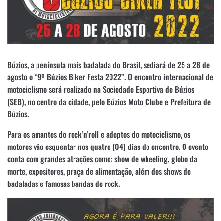
Búzios, a península mais badalada do Brasil, sediará de 25 a 28 de
agosto o “9º Búzios Biker Festa 2022”. O encontro internacional de
motociclismo será realizado na Sociedade Esportiva de Búzios
(SEB), no centro da cidade, pelo Búzios Moto Clube e Prefeitura de
Búzios.
Para os amantes do rock’n’roll e adeptos do motociclismo, os
motores vão esquentar nos quatro (04) dias do encontro. O evento
conta com grandes atrações como: show de wheeling, globo da
morte, expositores, praça de alimentação, além dos shows de
badaladas e famosas bandas de rock.