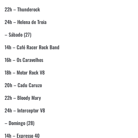
22h – Thunderock
24h – Helena de Troia
– Sábado (27)
14h – Café Racer Rock Band
16h – Os Caravelhos
18h – Motor Rock V8
20h – Cadu Caruzo
22h – Bloody Mary
24h – Interceptor V8
– Domingo (28)
14h – Expresso 40