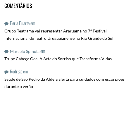
COMENTÁRIOS
Perla Duarte
em
Grupo Teatrama vai representar Araruama no 7º Festival
Internacional de Teatro Uruguaianense no Rio Grande do Sul
em
Marcelo Spinola
Trupe Cabeça Oca: A Arte do Sorriso que Transforma Vidas
Rodrigo
em
Saúde de São Pedro da Aldeia alerta para cuidados com escorpiões
durante o verão