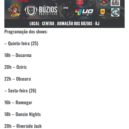
Programação dos shows:
– Quinta-feira (25)
18h – Ducarma
20h – Oziris
22h – Obscura
– Sexta-feira (26)
16h – Ravengar
18h – Dancin Nights
20h – Riverside Jack