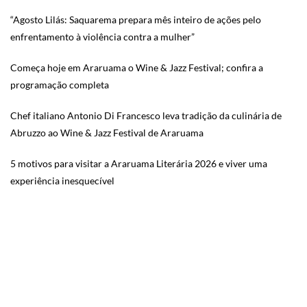
“Agosto Lilás: Saquarema prepara mês inteiro de ações pelo
enfrentamento à violência contra a mulher”
Começa hoje em Araruama o Wine & Jazz Festival; confira a
programação completa
Chef italiano Antonio Di Francesco leva tradição da culinária de
Abruzzo ao Wine & Jazz Festival de Araruama
5 motivos para visitar a Araruama Literária 2026 e viver uma
experiência inesquecível