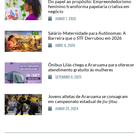
Do papel ao propósito: Empreendedorismo
feminino transforma papelaria criativa em
negócio
JUNHO 7, 2026
Salário-Maternidade para Autônomas: A
Barreira que o STF Derrubou em 2026
ABRIL 6, 2026
Ônibus Lilás chega a Araruama para oferecer
atendimento gratuito às mulheres
SETEMBRO 9, 2025
Jovens atletas de Araruama se consagram
em campeonato estadual de jiu-jitsu
JUNHO 25, 2024