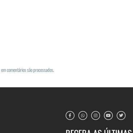
 em comentários são processados
.