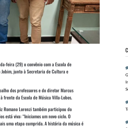
C
da-feira (29) o convênio com a Escola de
 Jobim, junto à Secretaria de Cultura e
G
I
S
abalho dos professores e do diretor Marcus
 frente da Escola de Música Villa-Lobos.
Luiz Romano Lorenzi também participou do
T
s está viva: “Iniciamos um novo ciclo. O
mais uma etapa cumprida. A história da música é