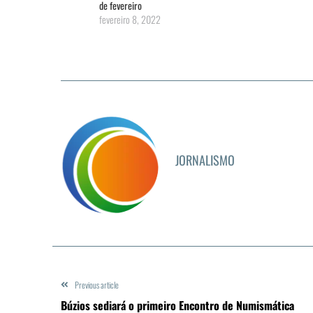
de fevereiro
fevereiro 8, 2022
JORNALISMO
Previous article
Búzios sediará o primeiro Encontro de Numismática