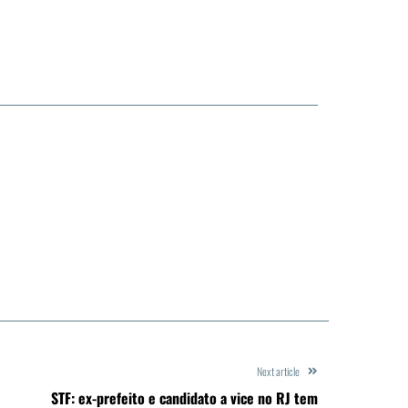
Next article
STF: ex-prefeito e candidato a vice no RJ tem