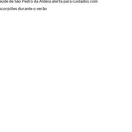
aúde de São Pedro da Aldeia alerta para cuidados com
scorpiões durante o verão