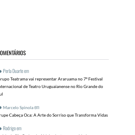
OMENTÁRIOS
Perla Duarte
em
rupo Teatrama vai representar Araruama no 7º Festival
nternacional de Teatro Uruguaianense no Rio Grande do
ul
em
Marcelo Spinola
rupe Cabeça Oca: A Arte do Sorriso que Transforma Vidas
Rodrigo
em