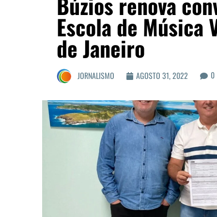
Búzios renova con
Escola de Música V
de Janeiro
0
JORNALISMO
AGOSTO 31, 2022