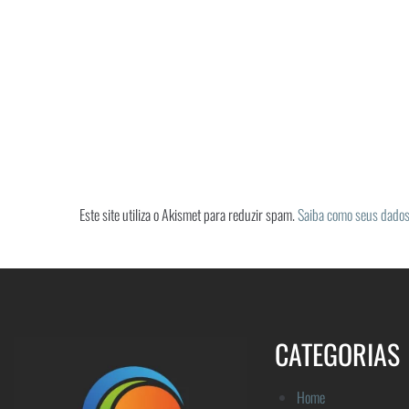
Este site utiliza o Akismet para reduzir spam.
Saiba como seus dados
CATEGORIAS
Home