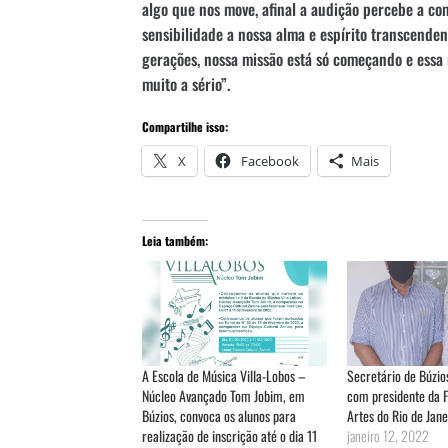
algo que nos move, afinal a audição percebe a c
sensibilidade a nossa alma e espírito transcend
gerações, nossa missão está só começando e essa 
muito a sério”.
Compartilhe isso:
X
Facebook
Mais
Leia também:
A Escola de Música Villa-Lobos –
Secretário de Búzio
Núcleo Avançado Tom Jobim, em
com presidente da 
Búzios, convoca os alunos para
Artes do Rio de Jane
realização de inscrição até o dia 11
janeiro 12, 2022