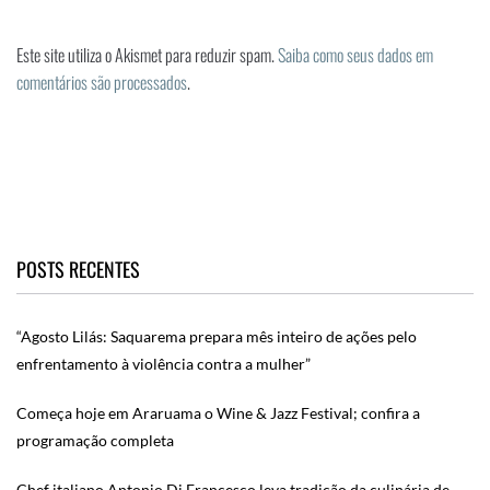
Este site utiliza o Akismet para reduzir spam.
Saiba como seus dados em
comentários são processados
.
POSTS RECENTES
“Agosto Lilás: Saquarema prepara mês inteiro de ações pelo
enfrentamento à violência contra a mulher”
Começa hoje em Araruama o Wine & Jazz Festival; confira a
programação completa
Chef italiano Antonio Di Francesco leva tradição da culinária de