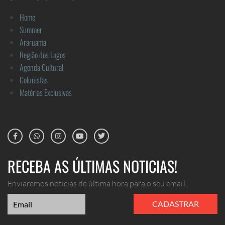
Home
Summer
Araruama
Região dos Lagos
Agenda Cultural
Colunistas
Matérias Exclusivas
RECEBA AS ÚLTIMAS NOTICIAS!
Enviaremos noticias de última hora para o seu email.
CADASTRAR