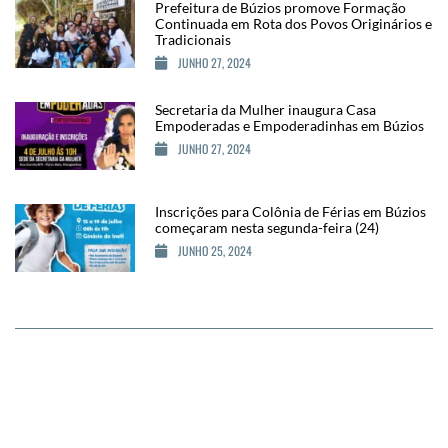
Prefeitura de Búzios promove Formação
Continuada em Rota dos Povos Originários e
Tradicionais
JUNHO 27, 2024
Secretaria da Mulher inaugura Casa
Empoderadas e Empoderadinhas em Búzios
JUNHO 27, 2024
Inscrições para Colônia de Férias em Búzios
começaram nesta segunda-feira (24)
JUNHO 25, 2024