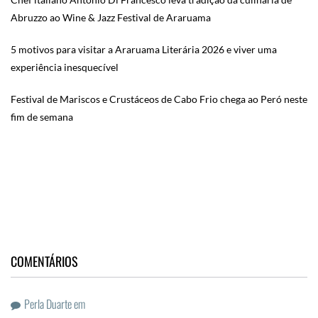
Abruzzo ao Wine & Jazz Festival de Araruama
5 motivos para visitar a Araruama Literária 2026 e viver uma
experiência inesquecível
Festival de Mariscos e Crustáceos de Cabo Frio chega ao Peró neste
fim de semana
COMENTÁRIOS
Perla Duarte
em