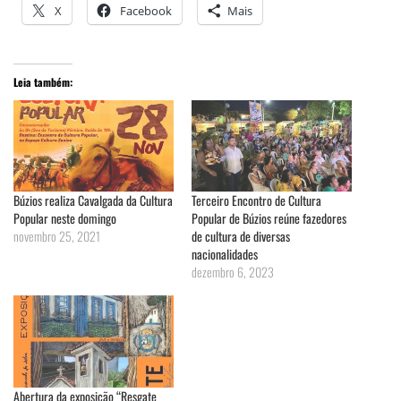
X
Facebook
Mais
Leia também:
Búzios realiza Cavalgada da Cultura
Terceiro Encontro de Cultura
Popular neste domingo
Popular de Búzios reúne fazedores
novembro 25, 2021
de cultura de diversas
nacionalidades
dezembro 6, 2023
Abertura da exposição “Resgate