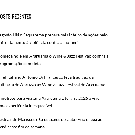
OSTS RECENTES
Agosto Lilás: Saquarema prepara mês inteiro de ações pelo
nfrentamento à violência contra a mulher”
omeça hoje em Araruama o Wine & Jazz Festival; confira a
rogramação completa
hef italiano Antonio Di Francesco leva tradição da
ulinária de Abruzzo ao Wine & Jazz Festival de Araruama
 motivos para visitar a Araruama Literária 2026 e viver
ma experiência inesquecível
estival de Mariscos e Crustáceos de Cabo Frio chega ao
eró neste fim de semana