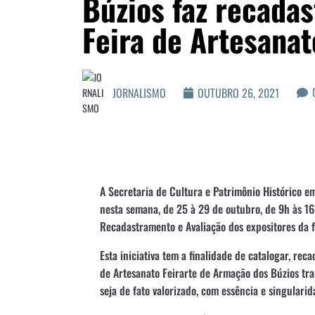
Búzios faz recada
Feira de Artesanat
JORNALISMO
OUTUBRO 26, 2021
A Secretaria de Cultura e Patrimônio Histórico e
nesta semana, de 25 à 29 de outubro, de 9h às 16
Recadastramento e Avaliação dos expositores da f
Esta iniciativa tem a finalidade de catalogar, rec
de Artesanato Feirarte de Armação dos Búzios tr
seja de fato valorizado, com essência e singulari