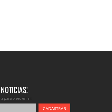
NOTICIAS!
a para o seu email.
CADASTRAR