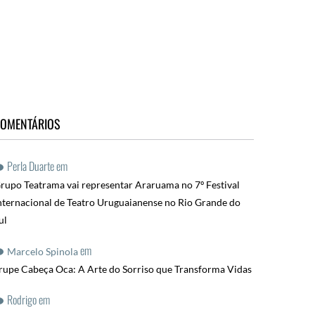
OMENTÁRIOS
Perla Duarte
em
rupo Teatrama vai representar Araruama no 7º Festival
nternacional de Teatro Uruguaianense no Rio Grande do
ul
em
Marcelo Spinola
rupe Cabeça Oca: A Arte do Sorriso que Transforma Vidas
Rodrigo
em