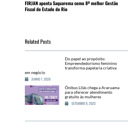
FIRJAN aponta Saquarema como 8ª melhor Gestão
Fiscal do Estado do Rio
Related Posts
Do papel ao propósito:
Empreendedorismo feminino
transforma papelaria criativa
em negócio
JUNHO 7, 2026
Ônibus Lilás chega a Araruama
para oferecer atendimento
gratuito às mulheres
SETEMBRO 9, 2025