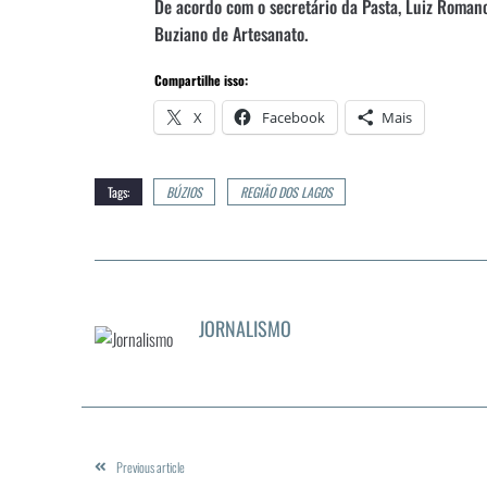
De acordo com o secretário da Pasta, Luiz Romano
Buziano de Artesanato.
Compartilhe isso:
X
Facebook
Mais
Tags:
BÚZIOS
REGIÃO DOS LAGOS
JORNALISMO
Previous article