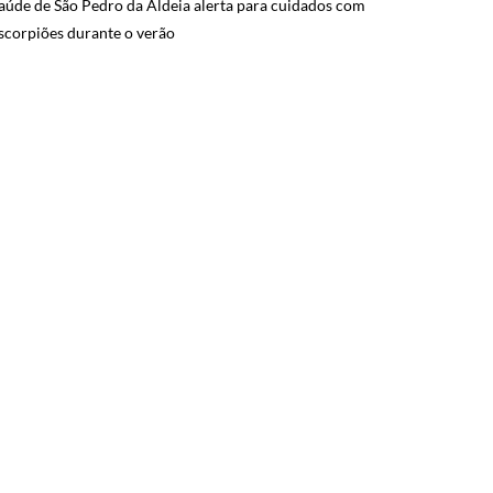
aúde de São Pedro da Aldeia alerta para cuidados com
scorpiões durante o verão