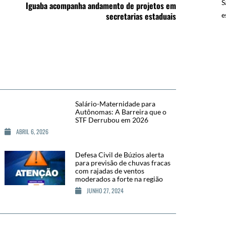
S
Iguaba acompanha andamento de projetos em
secretarias estaduais
e
Salário-Maternidade para
Autônomas: A Barreira que o
STF Derrubou em 2026
ABRIL 6, 2026
Defesa Civil de Búzios alerta
para previsão de chuvas fracas
com rajadas de ventos
moderados a forte na região
JUNHO 27, 2024