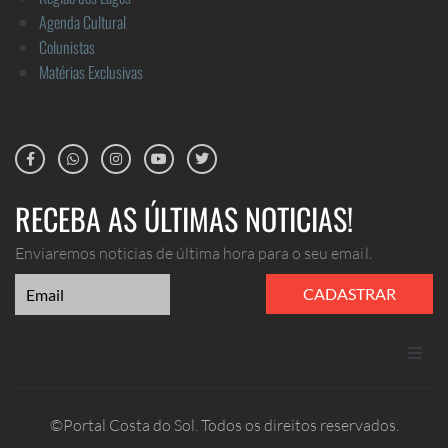
Agenda Cultural
Colunistas
Matérias Exclusivas
RECEBA AS ÚLTIMAS NOTICIAS!
Enviaremos noticias de última hora para o seu email.
CADASTRAR
ANUNCIE
©Portal Costa do Sol. Todos os direitos reservados.