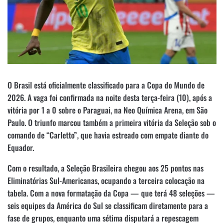
O Brasil está oficialmente classificado para a Copa do Mundo de
2026. A vaga foi confirmada na noite desta terça-feira (10), após a
vitória por 1 a 0 sobre o Paraguai, na Neo Química Arena, em São
Paulo. O triunfo marcou também a primeira vitória da Seleção sob o
comando de “Carletto”, que havia estreado com empate diante do
Equador.
Com o resultado, a Seleção Brasileira chegou aos 25 pontos nas
Eliminatórias Sul-Americanas, ocupando a terceira colocação na
tabela. Com a nova formatação da Copa — que terá 48 seleções —
seis equipes da América do Sul se classificam diretamente para a
fase de grupos, enquanto uma sétima disputará a repescagem