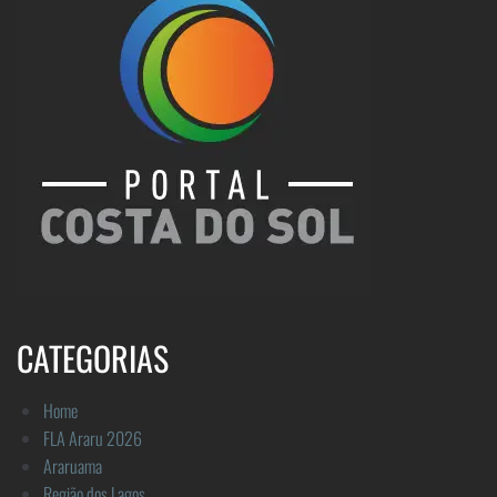
CATEGORIAS
Home
FLA Araru 2026
Araruama
Região dos Lagos