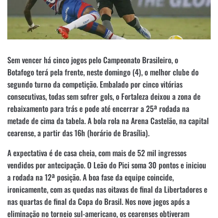
Sem vencer há cinco jogos pelo Campeonato Brasileiro, o
Botafogo terá pela frente, neste domingo (4), o melhor clube do
segundo turno da competição. Embalado por cinco vitórias
consecutivas, todas sem sofrer gols, o Fortaleza deixou a zona de
rebaixamento para trás e pode até encerrar a 25ª rodada na
metade de cima da tabela. A bola rola na Arena Castelão, na capital
cearense, a partir das 16h (horário de Brasília).
A expectativa é de casa cheia, com mais de 52 mil ingressos
vendidos por antecipação. O Leão do Pici soma 30 pontos e iniciou
a rodada na 12ª posição. A boa fase da equipe coincide,
ironicamente, com as quedas nas oitavas de final da Libertadores e
nas quartas de final da Copa do Brasil. Nos nove jogos após a
eliminação no torneio sul-americano, os cearenses obtiveram