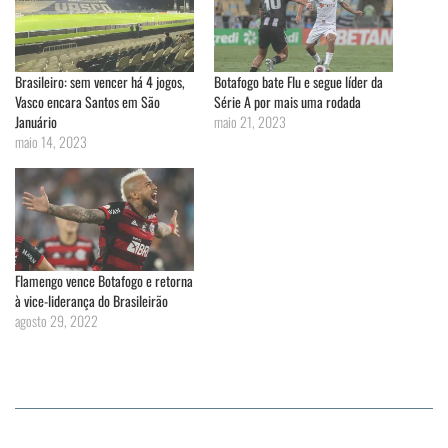
Brasileiro: sem vencer há 4 jogos,
Botafogo bate Flu e segue líder da
Vasco encara Santos em São
Série A por mais uma rodada
Januário
maio 21, 2023
maio 14, 2023
Flamengo vence Botafogo e retorna
à vice-liderança do Brasileirão
agosto 29, 2022