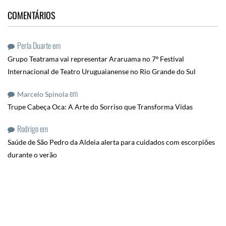
COMENTÁRIOS
Perla Duarte
em
Grupo Teatrama vai representar Araruama no 7º Festival
Internacional de Teatro Uruguaianense no Rio Grande do Sul
em
Marcelo Spinola
Trupe Cabeça Oca: A Arte do Sorriso que Transforma Vidas
Rodrigo
em
Saúde de São Pedro da Aldeia alerta para cuidados com escorpiões
durante o verão