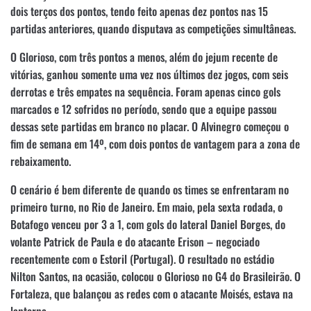
dois terços dos pontos, tendo feito apenas dez pontos nas 15
partidas anteriores, quando disputava as competições simultâneas.
O Glorioso, com três pontos a menos, além do jejum recente de
vitórias, ganhou somente uma vez nos últimos dez jogos, com seis
derrotas e três empates na sequência. Foram apenas cinco gols
marcados e 12 sofridos no período, sendo que a equipe passou
dessas sete partidas em branco no placar. O Alvinegro começou o
fim de semana em 14º, com dois pontos de vantagem para a zona de
rebaixamento.
O cenário é bem diferente de quando os times se enfrentaram no
primeiro turno, no Rio de Janeiro. Em maio, pela sexta rodada, o
Botafogo venceu por 3 a 1, com gols do lateral Daniel Borges, do
volante Patrick de Paula e do atacante Erison – negociado
recentemente com o Estoril (Portugal). O resultado no estádio
Nilton Santos, na ocasião, colocou o Glorioso no G4 do Brasileirão. O
Fortaleza, que balançou as redes com o atacante Moisés, estava na
lanterna.