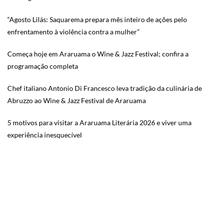
“Agosto Lilás: Saquarema prepara mês inteiro de ações pelo
enfrentamento à violência contra a mulher”
Começa hoje em Araruama o Wine & Jazz Festival; confira a
programação completa
Chef italiano Antonio Di Francesco leva tradição da culinária de
Abruzzo ao Wine & Jazz Festival de Araruama
5 motivos para visitar a Araruama Literária 2026 e viver uma
experiência inesquecível