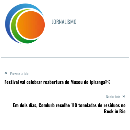
JORNALISMO
Previous article
Festival vai celebrar reabertura do Museu do Ipiranga￼
Next article
Em dois dias, Comlurb recolhe 110 toneladas de resíduos no
Rock in Rio