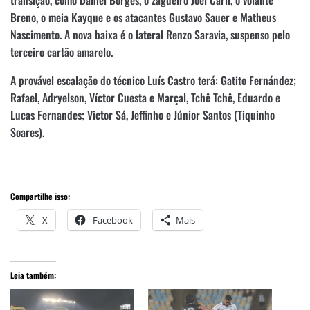
Breno, o meia Kayque e os atacantes Gustavo Sauer e Matheus
Nascimento. A nova baixa é o lateral Renzo Saravia, suspenso pelo
terceiro cartão amarelo.
A provável escalação do técnico Luís Castro terá: Gatito Fernández;
Rafael, Adryelson, Víctor Cuesta e Marçal, Tchê Tchê, Eduardo e
Lucas Fernandes; Victor Sá, Jeffinho e Júnior Santos (Tiquinho
Soares).
Compartilhe isso:
X
Facebook
Mais
Leia também: