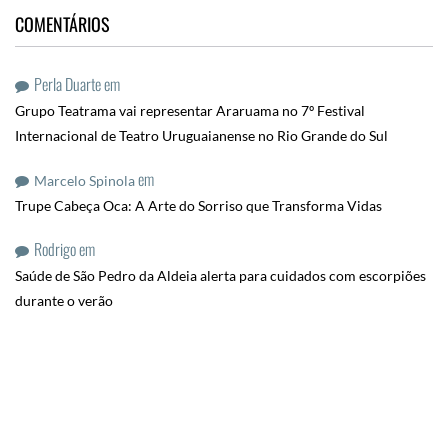
COMENTÁRIOS
Perla Duarte
em
Grupo Teatrama vai representar Araruama no 7º Festival
Internacional de Teatro Uruguaianense no Rio Grande do Sul
em
Marcelo Spinola
Trupe Cabeça Oca: A Arte do Sorriso que Transforma Vidas
Rodrigo
em
Saúde de São Pedro da Aldeia alerta para cuidados com escorpiões
durante o verão