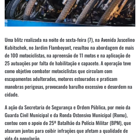
Uma blitz realizada na noite de sexta-feira (7), na Avenida Juscelino
Kubitschek, no Jardim Flamboyant, resultou na abordagem de mais
de 100 motociclistas, na apreensão de 11 motos e na aplicação de
25 autuações por falta de habilitação e capacete. A operação teve
como objetivo combater motociclistas que circulam com
escapamentos adulterados, motores estourados e praticam
manobras perigosas, provocando barulho excessivo e desordem na
cidade.
A ação da Secretaria de Segurança e Ordem Pública, por meio da
Guarda Civil Municipal e da Ronda Ostensiva Municipal (Romu),
contou com o apoio do 25º Batalhão da Polícia Militar (BPM), que
atuaram juntos para coibir infrações que afetam a qualidade de
vida da população.