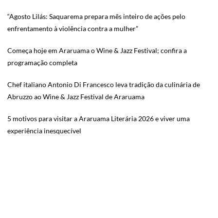
“Agosto Lilás: Saquarema prepara mês inteiro de ações pelo
enfrentamento à violência contra a mulher”
Começa hoje em Araruama o Wine & Jazz Festival; confira a
programação completa
Chef italiano Antonio Di Francesco leva tradição da culinária de
Abruzzo ao Wine & Jazz Festival de Araruama
5 motivos para visitar a Araruama Literária 2026 e viver uma
experiência inesquecível