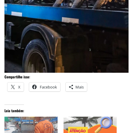
Compartilhe isso:
X
Facebook
Mais
Leia também: