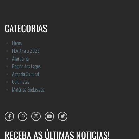
CATEGORIAS
Home
FLA Araru 2026
Araruama
Região dos Lagos
Agenda Cultural
Colunistas
Matérias Exclusivas
RECEBA AS ÚLTIMAS NOTICIAS!