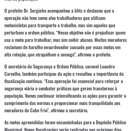
O prefeito Dr. Serginho acompanhou a blitz e destacou que a
operação não teve como alvo trabalhadores que utilizam
motocicletas para transporte e trabalho, mas sim aqueles que
perturbam a ordem pública. “Nosso objetivo não é prejudicar quem
usa a moto para trabalhar, mas sim coibir abusos. Muitos moradores
reclamam do barulho ensurdecedor causado por essas motos em
alta rotação, que atrapalham o sossego”, afirmou o prefeito.
O secretário de Segurança e Ordem Pública, coronel Leandro
Carvalho, também participou da ação e ressaltou a importância da
fiscalização contínua. “Essa operação foi essencial para reforçar a
segurança viária e combater práticas que geram transtornos à
população. Vamos continuar intensificando as ações para garantir o
cumprimento das normas e proporcionar mais tranquilidade aos
moradores de Cabo Frio”, afirmou o secretário.
As motos apreendidas foram encaminhadas para o Depósito Público
Municipal. Novas fiscalizações serão realizadas nos próximos dias.