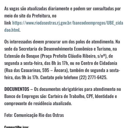
As vagas são atualizadas diariamente e podem ser consultadas por
meio do site da Prefeitura, no
link
https://www.riodasostras.rj.gov.br/bancodeempregos/UBE_cida
dao.html
.
Os interessados devem procurar um dos polos de atendimento. Na
sede da Secretaria de Desenvolvimento Econômico e Turismo, na
Extensão do Bosque (Praça Prefeito Cláudio Ribeiro, s/nº), de
segunda a sexta-feira, das 8h às 17h, ou no Centro de Cidadania
(Rua das Casuarinas, 595 – Âncora), também de segunda a sexta-
feira, das 9h às 17h. Contato pelo telefone (22) 2771-6425.
DOCUMENTOS –
Os documentos obrigatórios para atendimento no
Banco de Empregos são: Carteira de Trabalho, CPF, Identidade e
comprovante de residência atualizado.
Foto: Comunicação Rio das Ostras
Compartilhe isso: