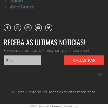
Colunistas
Matérias Exclusivas
RECEBA AS ÚLTIMAS NOTICIAS!
Enviaremos noticias de última hora para o seu email.
CADASTRAR
ANUNCIE
©Portal Costa do Sol. Todos os direitos reservados.
CONTATO
WP2Social Auto Publish
Powered By :
XYZScripts.com