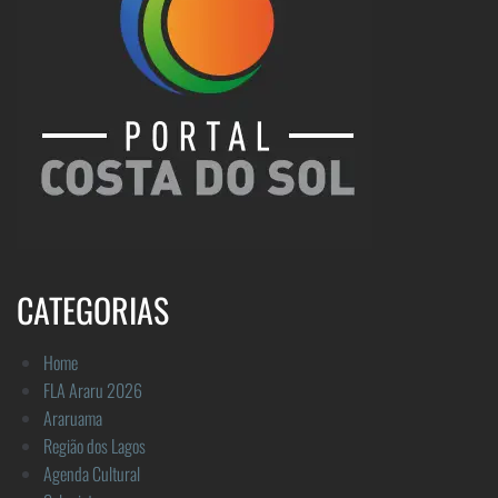
CATEGORIAS
Home
FLA Araru 2026
Araruama
Região dos Lagos
Agenda Cultural