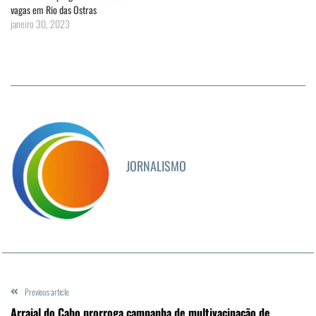
vagas em Rio das Ostras
janeiro 30, 2023
JORNALISMO
Previous article
Arraial do Cabo prorroga campanha de multivacinação de