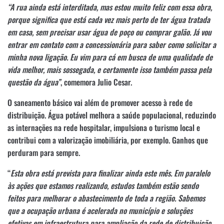
“A rua ainda está interditada, mas estou muito feliz com essa obra,
porque significa que está cada vez mais perto de ter água tratada
em casa, sem precisar usar água de poço ou comprar galão. Já vou
entrar em contato com a concessionária para saber como solicitar a
minha nova ligação. Eu vim para cá em busca de uma qualidade de
vida melhor, mais sossegada, e certamente isso também passa pela
questão da água”
, comemora Julio Cesar.
O saneamento básico vai além de promover acesso à rede de
distribuição. Água potável melhora a saúde populacional, reduzindo
as internações na rede hospitalar, impulsiona o turismo local e
contribui com a valorização imobiliária, por exemplo. Ganhos que
perduram para sempre.
“
Esta obra está prevista para finalizar ainda este mês. Em paralelo
às ações que estamos realizando, estudos também estão sendo
feitos para melhorar o abastecimento de toda a região. Sabemos
que a ocupação urbana é acelerada no município e soluções
efetivas em infraestrutura para ampliação da rede de distribuição