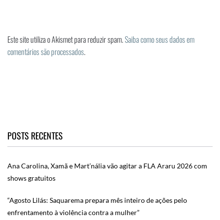
Este site utiliza o Akismet para reduzir spam.
Saiba como seus dados em
comentários são processados
.
POSTS RECENTES
Ana Carolina, Xamã e Mart’nália vão agitar a FLA Araru 2026 com
shows gratuitos
“Agosto Lilás: Saquarema prepara mês inteiro de ações pelo
enfrentamento à violência contra a mulher”