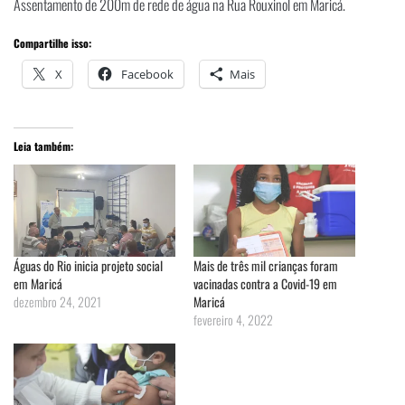
Assentamento de 200m de rede de água na Rua Rouxinol em Maricá.
Compartilhe isso:
X
Facebook
Mais
Leia também:
Águas do Rio inicia projeto social
Mais de três mil crianças foram
em Maricá
vacinadas contra a Covid-19 em
dezembro 24, 2021
Maricá
fevereiro 4, 2022