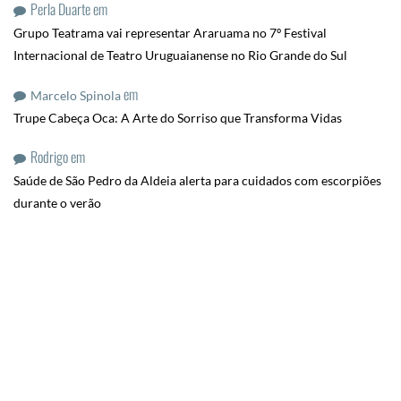
Perla Duarte
em
Grupo Teatrama vai representar Araruama no 7º Festival
Internacional de Teatro Uruguaianense no Rio Grande do Sul
em
Marcelo Spinola
Trupe Cabeça Oca: A Arte do Sorriso que Transforma Vidas
Rodrigo
em
Saúde de São Pedro da Aldeia alerta para cuidados com escorpiões
durante o verão