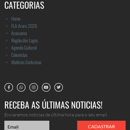
CATEGORIAS
Home
FLA Araru 2026
Araruama
Região dos Lagos
Agenda Cultural
Colunistas
Matérias Exclusivas
RECEBA AS ÚLTIMAS NOTICIAS!
Enviaremos noticias de última hora para o seu email.
CADASTRAR