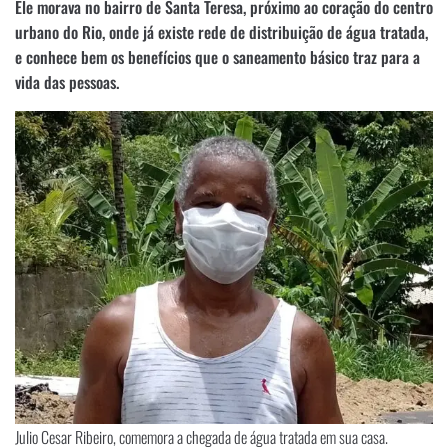
Ele morava no bairro de Santa Teresa, próximo ao coração do centro
urbano do Rio, onde já existe rede de distribuição de água tratada,
e conhece bem os benefícios que o saneamento básico traz para a
vida das pessoas.
Julio Cesar Ribeiro, comemora a chegada de água tratada em sua casa.