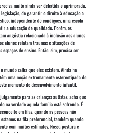
precisa muito ainda ser debatida e aprimorada.
legislação, de garantir o direito à educação a
stico, independente de condições, uma escola
tir a educação de qualidade. Porém, os
atam angústia relacionada à inclusão aos alunos
os alunos relatam traumas e situações de
s espaços de ensino. Então, sim, precisa ser
 o mundo saiba que eles existem. Ainda há
r, têm uma noção extremamente estereotipada do
neste momento de desenvolvimento infantil.
julgamento para as crianças autistas, acha que
do na verdade aquela família está sofrendo. É
econceito em filas, quando as pessoas não
 estamos na fila preferencial, também quando
ente com muitos estímulos. Nossa postura e