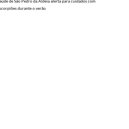
aúde de São Pedro da Aldeia alerta para cuidados com
scorpiões durante o verão