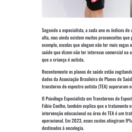
Segundo a especialista, a cada ano os índices de
alta, mas ainda existem muitos preconceitos que p
exemplo, escolas que alegam não ter mais vagas 
saúde que dizem não ter interesse comercial na a
que a criança é autista.
Recentemente os planos de saúde estão cogitando
dados da Associação Brasileira de Planos de Saú
transtorno do espectro autista (TEA) superaram o
O Psicólogo Especialista em Transtornos do Espec
Fábio Coelho, também explica que o tratamento n
intervenção educacional na área do TEA é um tra
operacional. Em 2023, esses custos atingiram 9%
destinados à oncologia.