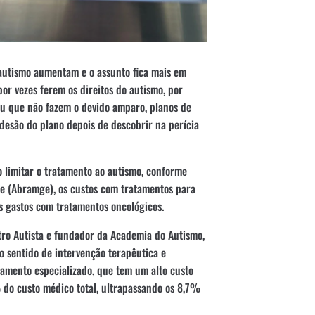
 autismo aumentam e o assunto fica mais em
or vezes ferem os direitos do autismo, por
ou que não fazem o devido amparo, planos de
desão do plano depois de descobrir na perícia
 limitar o tratamento ao autismo, conforme
de (Abramge), os custos com tratamentos para
s gastos com tratamentos oncológicos.
tro Autista e fundador da Academia do Autismo,
o sentido de intervenção terapêutica e
tamento especializado, que tem um alto custo
 do custo médico total, ultrapassando os 8,7%