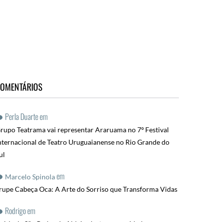
OMENTÁRIOS
Perla Duarte
em
rupo Teatrama vai representar Araruama no 7º Festival
nternacional de Teatro Uruguaianense no Rio Grande do
ul
em
Marcelo Spinola
rupe Cabeça Oca: A Arte do Sorriso que Transforma Vidas
Rodrigo
em