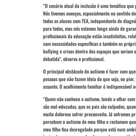
“O cenário atual da inclusão é uma temática que 
Nós tivemos avanços, especialmente no sentido de 
todos os alunos com TEA, independente de diagnó
para todos, mas nós estamos longe ainda de garan
profissionais da educação estão insatisfeitos, rel
com necessidades específicas e também os própri
bullying e crises dentro dos espaços que seriam o
debatida”, observa o profissional.
O principal obstáculo do autismo é fazer com que
pessoas que não fazem ideia do que seja, ou pio
assunto. O acolhimento familiar é indispensável 
“Quem não conhece o autismo, tende a olhar com 
são mal-educadas, que os pais são culpados, quan
muito doloroso sofrer preconceito. Já sofremos pr
percebem o autismo do meu filho e reclamam que
meu filho fica desregulado porque está num ambi