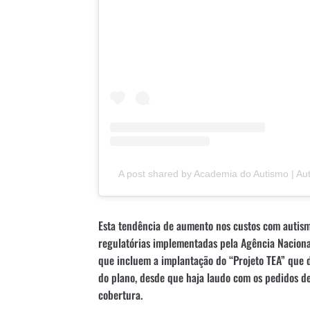
A post shared by Academia do Autismo | 
Esta tendência de aumento nos custos com autism
regulatórias implementadas pela Agência Nacion
que incluem a implantação do “Projeto TEA” que d
do plano, desde que haja laudo com os pedidos de
cobertura.