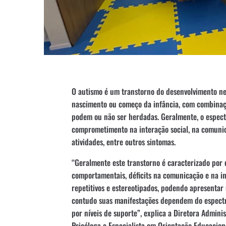
O autismo é um transtorno do desenvolvimento ne
nascimento ou começo da infância, com combinaç
podem ou não ser herdadas. Geralmente, o espect
comprometimento na interação social, na comuni
atividades, entre outros sintomas.
“Geralmente este transtorno é caracterizado por 
comportamentais, déficits na comunicação e na i
repetitivos e estereotipados, podendo apresentar 
contudo suas manifestações dependem do espectr
por níveis de suporte”, explica a Diretora Adminis
Psicóloga e Especialista em Orientação Educaciona