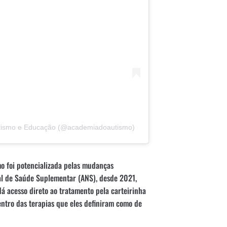
Autismo e Educação (@academiadoautismo)
o foi potencializada pelas mudanças
al de Saúde Suplementar (ANS), desde 2021,
á acesso direto ao tratamento pela carteirinha
ntro das terapias que eles definiram como de