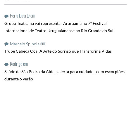
Perla Duarte
em
Grupo Teatrama vai representar Araruama no 7º Festival
Internacional de Teatro Uruguaianense no Rio Grande do Sul
em
Marcelo Spinola
Trupe Cabeça Oca: A Arte do Sorriso que Transforma Vidas
Rodrigo
em
Saúde de São Pedro da Aldeia alerta para cuidados com escorpiões
durante o verão