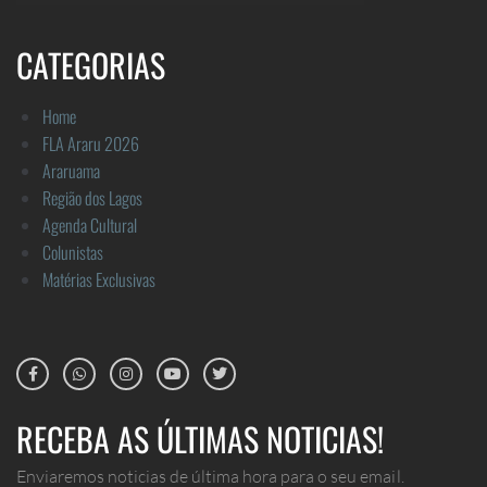
CATEGORIAS
Home
FLA Araru 2026
Araruama
Região dos Lagos
Agenda Cultural
Colunistas
Matérias Exclusivas
RECEBA AS ÚLTIMAS NOTICIAS!
Enviaremos noticias de última hora para o seu email.