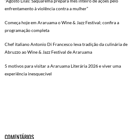
“Agosto Lilás: Saquarema prepara mês inteiro de ações pelo
enfrentamento à violência contra a mulher”
Começa hoje em Araruama o Wine & Jazz Festival; confira a
programação completa
Chef italiano Antonio Di Francesco leva tradição da culinária de
Abruzzo ao Wine & Jazz Festival de Araruama
5 motivos para visitar a Araruama Literária 2026 e viver uma
experiência inesquecível
COMENTÁRIOS