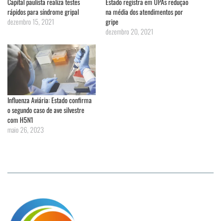
Capital paulista realiza testes
Estado registra em UPAs redução
rápidos para síndrome gripal
na média dos atendimentos por
dezembro 15, 2021
gripe
dezembro 20, 2021
Influenza Aviária: Estado confirma
o segundo caso de ave silvestre
com H5N1
maio 26, 2023