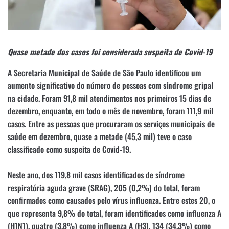
Quase metade dos casos foi considerada suspeita de Covid-19
A Secretaria Municipal de Saúde de São Paulo identificou um
aumento significativo do número de pessoas com síndrome gripal
na cidade. Foram 91,8 mil atendimentos nos primeiros 15 dias de
dezembro, enquanto, em todo o mês de novembro, foram 111,9 mil
casos. Entre as pessoas que procuraram os serviços municipais de
saúde em dezembro, quase a metade (45,3 mil) teve o caso
classificado como suspeita de Covid-19.
Neste ano, dos 119,8 mil casos identificados de síndrome
respiratória aguda grave (SRAG), 205 (0,2%) do total, foram
confirmados como causados pelo vírus influenza. Entre estes 20, o
que representa 9,8% do total, foram identificados como influenza A
(H1N1), quatro (3,8%) como influenza A (H3), 134 (34,3%) como