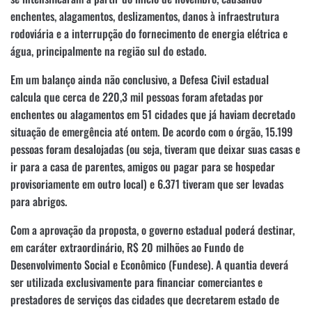
enchentes, alagamentos, deslizamentos, danos à infraestrutura
rodoviária e a interrupção do fornecimento de energia elétrica e
água, principalmente na região sul do estado.
Em um balanço ainda não conclusivo, a Defesa Civil estadual
calcula que cerca de 220,3 mil pessoas foram afetadas por
enchentes ou alagamentos em 51 cidades que já haviam decretado
situação de emergência até ontem. De acordo com o órgão, 15.199
pessoas foram desalojadas (ou seja, tiveram que deixar suas casas e
ir para a casa de parentes, amigos ou pagar para se hospedar
provisoriamente em outro local) e 6.371 tiveram que ser levadas
para abrigos.
Com a aprovação da proposta, o governo estadual poderá destinar,
em caráter extraordinário, R$ 20 milhões ao Fundo de
Desenvolvimento Social e Econômico (Fundese). A quantia deverá
ser utilizada exclusivamente para financiar comerciantes e
prestadores de serviços das cidades que decretarem estado de