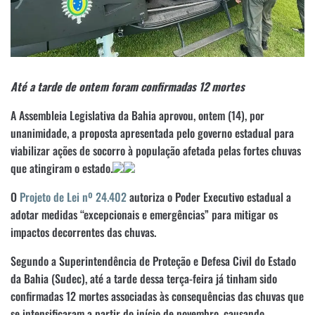
A
té a tarde de ontem foram confirmadas 12 mortes
A Assembleia Legislativa da Bahia aprovou, ontem (14), por
unanimidade, a proposta apresentada pelo governo estadual para
viabilizar ações de socorro à população afetada pelas fortes chuvas
que atingiram o estado.
O
Projeto de Lei nº 24.402
autoriza o Poder Executivo estadual a
adotar medidas “excepcionais e emergências” para mitigar os
impactos decorrentes das chuvas.
Segundo a Superintendência de Proteção e Defesa Civil do Estado
da Bahia (Sudec), até a tarde dessa terça-feira já tinham sido
confirmadas 12 mortes associadas às consequências das chuvas que
se intensificaram a partir do início de novembro, causando