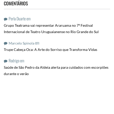
COMENTÁRIOS
Perla Duarte
em
Grupo Teatrama vai representar Araruama no 7º Festival
Internacional de Teatro Uruguaianense no Rio Grande do Sul
em
Marcelo Spinola
Trupe Cabeça Oca: A Arte do Sorriso que Transforma Vidas
Rodrigo
em
Saúde de São Pedro da Aldeia alerta para cuidados com escorpiões
durante o verão