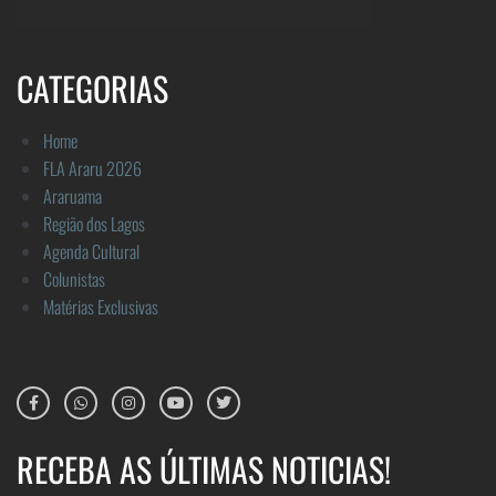
CATEGORIAS
Home
FLA Araru 2026
Araruama
Região dos Lagos
Agenda Cultural
Colunistas
Matérias Exclusivas
RECEBA AS ÚLTIMAS NOTICIAS!