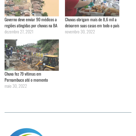
Governo deve enviar 90 médicos a
Chuvas obrigam mais de 8,6 mil a
regiões atingidas por chuvas na BA
deixarem suas casas em todo o país
dezembro 27, 2021
novembro 30, 2022
Chuva fez 79 vítimas em
Pernambuco até o momento
maio 30, 2022