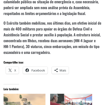
calamidade pública ou situação de emergência e, caso necessário,
poderá ser ampliada sem nova análise prévia da Assembleia,
respeitados os limites orçamentários e a legislação fiscal.
O Exército também mobilizou, nos últimos dias, um efetivo inicial de
mais de 400 militares para apoiar os órgãos de Defesa Civil e
Assistência Social e prestar auxílio à população. A estrutura inicial,
concentrada em Ilhéus, recebeu duas aeronaves (HM-4 Jaguar e
HM-1 Pantera), 30 viaturas, cinco embarcações, um veículo do tipo
escavadeira e uma carregadeira.
Compartilhe isso:
X
Facebook
Mais
Leia também: