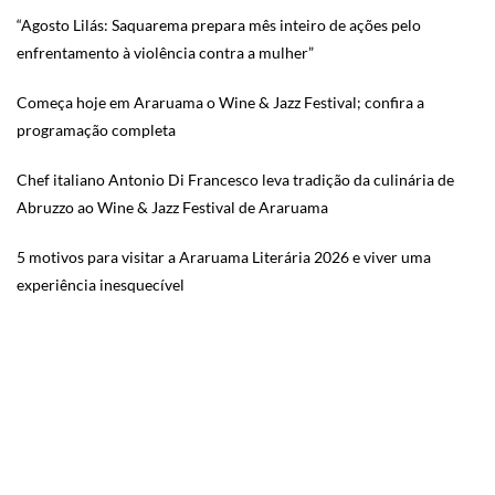
“Agosto Lilás: Saquarema prepara mês inteiro de ações pelo
enfrentamento à violência contra a mulher”
Começa hoje em Araruama o Wine & Jazz Festival; confira a
programação completa
Chef italiano Antonio Di Francesco leva tradição da culinária de
Abruzzo ao Wine & Jazz Festival de Araruama
5 motivos para visitar a Araruama Literária 2026 e viver uma
experiência inesquecível