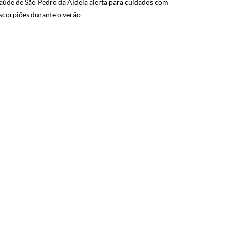
aúde de São Pedro da Aldeia alerta para cuidados com
scorpiões durante o verão