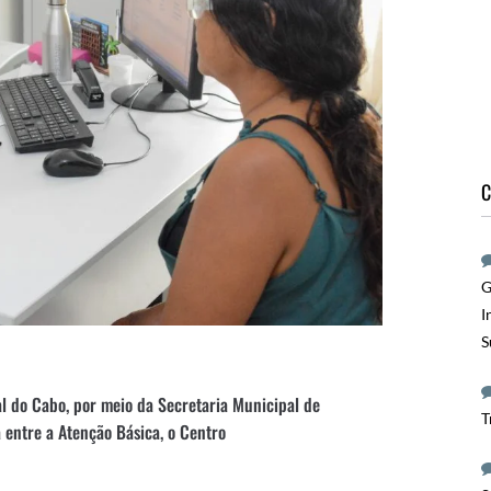
C
G
I
S
al do Cabo, por meio da Secretaria Municipal de
T
entre a Atenção Básica, o Centro