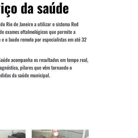
viço da saúde
do Rio de Janeiro a utilizar o sistema Red
de exames oftalmológicos que permite a
 e o laudo remoto por especialistas em até 32
Saúde acompanha os resultados em tempo real,
iagnóstica, pilares que vêm tornando o
didas da saúde municipal.