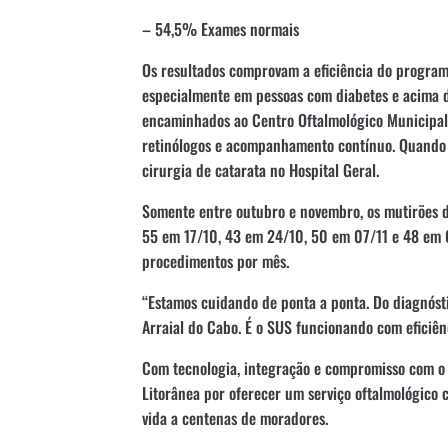
– 54,5% Exames normais
Os resultados comprovam a eficiência do program
especialmente em pessoas com diabetes e acima d
encaminhados ao Centro Oftalmológico Municipal,
retinólogos e acompanhamento contínuo. Quando n
cirurgia de catarata no Hospital Geral.
Somente entre outubro e novembro, os mutirões d
55 em 17/10, 43 em 24/10, 50 em 07/11 e 48 em
procedimentos por mês.
“Estamos cuidando de ponta a ponta. Do diagnósti
Arraial do Cabo. É o SUS funcionando com eficiên
Com tecnologia, integração e compromisso com o 
Litorânea por oferecer um serviço oftalmológico c
vida a centenas de moradores.