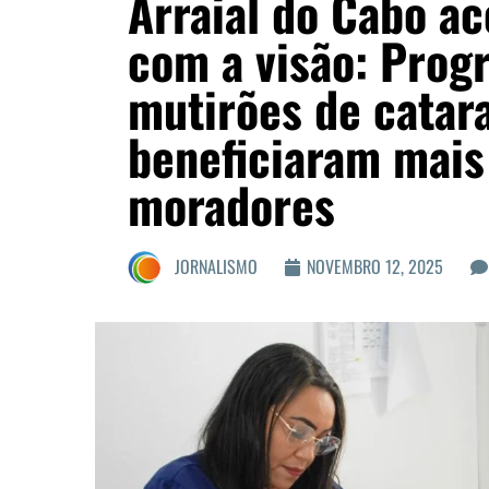
Arraial do Cabo ac
com a visão: Prog
mutirões de catara
beneficiaram mais 
moradores
JORNALISMO
NOVEMBRO 12, 2025