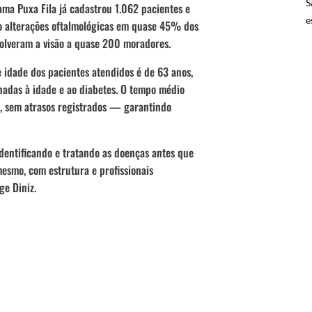
S
ma Puxa Fila já cadastrou 1.062 pacientes e
e
do alterações oftalmológicas em quase 45% dos
volveram a visão a quase 200 moradores.
idade dos pacientes atendidos é de 63 anos,
onadas à idade e ao diabetes. O tempo médio
s, sem atrasos registrados — garantindo
dentificando e tratando as doenças antes que
mesmo, com estrutura e profissionais
ge Diniz.