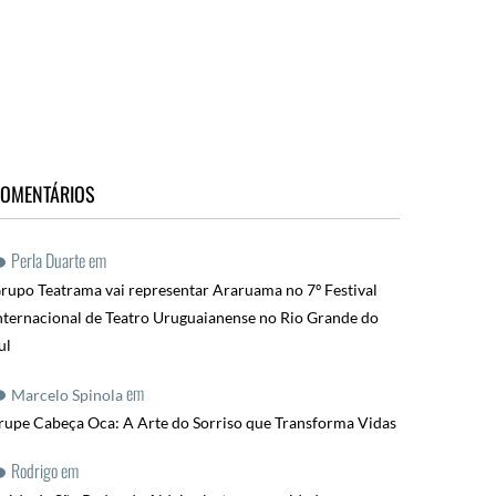
OMENTÁRIOS
Perla Duarte
em
rupo Teatrama vai representar Araruama no 7º Festival
nternacional de Teatro Uruguaianense no Rio Grande do
ul
em
Marcelo Spinola
rupe Cabeça Oca: A Arte do Sorriso que Transforma Vidas
Rodrigo
em