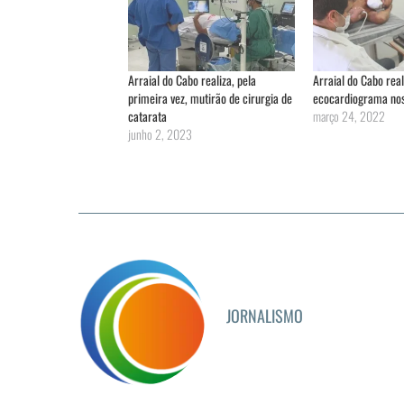
Arraial do Cabo realiza, pela
Arraial do Cabo rea
primeira vez, mutirão de cirurgia de
ecocardiograma nos 
catarata
março 24, 2022
junho 2, 2023
JORNALISMO