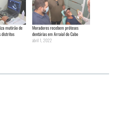
liza mutirão de
Moradores recebem próteses
distritos
dentárias em Arraial do Cabo
abril 1, 2022