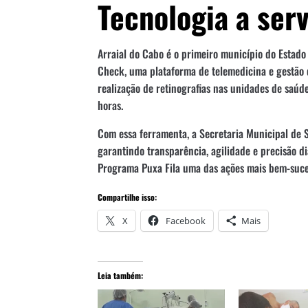
Tecnologia a ser
Arraial do Cabo é o primeiro município do Estado 
Check, uma plataforma de telemedicina e gestão 
realização de retinografias nas unidades de saúde
horas.
Com essa ferramenta, a Secretaria Municipal de 
garantindo transparência, agilidade e precisão d
Programa Puxa Fila uma das ações mais bem-suce
Compartilhe isso:
X
Facebook
Mais
Leia também: