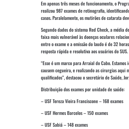
Em apenas três meses de funcionamento, o Progra
realizou 987 exames de retinografia, identifican
casos. Paralelamente, os mutirões de catarata de
Segundo dados do sistema Red Check, a média de 
faixa mais vulnerável às doenças oculares relaci
entre o exame e a emissão do laudo é de 32 hora
resposta rápida e resolutiva aos usuários do SUS.
“Esse é um marco para Arraial do Cabo. Estamos i
causem cegueira, e realizando as cirurgias aqui 
qualificados”, destacou o secretário de Saúde, Jor
Distribuição dos exames por unidade de saúde:
– USF Tereza Vieira Franciscone – 168 exames
– USF Hermes Barcelos – 150 exames
– USF Sabiá – 148 exames