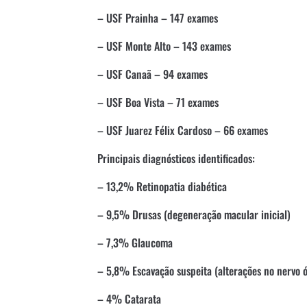
– USF Prainha – 147 exames
– USF Monte Alto – 143 exames
– USF Canaã – 94 exames
– USF Boa Vista – 71 exames
– USF Juarez Félix Cardoso – 66 exames
Principais diagnósticos identificados:
– 13,2% Retinopatia diabética
– 9,5% Drusas (degeneração macular inicial)
– 7,3% Glaucoma
– 5,8% Escavação suspeita (alterações no nervo ó
– 4% Catarata