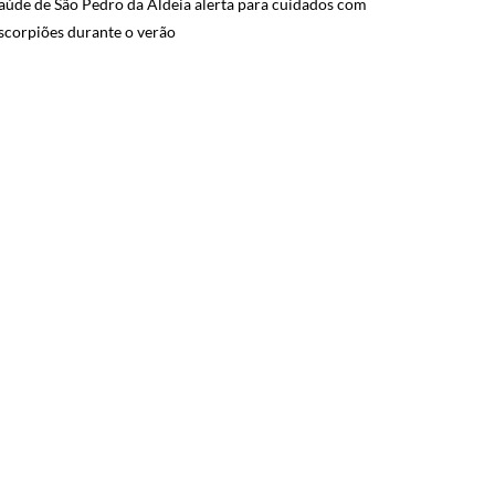
aúde de São Pedro da Aldeia alerta para cuidados com
scorpiões durante o verão