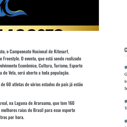
C
sto, o Campeonato Nacional de Kitesurf,
 Freestyle. O evento, que está sendo realizado
volvimento Econômico, Cultura, Turismo, Esporte
a de Vela, será aberto a toda população.
G
I
de 60 atletas de vários estados do país já estão
S
Areal, na Laguna de Araruama, que tem 160
T
melhores raias do Brasil para esse esporte
tros por hora.