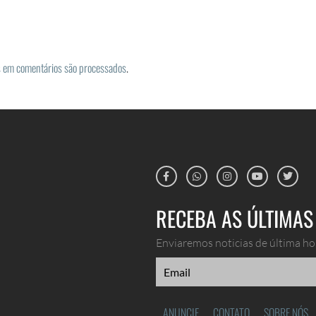
 em comentários são processados
.
RECEBA AS ÚLTIMAS 
Enviaremos noticias de última hor
ANUNCIE
CONTATO
SOBRE NÓS