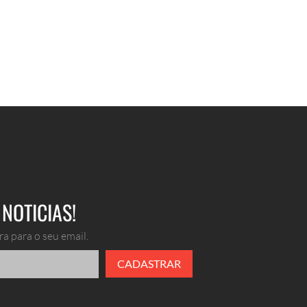
NOTICIAS!
a para o seu email.
CADASTRAR