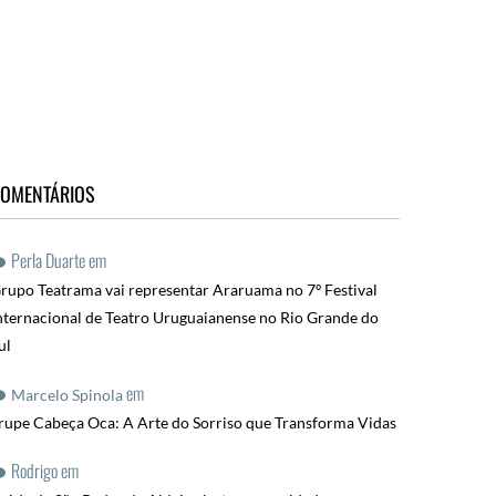
OMENTÁRIOS
Perla Duarte
em
rupo Teatrama vai representar Araruama no 7º Festival
nternacional de Teatro Uruguaianense no Rio Grande do
ul
em
Marcelo Spinola
rupe Cabeça Oca: A Arte do Sorriso que Transforma Vidas
Rodrigo
em