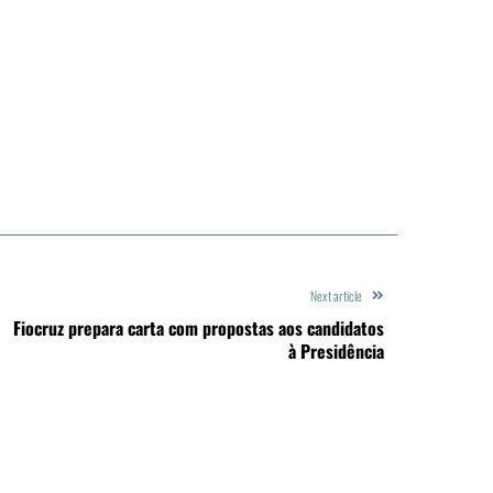
Next article
Fiocruz prepara carta com propostas aos candidatos
à Presidência