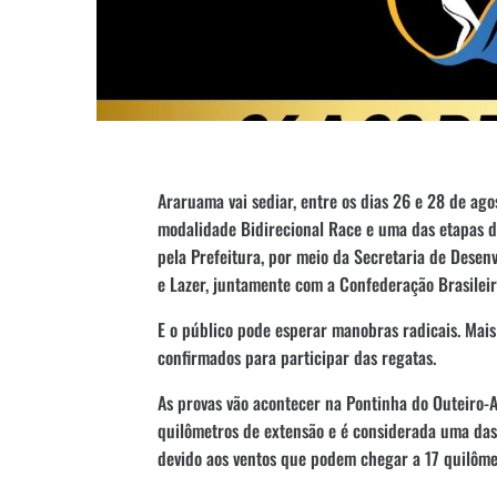
Araruama vai sediar, entre os dias 26 e 28 de ago
modalidade Bidirecional Race e uma das etapas do
pela Prefeitura, por meio da Secretaria de Desen
e Lazer, juntamente com a Confederação Brasileir
E o público pode esperar manobras radicais. Mais 
confirmados para participar das regatas.
As provas vão acontecer na Pontinha do Outeiro-
quilômetros de extensão e é considerada uma das 
devido aos ventos que podem chegar a 17 quilôme