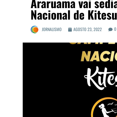
Araruama vai sedi
Nacional de Kitesu
0
JORNALISMO
AGOSTO 23, 2022