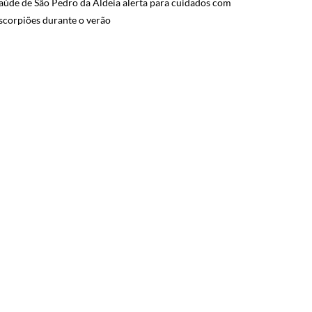
aúde de São Pedro da Aldeia alerta para cuidados com
scorpiões durante o verão