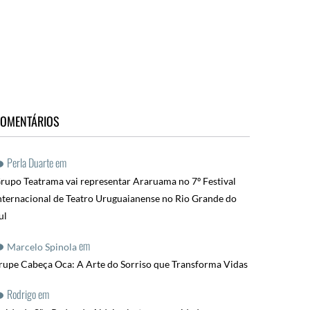
OMENTÁRIOS
Perla Duarte
em
rupo Teatrama vai representar Araruama no 7º Festival
nternacional de Teatro Uruguaianense no Rio Grande do
ul
em
Marcelo Spinola
rupe Cabeça Oca: A Arte do Sorriso que Transforma Vidas
Rodrigo
em