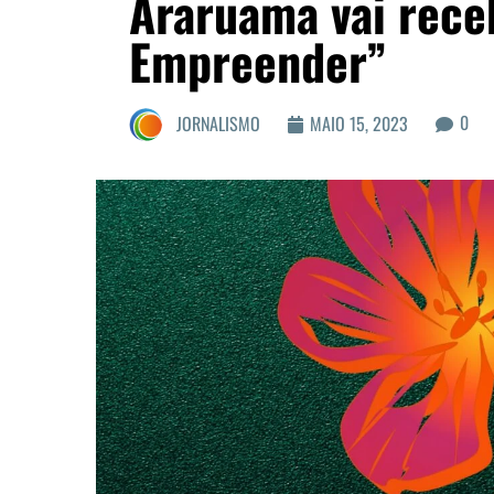
Araruama vai receb
Empreender”
0
JORNALISMO
MAIO 15, 2023