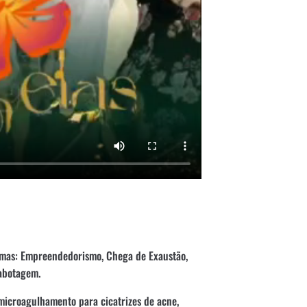
emas: Empreendedorismo, Chega de Exaustão,
sabotagem.
microagulhamento para cicatrizes de acne,